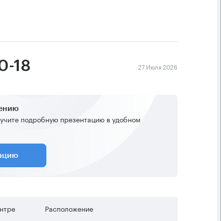
0-18
27 Июля 2026
жению
учите подробную презентацию в удобном
тацию
ентре
Расположение