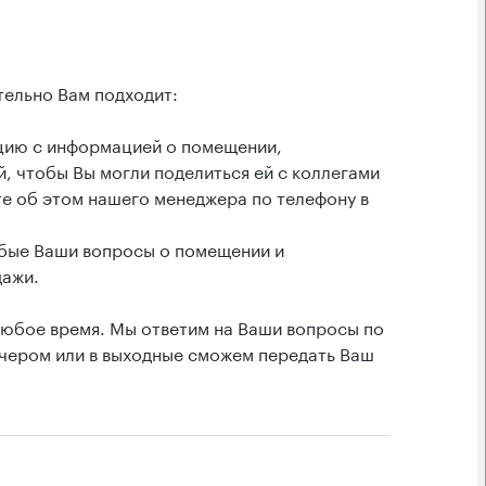
тельно Вам подходит:
ацию с информацией о помещении,
, чтобы Вы могли поделиться ей с коллегами
е об этом нашего менеджера по телефону в
юбые Ваши вопросы о помещении и
дажи.
любое время. Мы ответим на Ваши вопросы по
вечером или в выходные сможем передать Ваш