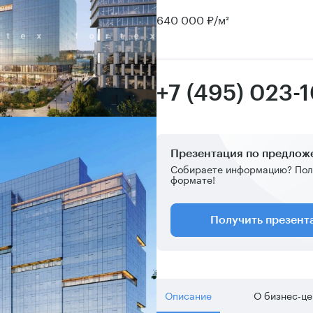
640 000 ₽/м²
+7 (495) 023-1
Презентация по предло
Собираете информацию? Пол
формате!
Получить презен
Описание
О бизнес-ц