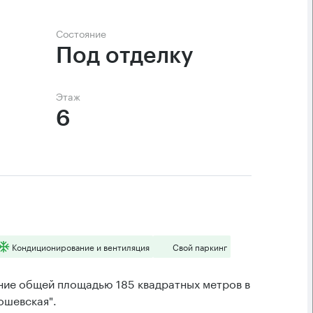
Состояние
Под отделку
Этаж
6
Кондиционирование и вентиляция
Свой паркинг
ие общей площадью 185 квадратных метров в
ошевская".