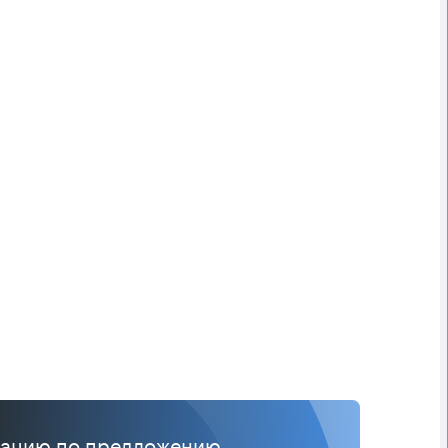
тацию по предложению