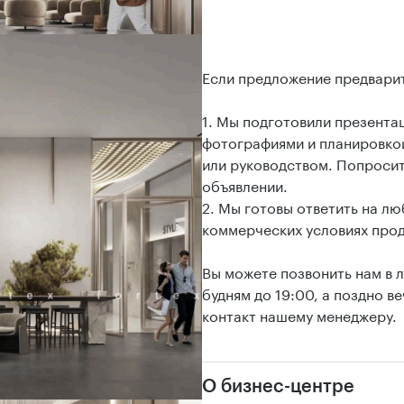
Если предложение предвари
1. Мы подготовили презент
фотографиями и планировкой
или руководством. Попросит
объявлении.
2. Мы готовы ответить на л
коммерческих условиях про
Вы можете позвонить нам в 
будням до 19:00, а поздно 
контакт нашему менеджеру.
О бизнес-центре