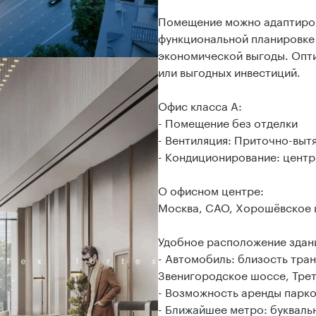
Помещение можно адаптиров
функциональной планировке 
экономической выгоды. Опт
или выгодных инвестиций.
Офис класса А:
- Помещение без отделки
- Вентиляция: Приточно-выт
- Кондиционирование: цент
О офисном центре:
Москва, САО, Хорошёвское 
Удобное расположение здани
- Автомобиль: близость тран
Звенигородское шоссе, Трет
- Возможность аренды парко
- Ближайшее метро: букваль