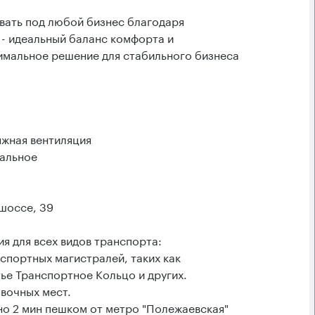
ать под любой бизнес благодаря
- идеальный баланс комфорта и
имальное решение для стабильного бизнеса
яжная вентиляция
ральное
шоссе, 39
я для всех видов транспорта:
спортных магистралей, таких как
ье Транспортное Кольцо и других.
вочных мест.
но 2 мин пешком от метро "Полежаевская"