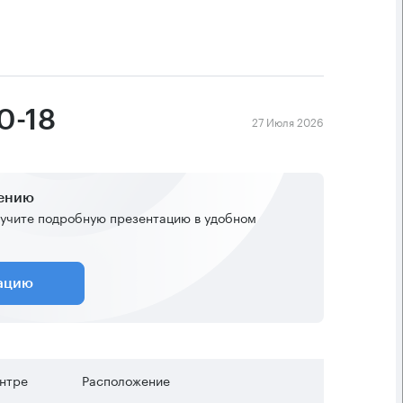
0-18
27 Июля 2026
жению
учите подробную презентацию в удобном
тацию
ентре
Расположение