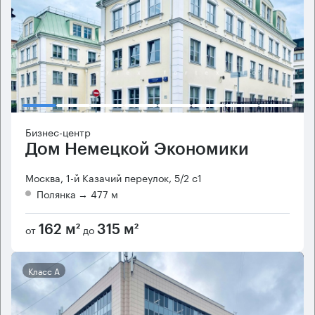
Бизнес-центр
Дом Немецкой Экономики
Москва, 1-й Казачий переулок, 5/2 с1
Полянка
→ 477 м
от
до
162 м²
315 м²
Класс А