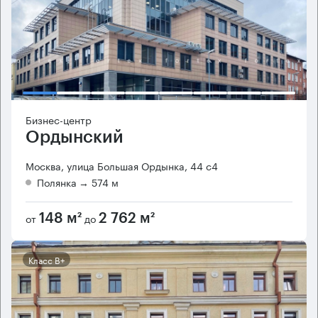
Бизнес-центр
Ордынский
Москва, улица Большая Ордынка, 44 с4
Полянка
→ 574 м
от
до
148 м²
2 762 м²
Класс B+