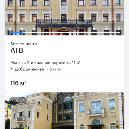
Бизнес-центр
АТВ
Москва, 2-й Казачий переулок, 11 с1
Добрынинская
→ 577 м
116 м²
Класс А