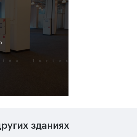
о
ругих зданиях