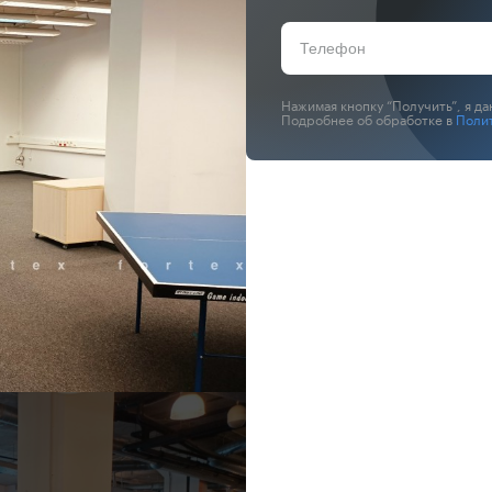
Нажимая кнопку “Получить”, я д
Подробнее об обработке в
Поли