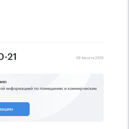
0-21
09 Августа 2026
нию
ной информацией по помещению и коммерческим
мацию