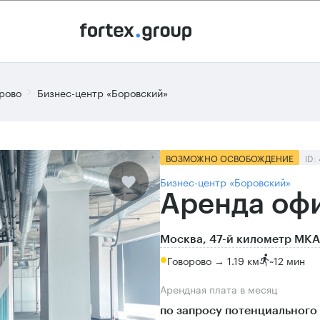
рово
Бизнес-центр «Боровский»
ВОЗМОЖНО ОСВОБОЖДЕНИЕ
ID:
Бизнес-центр «Боровский»
Аренда офи
Москва, 47-й километр МКА
Говорово → 1.19 км
~
12 мин
Арендная плата в месяц
по запросу потенциального