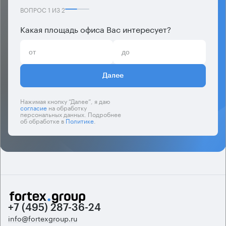
ВОПРОС
1
ИЗ
2
Какая площадь офиса Вас интересует?
Далее
Нажимая кнопку “Далее”, я даю
согласие
на обработку
персональных данных. Подробнее
об обработке в
Политике
.
+7 (495) 287-36-24
info@fortexgroup.ru