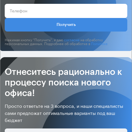
Получить
Нажимая кнопку “Получить”, я даю
согласие
на обработку
персональных данных. Подробнее об обработке в
Политике
.
Отнеситесь рационально к
процессу поиска нового
офиса!
Просто ответьте на 3 вопроса, и наши специалисты
сами предложат оптимальные варианты под ваш
бюджет