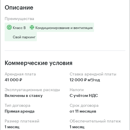
Описание
Преимущества
Класс B
Кондиционирование и вентиляция
Свой паркинг
Коммерческие условия
Арендная плата
Ставка арендной платы
41 000 ₽
12 000 ₽ м²/год
Эксплуатационные расходы
Налоги
Включены в ставку
С учётом НДС
Тип договора
Срок договора
Прямая аренда
от 11 месяцев
Размер платежей
Обеспечительный платеж
1 месяц
1 месяц