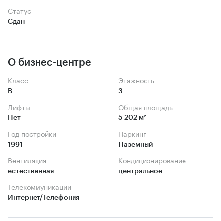
Статус
Сдан
О бизнес-центре
Класс
Этажность
B
3
Лифты
Общая площадь
Нет
5 202 м²
Год постройки
Паркинг
1991
Наземный
Вентиляция
Кондиционирование
естественная
центральное
Телекоммуникации
Интернет/Телефония