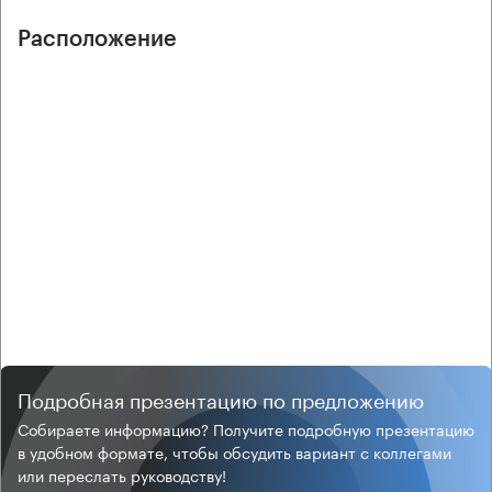
Расположение
Подробная презентацию по предложению
Собираете информацию? Получите подробную презентацию
в удобном формате, чтобы обсудить вариант с коллегами
или переслать руководству!