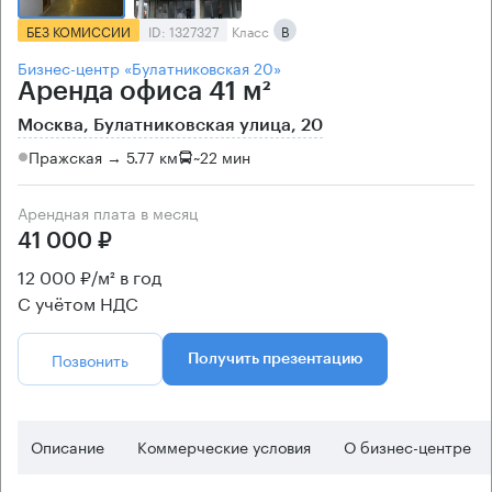
БЕЗ КОМИССИИ
ID: 1327327
Класс
B
Бизнес-центр «Булатниковская 20»
Аренда офиса 41 м²
Москва, Булатниковская улица, 20
Пражская → 5.77 км
~
22 мин
Арендная плата в месяц
41 000 ₽
12 000 ₽/м² в год
С учётом НДС
Позвонить
Получить презентацию
Описание
Коммерческие условия
О бизнес-центре