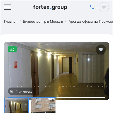
Главная
Бизнес-центры Москвы
Аренда офиса на Пражск
8.2
Планировка