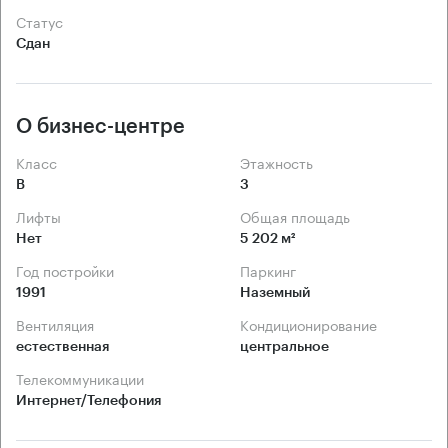
Статус
Сдан
О бизнес-центре
Класс
Этажность
B
3
Лифты
Общая площадь
Нет
5 202 м²
Год постройки
Паркинг
1991
Наземный
Вентиляция
Кондиционирование
естественная
центральное
Телекоммуникации
Интернет/Телефония