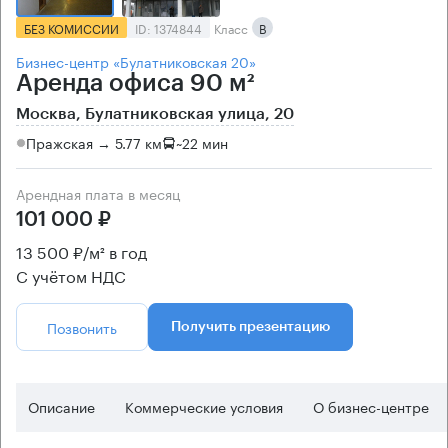
БЕЗ КОМИССИИ
ID: 1374844
Класс
B
Бизнес-центр «Булатниковская 20»
Аренда офиса 90 м²
Москва, Булатниковская улица, 20
Пражская → 5.77 км
~
22 мин
Арендная плата в месяц
101 000 ₽
13 500 ₽/м² в год
С учётом НДС
Позвонить
Получить презентацию
Описание
Коммерческие условия
О бизнес-центре