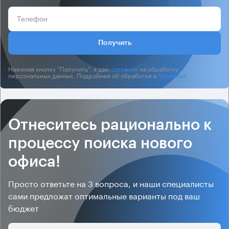
Получить
Нажимая кнопку “Получить”, я даю
согласие
на обработку
персональных данных. Подробнее об обработке в
Политике
.
Отнеситесь рационально к
процессу поиска нового
офиса!
Просто ответьте на 3 вопроса, и наши специалисты
сами предложат оптимальные варианты под ваш
бюджет