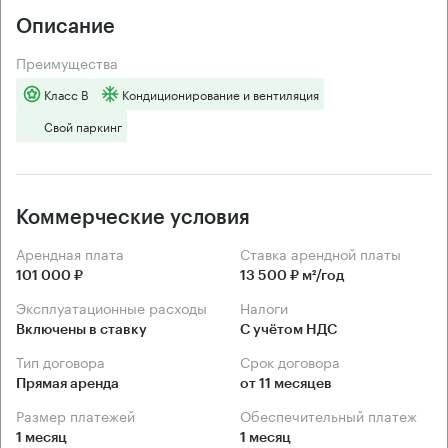
Описание
Преимущества
Класс B
Кондиционирование и вентиляция
Свой паркинг
Коммерческие условия
Арендная плата
Ставка арендной платы
101 000 ₽
13 500 ₽ м²/год
Эксплуатационные расходы
Налоги
Включены в ставку
С учётом НДС
Тип договора
Срок договора
Прямая аренда
от 11 месяцев
Размер платежей
Обеспечительный платеж
1 месяц
1 месяц