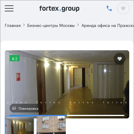
Главная
Бизнес-центры Москвы
Аренда офиса на Пражск
8.2
Планировка