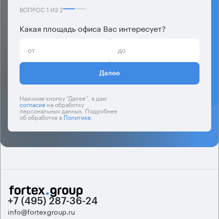
ВОПРОС
1
ИЗ
2
Какая площадь офиса Вас интересует?
Далее
Нажимая кнопку “Далее”, я даю
согласие
на обработку
персональных данных. Подробнее
об обработке в
Политике
.
+7 (495) 287-36-24
info@fortexgroup.ru