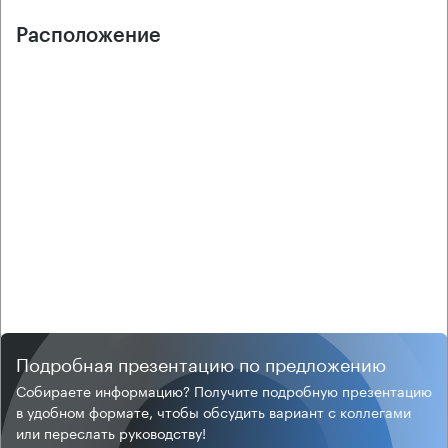
Расположение
Подробная презентацию по предложению
Собираете информацию? Получите подробную презентацию
в удобном формате, чтобы обсудить вариант с коллегами
или переслать руководству!