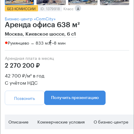
БЕЗ КОМИССИИ
ID: 1379918
Класс
А
Бизнес-центр «ComCity»
Аренда офиса 638 м²
Москва, Киевское шоссе, 6 с1
Румянцево → 833 м
~
8 мин
Арендная плата в месяц
2 270 200 ₽
42 700 ₽/м² в год
С учётом НДС
Позвонить
Получить презентацию
Описание
Коммерческие условия
О бизнес-центре