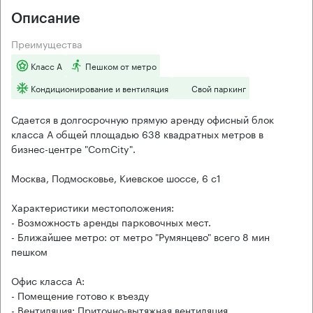
Описание
Преимущества
Класс А
Пешком от метро
Кондиционирование и вентиляция
Свой паркинг
Сдается в долгосрочную прямую аренду офисный блок
класса А общей площадью 638 квадратных метров в
бизнес-центре "ComCity".
Москва, Подмосковье, Киевское шоссе, 6 с1
Характеристики местоположения:
- Возможность аренды парковочных мест.
- Ближайшее метро: от метро "Румянцево" всего 8 мин
пешком
Офис класса А:
- Помещение готово к въезду
- Вентиляция: Приточно-вытяжная вентиляция