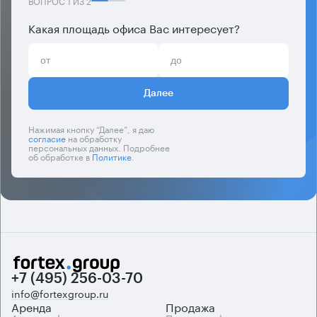
ВОПРОС
1
ИЗ
2
Какая площадь офиса Вас интересует?
Далее
Нажимая кнопку “Далее”, я даю
согласие
на обработку
персональных данных. Подробнее
об обработке в
Политике
.
+7 (495) 256-03-70
info@fortexgroup.ru
Аренда
Продажа