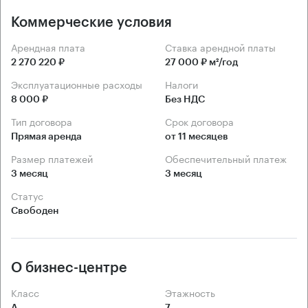
Коммерческие условия
Арендная плата
Ставка арендной платы
2 270 220 ₽
27 000 ₽ м²/год
Эксплуатационные расходы
Налоги
8 000 ₽
Без НДС
Тип договора
Срок договора
Прямая аренда
от 11 месяцев
Размер платежей
Обеспечительный платеж
3 месяц
3 месяц
Статус
Свободен
О бизнес-центре
Класс
Этажность
А
7