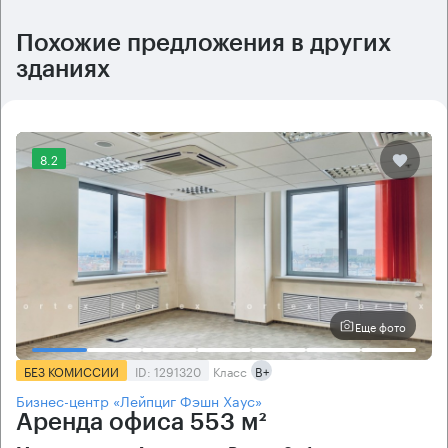
Похожие предложения в других
зданиях
8.2
Еще фото
БЕЗ КОМИССИИ
ID: 1291320
Класс
B+
Бизнес-центр «Лейпциг Фэшн Хаус»
Аренда офиса 553 м²