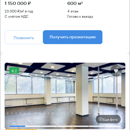
1 150 000 ₽
600 м²
23 000 ₽/м² в год
4 этаж
С учётом НДС
Готово к въезду
Позвонить
Получить презентацию
8.2
Еще фото