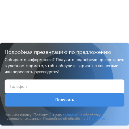
Подробная презентацию по предложению
Собираете информацию? Получите подробную презентацию
в удобном формате, чтобы обсудить вариант с коллегами
или переслать руководству!
Получить
Нажимая кнопку “Получить”, я даю
согласие
на обработку
персональных данных. Подробнее об обработке в
Политике
.