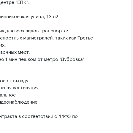
центре "ЕПК".
пниковская улица, 13 с2
я для всех видов транспорта:
спортных магистралей, таких как Третье
их.
вочных мест.
но 1 мин пешком от метро "Дубровка"
ово к въезду
яжная вентиляция
ральное
видеонаблюдение
тракта в соответствии с 44ФЗ по