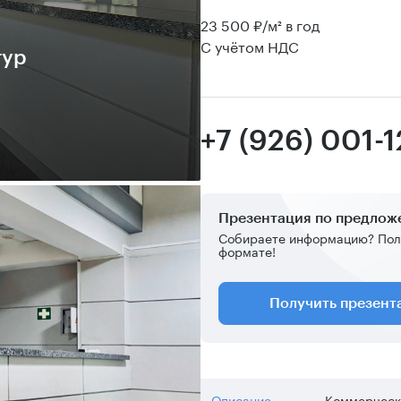
23 500 ₽/м² в год
С учётом НДС
тур
+7 (926) 001-1
Презентация по предло
Собираете информацию? Пол
формате!
Получить презен
Описание
Коммерческ