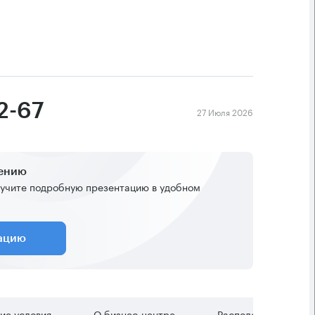
2-67
27 Июля 2026
жению
учите подробную презентацию в удобном
тацию
ие условия
О бизнес-центре
Расположение