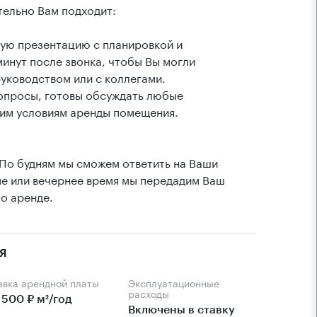
тельно Вам подходит:
ую презентацию с планировкой и
минут после звонка, чтобы Вы могли
уководством или с коллегами.
вопросы, готовы обсуждать любые
им условиям аренды помещения.
 По будням мы сможем ответить на Ваши
ые или вечернее время мы передадим Ваш
о аренде.
я
тавка арендной платы
Эксплуатационные
расходы
 500 ₽ м²/год
Включены в ставку