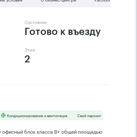
Состояние
Готово к въезду
Этаж
2
Кондиционирование и вентиляция
Свой паркинг
у офисный блок класса B+ общей площадью