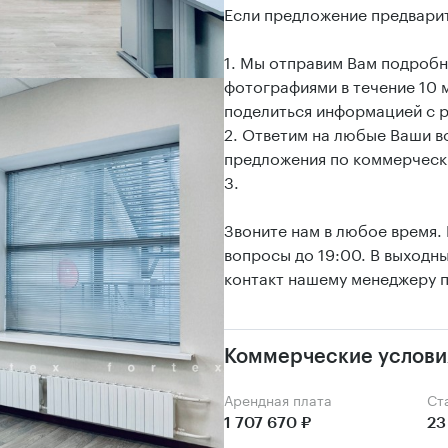
Если предложение предвари
1. Мы отправим Вам подробн
фотографиями в течение 10 
поделиться информацией с р
2. Ответим на любые Ваши 
предложения по коммерческ
3.
Звоните нам в любое время.
вопросы до 19:00. В выходн
контакт нашему менеджеру п
Коммерческие услови
Арендная плата
С
1 707 670 ₽
23