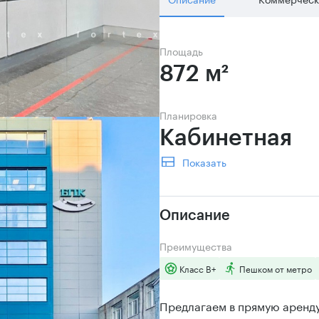
Площадь
872 м²
Планировка
Кабинетная 
Показать
Описание
Преимущества
Класс B+
Пешком от метро
Предлагаем в прямую аренд