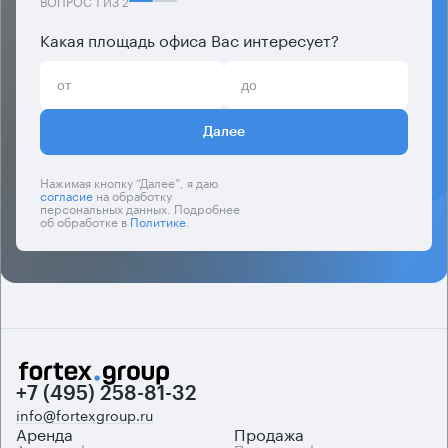
ВОПРОС
1
ИЗ
2
Какая площадь офиса Вас интересует?
Далее
Нажимая кнопку “Далее”, я даю
согласие
на обработку
персональных данных. Подробнее
об обработке в
Политике
.
+7 (495) 258-81-32
info@fortexgroup.ru
Аренда
Продажа