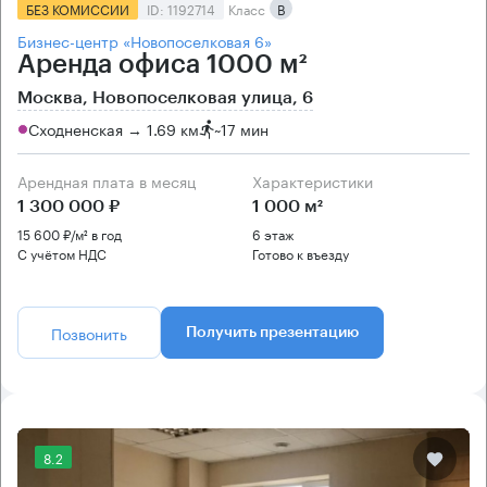
БЕЗ КОМИССИИ
ID: 1192714
Класс
B
Бизнес-центр «Новопоселковая 6»
Аренда офиса 1000 м²
Москва, Новопоселковая улица, 6
Сходненская → 1.69 км
~
17 мин
Арендная плата в месяц
Характеристики
1 300 000 ₽
1 000 м²
15 600 ₽/м² в год
6 этаж
С учётом НДС
Готово к въезду
Позвонить
Получить презентацию
8.2