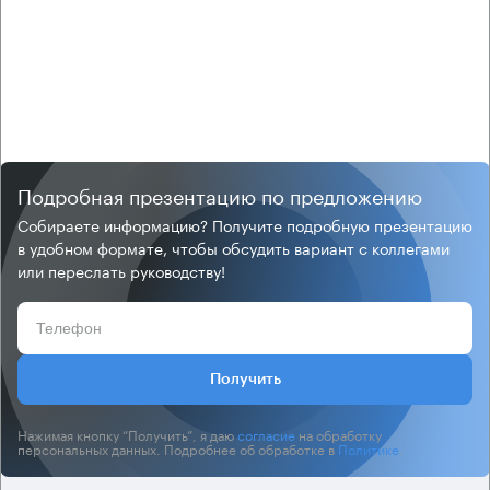
Подробная презентацию по предложению
Собираете информацию? Получите подробную презентацию
в удобном формате, чтобы обсудить вариант с коллегами
или переслать руководству!
Получить
Нажимая кнопку “Получить”, я даю
согласие
на обработку
персональных данных. Подробнее об обработке в
Политике
.