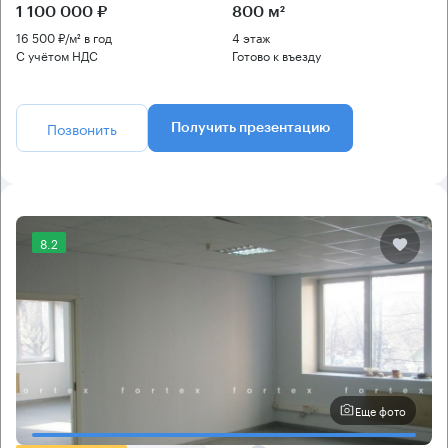
1 100 000 ₽
800 м²
16 500 ₽/м² в год
4 этаж
С учётом НДС
Готово к въезду
Позвонить
Получить презентацию
8.2
Еще фото