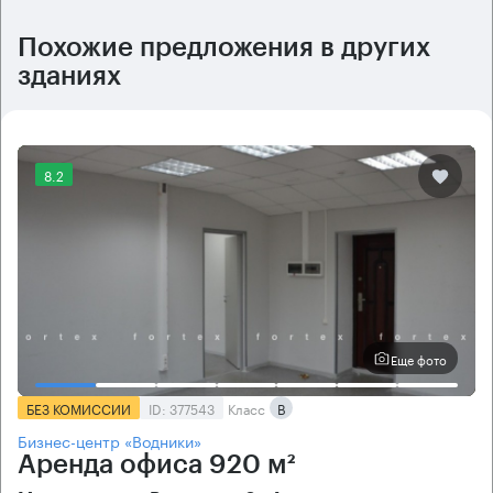
Похожие предложения в других
зданиях
8.2
Еще фото
БЕЗ КОМИССИИ
ID: 377543
Класс
B
Бизнес-центр «Водники»
Аренда офиса 920 м²