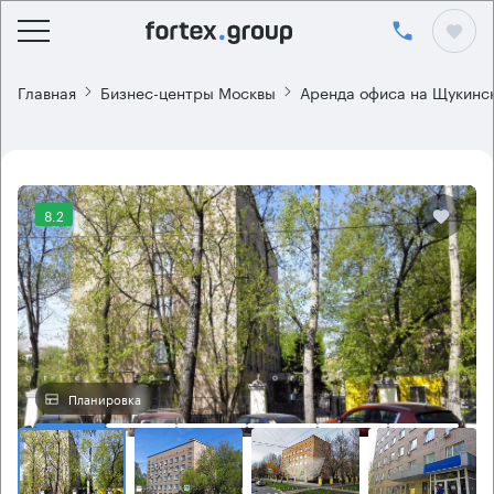
Главная
Бизнес-центры Москвы
Аренда офиса на Щукинс
8.2
Планировка