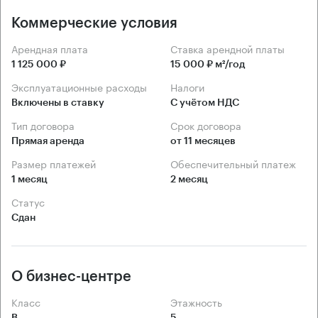
Коммерческие условия
Арендная плата
Ставка арендной платы
1 125 000 ₽
15 000 ₽ м²/год
Эксплуатационные расходы
Налоги
Включены в ставку
С учётом НДС
Тип договора
Срок договора
Прямая аренда
от 11 месяцев
Размер платежей
Обеспечительный платеж
1 месяц
2 месяц
Статус
Сдан
О бизнес-центре
Класс
Этажность
B
5