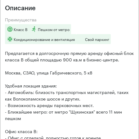
Описание
Преимущества
Класс B
Пешком от метро
Кондиционирование и вентиляция
Свой паркинг
Предлагается в долгосрочную прямую аренду офисный блок
класса B общей площадью 900 кв.м в бизнес-центре.
Москва, СЗАО, улица Габричевского, 5 к8
Удобная локация здания:
- Автомобиль: близость транспортных магистралей, таких
как Волоколамское шоссе и других.
- Возможность аренды парковочных мест.
- Ближайшее метро: от метро "Щукинская" всего 11 мин
пешком
Офис класса B:
- Офис с отделкой, полностью готов к аренде