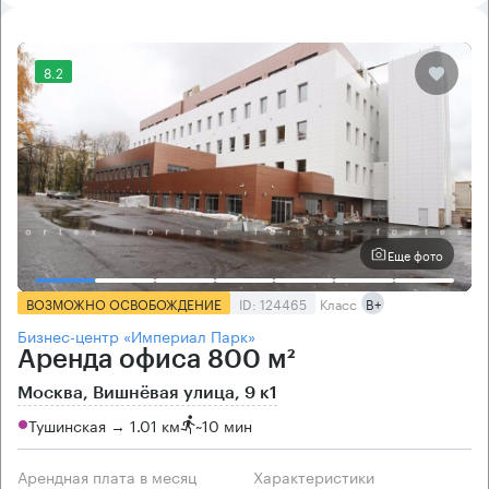
8.2
Еще фото
ВОЗМОЖНО ОСВОБОЖДЕНИЕ
ID: 124465
Класс
B+
Бизнес-центр «Империал Парк»
Аренда офиса 800 м²
Москва, Вишнёвая улица, 9 к1
Тушинская → 1.01 км
~
10 мин
Арендная плата в месяц
Характеристики