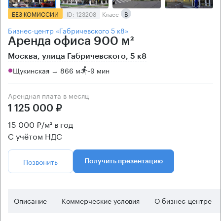
БЕЗ КОМИССИИ
ID: 123208
Класс
B
Бизнес-центр «Габричевского 5 к8»
Аренда офиса 900 м²
Москва, улица Габричевского, 5 к8
Щукинская → 866 м
~
9 мин
Арендная плата в месяц
1 125 000 ₽
15 000 ₽/м² в год
С учётом НДС
Позвонить
Получить презентацию
Описание
Коммерческие условия
О бизнес-центре