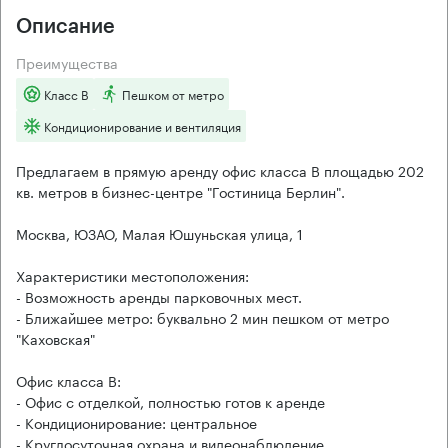
Описание
Преимущества
Класс B
Пешком от метро
Кондиционирование и вентиляция
Предлагаем в прямую аренду офис класса B площадью 202
кв. метров в бизнес-центре "Гостиница Берлин".
Москва, ЮЗАО, Малая Юшуньская улица, 1
Характеристики местоположения:
- Возможность аренды парковочных мест.
- Ближайшее метро: буквально 2 мин пешком от метро
"Каховская"
Офис класса B:
- Офис с отделкой, полностью готов к аренде
- Кондиционирование: центральное
- Круглосуточная охрана и видеонаблюдение