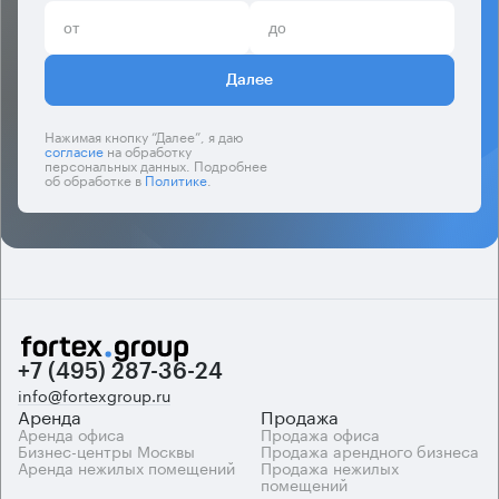
Далее
Нажимая кнопку “Далее”, я даю
согласие
на обработку
персональных данных. Подробнее
об обработке в
Политике
.
+7 (495) 287-36-24
info@fortexgroup.ru
Аренда
Продажа
Аренда офиса
Продажа офиса
Бизнес-центры Москвы
Продажа арендного бизнеса
Аренда нежилых помещений
Продажа нежилых
помещений