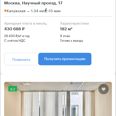
Москва, Научный проезд, 17
Калужская → 1.34 км
~
13 мин
Арендная плата в месяц
Характеристики
430 688 ₽
182 м²
28 400 ₽/м² в год
9 этаж
С учётом НДС
Готово к въезду
Позвонить
Получить презентацию
8.2