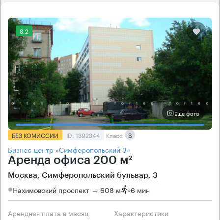
8.2
Еще фото
БЕЗ КОМИССИИ
ID: 1392344
Класс
B
Бизнес-центр «Симферопольский 3»
Аренда офиса 200 м²
Москва, Симферопольский бульвар, 3
Нахимовский проспект → 608 м
~
6 мин
Арендная плата в месяц
Характеристики