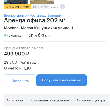
БЕЗ КОМИССИИ
ID: 230713
Класс
B
Бизнес-центр «Гостиница Берлин»
Аренда офиса 202 м²
Москва, Малая Юшуньская улица, 1
Каховская → 211 м
~
3 мин
Арендная плата в месяц
499 900 ₽
29 700 ₽/м² в год
С учётом НДС
Позвонить
Получить презентацию
Описание
Коммерческие условия
О бизнес-центре