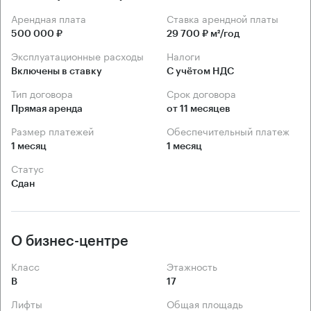
Арендная плата
Ставка арендной платы
500 000 ₽
29 700 ₽ м²/год
Эксплуатационные расходы
Налоги
Включены в ставку
С учётом НДС
Тип договора
Срок договора
Прямая аренда
от 11 месяцев
Размер платежей
Обеспечительный платеж
1 месяц
1 месяц
Статус
Сдан
О бизнес-центре
Класс
Этажность
B
17
Лифты
Общая площадь