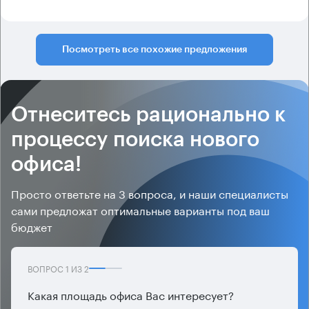
Посмотреть все похожие предложения
Отнеситесь рационально к
процессу поиска нового
офиса!
Просто ответьте на 3 вопроса, и наши специалисты
сами предложат оптимальные варианты под ваш
бюджет
ВОПРОС
1
ИЗ
2
Какая площадь офиса Вас интересует?