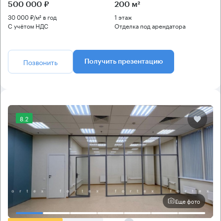
500 000 ₽
200 м²
30 000 ₽/м² в год
1 этаж
С учётом НДС
Отделка под арендатора
Позвонить
Получить презентацию
8.2
Еще фото