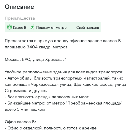
Описание
Преимущества
Класс B
Пешком от метро
Свой паркинг
Предлагается в прямую аренду офисное здание класса B
площадью 3404 квадр. метров.
Москва, ВАО, улица Хромова, 1
Удобное расположение здания для всех видов транспорта:
- Автомобиль: близость транспортных магистралей, таких
как Большая Черкизовская улица, Щелковское шоссе, улица
Стромынка и других.
- Возможность аренды парковочных мест.
- Ближайшее метро: от метро "Преображенская площадь"
всего 5 мин пешком
Офис класса B:
- Офис с отделкой, полностью готов к аренде