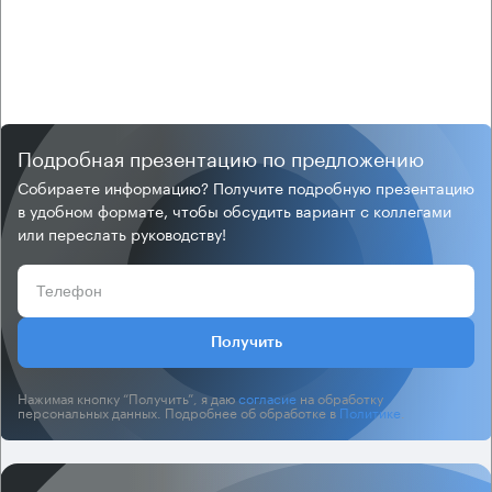
Подробная презентацию по предложению
Собираете информацию? Получите подробную презентацию
в удобном формате, чтобы обсудить вариант с коллегами
или переслать руководству!
Получить
Нажимая кнопку “Получить”, я даю
согласие
на обработку
персональных данных. Подробнее об обработке в
Политике
.