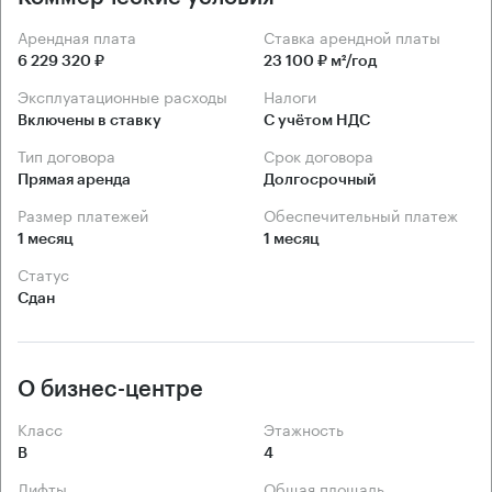
Арендная плата
Ставка арендной платы
6 229 320 ₽
23 100 ₽ м²/год
Эксплуатационные расходы
Налоги
Включены в ставку
С учётом НДС
Тип договора
Срок договора
Прямая аренда
Долгосрочный
Размер платежей
Обеспечительный платеж
1 месяц
1 месяц
Статус
Сдан
О бизнес-центре
Класс
Этажность
B
4
Лифты
Общая площадь