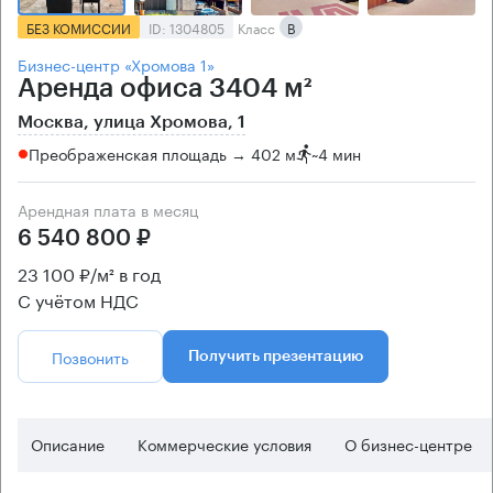
БЕЗ КОМИССИИ
ID: 1304805
Класс
B
Бизнес-центр «Хромова 1»
Аренда офиса 3404 м²
Москва, улица Хромова, 1
Преображенская площадь → 402 м
~
4 мин
Арендная плата в месяц
6 540 800 ₽
23 100 ₽/м² в год
С учётом НДС
Позвонить
Получить презентацию
Описание
Коммерческие условия
О бизнес-центре