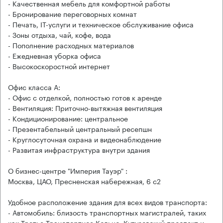
- Качественная мебель для комфортной работы
- Бронирование переговорных комнат
- Печать, IT-услуги и техническое обслуживание офиса
- Зоны отдыха, чай, кофе, вода
- Пополнение расходных материалов
- Ежедневная уборка офиса
- Высокоскоростной интернет
Офис класса А:
- Офис с отделкой, полностью готов к аренде
- Вентиляция: Приточно-вытяжная вентиляция
- Кондиционирование: центральное
- Презентабельный центральный ресепшн
- Круглосуточная охрана и видеонаблюдение
- Развитая инфраструктура внутри здания
О бизнес-центре "Империя Тауэр" :
Москва, ЦАО, Пресненская набережная, 6 с2
Удобное расположение здания для всех видов транспорта:
- Автомобиль: близость транспортных магистралей, таких
как Третье Транспортное Кольцо, Кутузовский проспект и