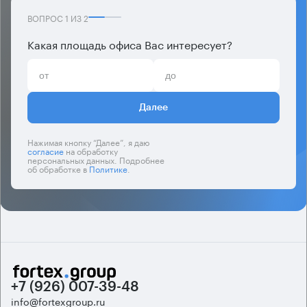
ВОПРОС
1
ИЗ
2
Какая площадь офиса Вас интересует?
Далее
Нажимая кнопку “Далее”, я даю
согласие
на обработку
персональных данных. Подробнее
об обработке в
Политике
.
+7 (926) 007-39-48
info@fortexgroup.ru