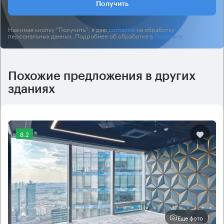
Получить
Нажимая кнопку “Получить”, я даю
согласие
на обработку
персональных данных. Подробнее об обработке в
Политике
.
Похожие предложения в других
зданиях
8.2
Еще фото