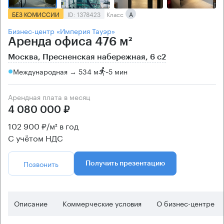
БЕЗ КОМИССИИ
ID: 1378423
Класс
А
Бизнес-центр «Империя Тауэр»
Аренда офиса 476 м²
Москва, Пресненская набережная, 6 с2
Международная → 534 м
~
5 мин
Арендная плата в месяц
4 080 000 ₽
102 900 ₽/м² в год
С учётом НДС
Позвонить
Получить презентацию
Описание
Коммерческие условия
О бизнес-центре