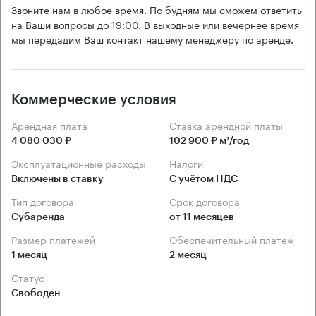
Звоните нам в любое время. По будням мы сможем ответить
на Ваши вопросы до 19:00. В выходные или вечернее время
мы передадим Ваш контакт нашему менеджеру по аренде.
Коммерческие условия
Арендная плата
Ставка арендной платы
4 080 030 ₽
102 900 ₽ м²/год
Эксплуатационные расходы
Налоги
Включены в ставку
С учётом НДС
Тип договора
Срок договора
Субаренда
от 11 месяцев
Размер платежей
Обеспечительный платеж
1 месяц
2 месяц
Статус
Свободен