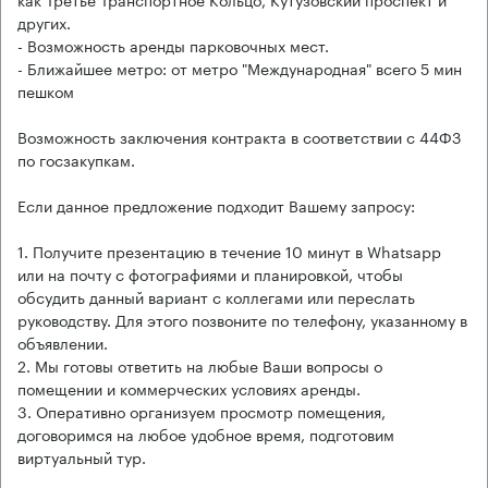
других.
- Возможность аренды парковочных мест.
- Ближайшее метро: от метро "Международная" всего 5 мин
пешком
Возможность заключения контракта в соответствии с 44ФЗ
по госзакупкам.
Если данное предложение подходит Вашему запросу:
1. Получите презентацию в течение 10 минут в Whatsapp
или на почту с фотографиями и планировкой, чтобы
обсудить данный вариант с коллегами или переслать
руководству. Для этого позвоните по телефону, указанному в
объявлении.
2. Мы готовы ответить на любые Ваши вопросы о
помещении и коммерческих условиях аренды.
3. Оперативно организуем просмотр помещения,
договоримся на любое удобное время, подготовим
виртуальный тур.