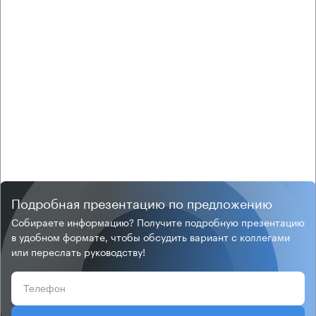
Подробная презентацию по предложению
Собираете информацию? Получите подробную презентацию
в удобном формате, чтобы обсудить вариант с коллегами
или переслать руководству!