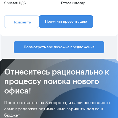
С учётом НДС
Готово к въезду
Позвонить
Получить презентацию
Посмотреть все похожие предложения
Отнеситесь рационально к
процессу поиска нового
офиса!
Просто ответьте на 3 вопроса, и наши специалисты
сами предложат оптимальные варианты под ваш
бюджет