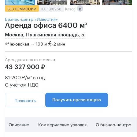
БЕЗ КОМИССИИ
ID: 1381266
Класс
B
Бизнес-центр «Известия»
Аренда офиса 6400 м²
Москва, Пушкинская площадь, 5
Чеховская → 199 м
~
2 мин
Арендная плата в месяц
43 327 900 ₽
81 200 ₽/м² в год
С учётом НДС
Позвонить
Получить презентацию
Описание
Коммерческие условия
О бизнес-центре