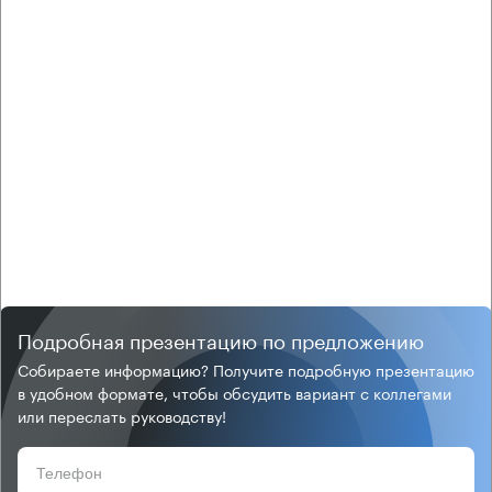
Подробная презентацию по предложению
Собираете информацию? Получите подробную презентацию
в удобном формате, чтобы обсудить вариант с коллегами
или переслать руководству!