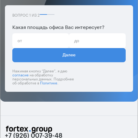
ВОПРОС
1
ИЗ
2
Какая площадь офиса Вас интересует?
Далее
Нажимая кнопку “Далее”, я даю
согласие
на обработку
персональных данных. Подробнее
об обработке в
Политике
.
+7 (926) 007-39-48