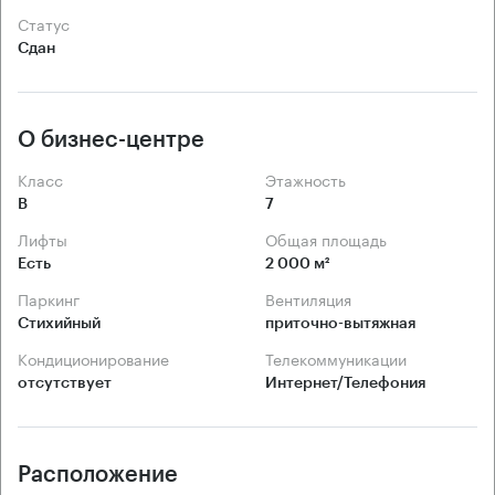
Статус
Сдан
О бизнес-центре
Класс
Этажность
B
7
Лифты
Общая площадь
Есть
2 000 м²
Паркинг
Вентиляция
Стихийный
приточно-вытяжная
Кондиционирование
Телекоммуникации
отсутствует
Интернет/Телефония
Расположение