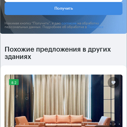
Получить
Нажимая кнопку “Получить”, я даю
согласие
на обработку
персональных данных. Подробнее об обработке в
Политике
.
Похожие предложения в других
зданиях
8.2