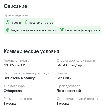
Описание
Преимущества
Класс B
Пешком от метро
Кондиционирование и вентиляция
Развитая инфраструктура
Коммерческие условия
Арендная плата
Ставка арендной платы
43 327 890 ₽
66 600 ₽ м²/год
Эксплуатационные расходы
Налоги
Включены в ставку
Без НДС
Тип договора
Срок договора
Субаренда
Долгосрочный
Размер платежей
Обеспечительный платеж
1 месяц
1 месяц