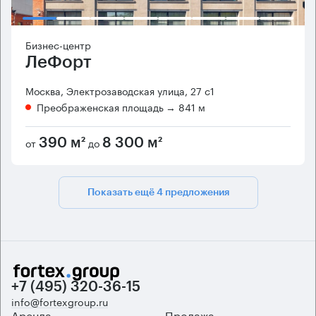
Бизнес-центр
ЛеФорт
Москва, Электрозаводская улица, 27 с1
Преображенская площадь
→ 841 м
от
до
390 м²
8 300 м²
Показать ещё 4 предложения
+7 (495) 320-36-15
info@fortexgroup.ru
Аренда
Продажа