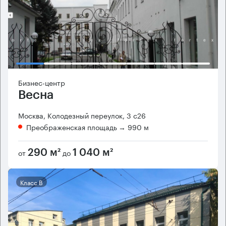
Бизнес-центр
Весна
Москва, Колодезный переулок, 3 с26
Преображенская площадь
→ 990 м
от
до
290 м²
1 040 м²
Класс B