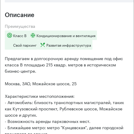
Описание
Преимущества
Класс B
Кондиционирование и вентиляция
Свой паркинг
Развитая инфраструктура
Предлагаем в долгосрочную аренду помещение под офис
класса B площадью 215 квадр. метров в историческом
бизнес-центре.
Москва, ЗАО, Можайское шоссе, 25
Характеристики местоположения:
- Автомобиль: близость транспортных магистралей, таких
как Кутузовский проспект, Рублевское шоссе, Можайское
шоссе и других.
- Возможность аренды парковочных мест.
- Ближайшее метро: метро "Кунцевская", далее городской
транспорт до здания