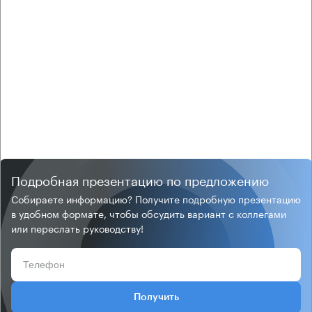
Подробная презентацию по предложению
Собираете информацию? Получите подробную презентацию
в удобном формате, чтобы обсудить вариант с коллегами
или переслать руководству!
Получить