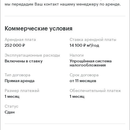
мы передадим Ваш контакт нашему менеджеру по аренде.
Коммерческие условия
Арендная плата
Ставка арендной платы
252 000 ₽
14 100 ₽ м²/год
Эксплуатационные расходы
Налоги
Включены в ставку
Упрощённая система 
налогообложения
Тип договора
Срок договора
Прямая аренда
от 11 месяцев
Размер платежей
Обеспечительный платеж
1 месяц
1 месяц
Статус
Сдан