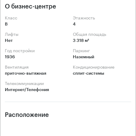
О бизнес-центре
Класс
Этажность
B
4
Лифты
Общая площадь
Нет
3 318 м²
Год постройки
Паркинг
1936
Наземный
Вентиляция
Кондиционирование
приточно-вытяжная
сплит-системы
Телекоммуникации
Интернет/Телефония
Расположение