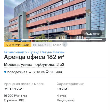
Еще фото
БЕЗ КОМИССИИ
ID: 1302648
Класс
B+
Бизнес-центр «Гранд Сетунь Плаза»
Аренда офиса 182 м²
Москва, улица Горбунова, 2 с3
Молодежная → 3.33 км
~
26 мин
Арендная плата в месяц
Характеристики
253 192 ₽
182 м²
16 700 ₽/м² в год
4 этаж
С учётом НДС
Под отделку