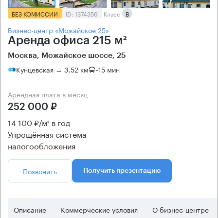
БЕЗ КОМИССИИ
ID: 1374356
Класс
B
Бизнес-центр «Можайское 25»
Аренда офиса 215 м²
Москва, Можайское шоссе, 25
Кунцевская → 3.52 км
~
15 мин
Арендная плата в месяц
252 000 ₽
14 100 ₽/м² в год
Упрощённая система
налогообложения
Позвонить
Получить презентацию
Описание
Коммерческие условия
О бизнес-центре