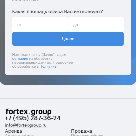
Какая площадь офиса Вас интересует?
Далее
Нажимая кнопку “Далее”, я даю
согласие
на обработку
персональных данных. Подробнее
об обработке в
Политике
.
+7 (495) 287-36-24
info@fortexgroup.ru
Аренда
Продажа
Аренда офиса
Продажа офиса