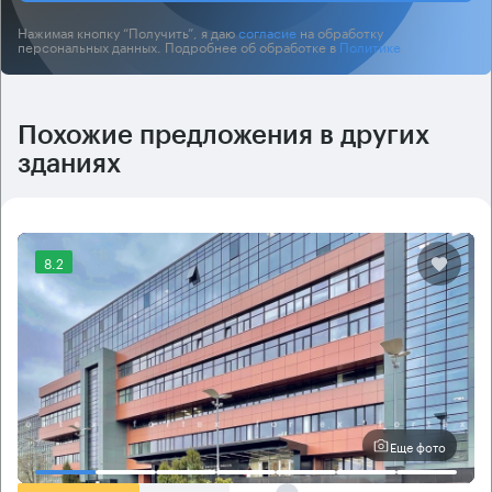
Нажимая кнопку “Получить”, я даю
согласие
на обработку
персональных данных. Подробнее об обработке в
Политике
.
Похожие предложения в других
зданиях
8.2
Еще фото