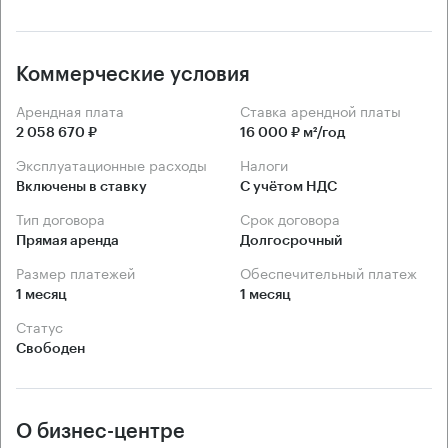
Коммерческие условия
Арендная плата
Ставка арендной платы
2 058 670 ₽
16 000 ₽ м²/год
Эксплуатационные расходы
Налоги
Включены в ставку
С учётом НДС
Тип договора
Срок договора
Прямая аренда
Долгосрочный
Размер платежей
Обеспечительный платеж
1 месяц
1 месяц
Статус
Свободен
О бизнес-центре