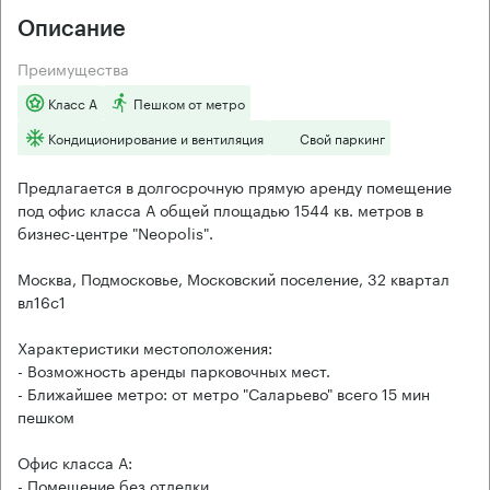
Описание
Преимущества
Класс А
Пешком от метро
Кондиционирование и вентиляция
Свой паркинг
Предлагается в долгосрочную прямую аренду помещение
под офис класса А общей площадью 1544 кв. метров в
бизнес-центре "Neopolis".
Москва, Подмосковье, Московский поселение, 32 квартал
вл16с1
Характеристики местоположения:
- Возможность аренды парковочных мест.
- Ближайшее метро: от метро "Саларьево" всего 15 мин
пешком
Офис класса А:
- Помещение без отделки