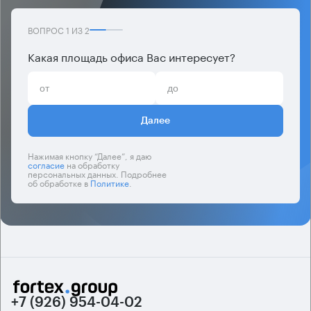
ВОПРОС
1
ИЗ
2
Какая площадь офиса Вас интересует?
Далее
Нажимая кнопку “Далее”, я даю
согласие
на обработку
персональных данных. Подробнее
об обработке в
Политике
.
+7 (926) 954-04-02