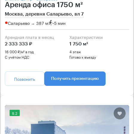
Аренда офиса 1750 м²
Москва, деревня Саларьево, вл 7
Саларьево → 387 м
~
5 мин
Арендная плата в месяц
Характеристики
2 333 333 ₽
1 750 м²
16 000 ₽/м² в год
4 этаж
С учётом НДС
Готово к въезду
Позвонить
Получить презентацию
8.2