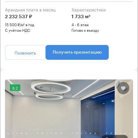
Арендная плата в месяц
Характеристики
2 232 537 ₽
1 733 м²
15 500 ₽/м² в год
4 - 6 этаж
С учётом НДС
Готово к въезду
Позвонить
Получить презентацию
8.2