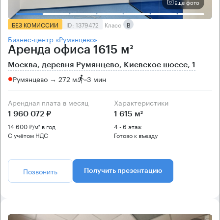
Еще фото
БЕЗ КОМИССИИ
ID: 1379472
Класс
B
Бизнес-центр «Румянцево»
Аренда офиса 1615 м²
Москва, деревня Румянцево, Киевское шоссе, 1
Румянцево → 272 м
~
3 мин
Арендная плата в месяц
Характеристики
1 960 072 ₽
1 615 м²
14 600 ₽/м² в год
4 - 6 этаж
С учётом НДС
Готово к въезду
Позвонить
Получить презентацию