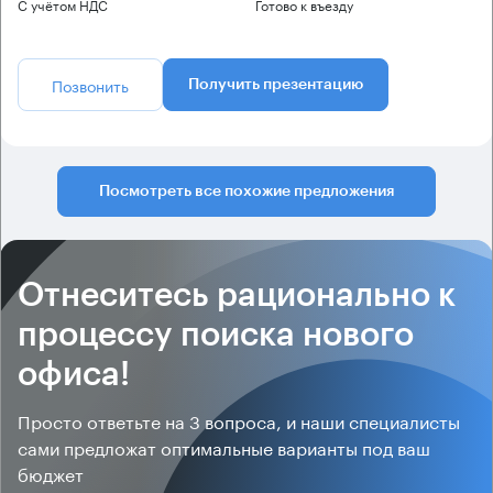
С учётом НДС
Готово к въезду
Позвонить
Получить презентацию
Посмотреть все похожие предложения
Отнеситесь рационально к
процессу поиска нового
офиса!
Просто ответьте на 3 вопроса, и наши специалисты
сами предложат оптимальные варианты под ваш
бюджет