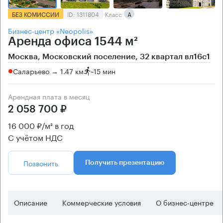
БЕЗ КОМИССИИ
ID: 1311804
Класс
А
Бизнес-центр «Neopolis»
Аренда офиса 1544 м²
Москва, Московский поселение, 32 квартал вл16с1
Саларьево → 1.47 км
~
15 мин
Арендная плата в месяц
2 058 700 ₽
16 000 ₽/м² в год
С учётом НДС
Позвонить
Получить презентацию
Описание
Коммерческие условия
О бизнес-центре