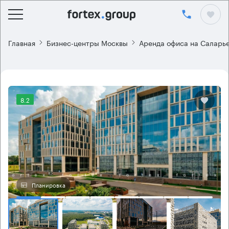
Главная
Бизнес-центры Москвы
Аренда офиса на Саларь
8.2
Планировка