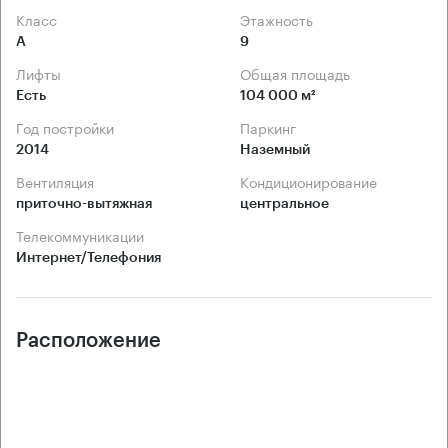
Класс
Этажность
А
9
Лифты
Общая площадь
Есть
104 000 м²
Год постройки
Паркинг
2014
Наземный
Вентиляция
Кондиционирование
приточно-вытяжная
центральное
Телекоммуникации
Интернет/Телефония
Расположение