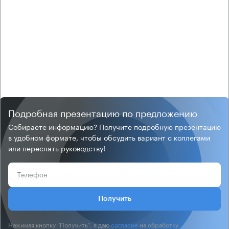
Подробная презентацию по предложению
Собираете информацию? Получите подробную презентацию
в удобном формате, чтобы обсудить вариант с коллегами
или переслать руководству!
Получить
Нажимая кнопку “Получить”, я даю
согласие
на обработку