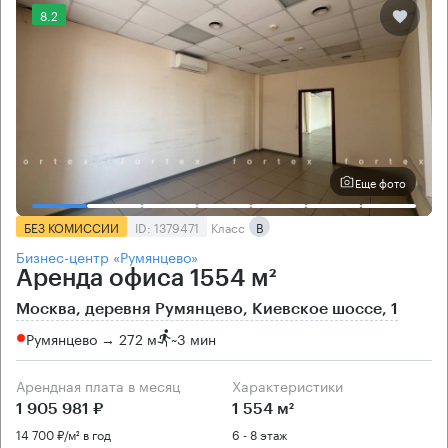
8.2
Еще фото
БЕЗ КОМИССИИ
ID: 1379471
Класс
B
Бизнес-центр «Румянцево»
Аренда офиса 1554 м²
Москва, деревня Румянцево, Киевское шоссе, 1
Румянцево → 272 м
~
3 мин
Арендная плата в месяц
Характеристики
1 905 981 ₽
1 554 м²
14 700 ₽/м² в год
6 - 8 этаж