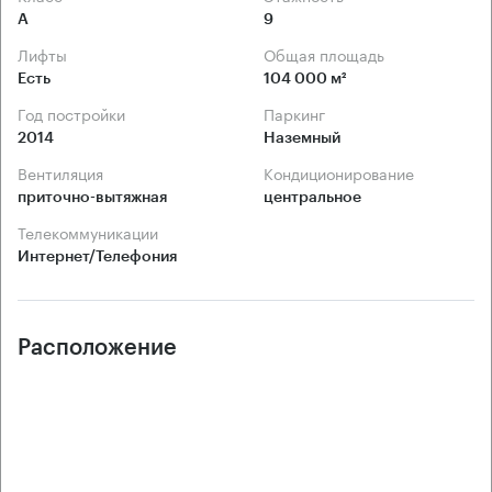
А
9
Лифты
Общая площадь
Есть
104 000 м²
Год постройки
Паркинг
2014
Наземный
Вентиляция
Кондиционирование
приточно-вытяжная
центральное
Телекоммуникации
Интернет/Телефония
Расположение