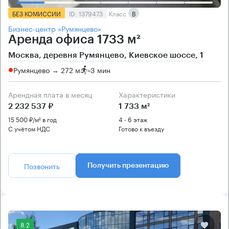
БЕЗ КОМИССИИ
ID: 1379473
Класс
B
Бизнес-центр «Румянцево»
Аренда офиса 1733 м²
Москва, деревня Румянцево, Киевское шоссе, 1
Румянцево → 272 м
~
3 мин
Арендная плата в месяц
Характеристики
2 232 537 ₽
1 733 м²
15 500 ₽/м² в год
4 - 6 этаж
С учётом НДС
Готово к въезду
Позвонить
Получить презентацию
8.2