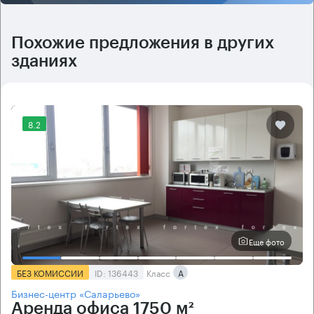
Похожие предложения в других
зданиях
8.2
Еще фото
БЕЗ КОМИССИИ
ID: 136443
Класс
А
Бизнес-центр «Саларьево»
Аренда офиса 1750 м²