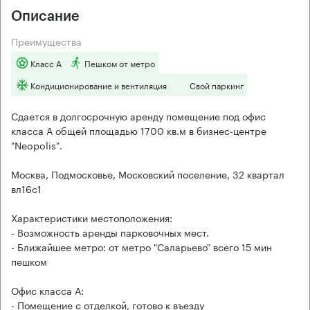
Описание
Преимущества
Класс А
Пешком от метро
Кондиционирование и вентиляция
Свой паркинг
Сдается в долгосрочную аренду помещение под офис
класса А общей площадью 1700 кв.м в бизнес-центре
"Neopolis".
Москва, Подмосковье, Московский поселение, 32 квартал
вл16с1
Характеристики местоположения:
- Возможность аренды парковочных мест.
- Ближайшее метро: от метро "Саларьево" всего 15 мин
пешком
Офис класса А:
- Помещение с отделкой, готово к въезду