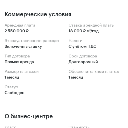
Коммерческие условия
Арендная плата
Ставка арендной платы
2 550 000 ₽
18 000 ₽ м²/год
Эксплуатационные расходы
Налоги
Включены в ставку
С учётом НДС
Тип договора
Срок договора
Прямая аренда
Долгосрочный
Размер платежей
Обеспечительный платеж
1 месяц
1 месяц
Статус
Свободен
О бизнес-центре
Класс
Этажность