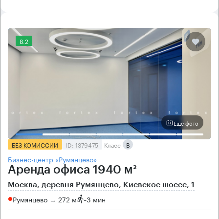
8.2
Еще фото
БЕЗ КОМИССИИ
ID: 1379475
Класс
B
Бизнес-центр «Румянцево»
Аренда офиса 1940 м²
Москва, деревня Румянцево, Киевское шоссе, 1
Румянцево → 272 м
~
3 мин