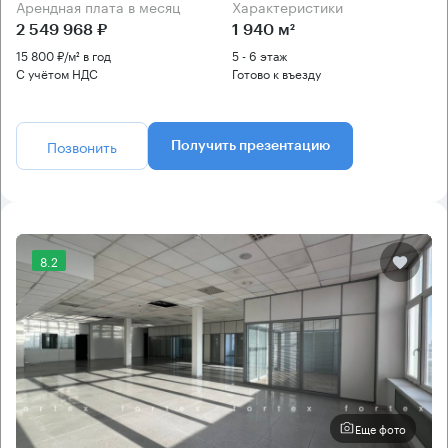
Арендная плата в месяц
Характеристики
2 549 968 ₽
1 940 м²
15 800 ₽/м² в год
5 - 6 этаж
С учётом НДС
Готово к въезду
Позвонить
Получить презентацию
8.2
Еще фото