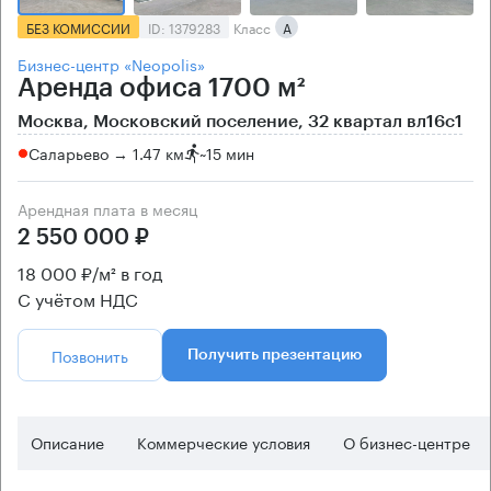
БЕЗ КОМИССИИ
ID: 1379283
Класс
А
Бизнес-центр «Neopolis»
Аренда офиса 1700 м²
Москва, Московский поселение, 32 квартал вл16с1
Саларьево → 1.47 км
~
15 мин
Арендная плата в месяц
2 550 000 ₽
18 000 ₽/м² в год
С учётом НДС
Позвонить
Получить презентацию
Описание
Коммерческие условия
О бизнес-центре