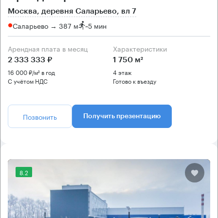
Москва, деревня Саларьево, вл 7
Саларьево → 387 м
~
5 мин
Арендная плата в месяц
Характеристики
2 333 333 ₽
1 750 м²
16 000 ₽/м² в год
4 этаж
С учётом НДС
Готово к въезду
Позвонить
Получить презентацию
8.2