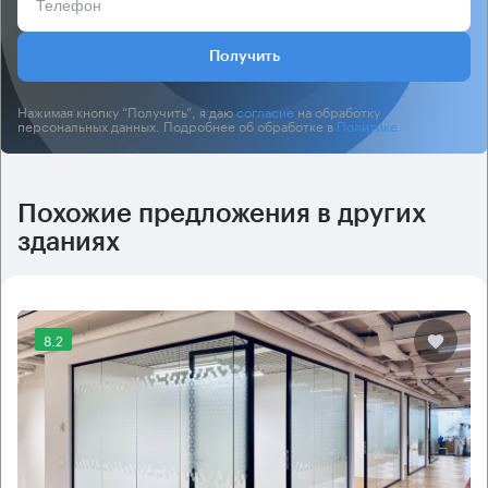
Получить
Нажимая кнопку “Получить”, я даю
согласие
на обработку
персональных данных. Подробнее об обработке в
Политике
.
Похожие предложения в других
зданиях
8.2