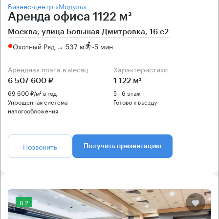
Бизнес-центр «Модуль»
Аренда офиса 1122 м²
Москва, улица Большая Дмитровка, 16 с2
Охотный Ряд → 537 м
~
5 мин
Арендная плата в месяц
Характеристики
6 507 600 ₽
1 122 м²
69 600 ₽/м² в год
5 - 6 этаж
Упрощённая система
Готово к въезду
налогообложения
Позвонить
Получить презентацию
8.2