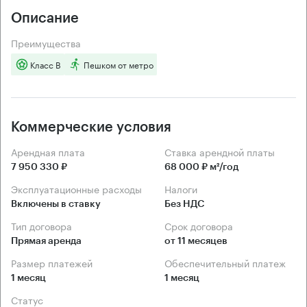
Описание
Преимущества
Класс B
Пешком от метро
Коммерческие условия
Арендная плата
Ставка арендной платы
7 950 330 ₽
68 000 ₽ м²/год
Эксплуатационные расходы
Налоги
Включены в ставку
Без НДС
Тип договора
Срок договора
Прямая аренда
от 11 месяцев
Размер платежей
Обеспечительный платеж
1 месяц
1 месяц
Статус