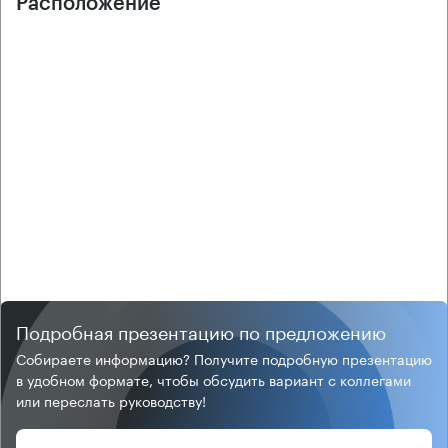
Расположение
Подробная презентацию по предложению
Собираете информацию? Получите подробную презентацию
в удобном формате, чтобы обсудить вариант с коллегами
или переслать руководству!