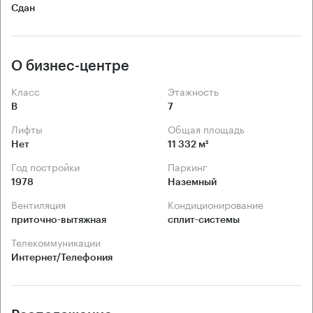
Сдан
О бизнес-центре
Класс
Этажность
B
7
Лифты
Общая площадь
Нет
11 332 м²
Год постройки
Паркинг
1978
Наземный
Вентиляция
Кондиционирование
приточно-вытяжная
сплит-системы
Телекоммуникации
Интернет/Телефония