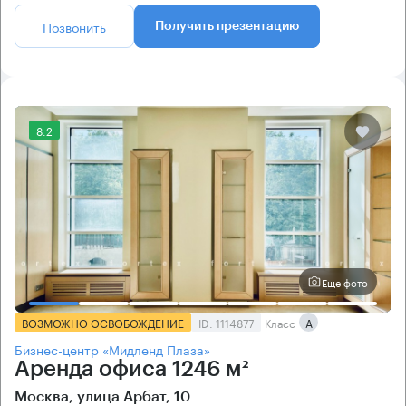
Позвонить
Получить презентацию
8.2
Еще фото
ВОЗМОЖНО ОСВОБОЖДЕНИЕ
ID: 1114877
Класс
А
Бизнес-центр «Мидленд Плаза»
Аренда офиса 1246 м²
Москва, улица Арбат, 10