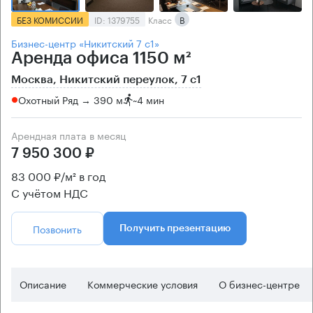
БЕЗ КОМИССИИ
ID: 1379755
Класс
B
Бизнес-центр «Никитский 7 с1»
Аренда офиса 1150 м²
Москва, Никитский переулок, 7 с1
Охотный Ряд → 390 м
~
4 мин
Арендная плата в месяц
7 950 300 ₽
83 000 ₽/м² в год
С учётом НДС
Позвонить
Получить презентацию
Описание
Коммерческие условия
О бизнес-центре