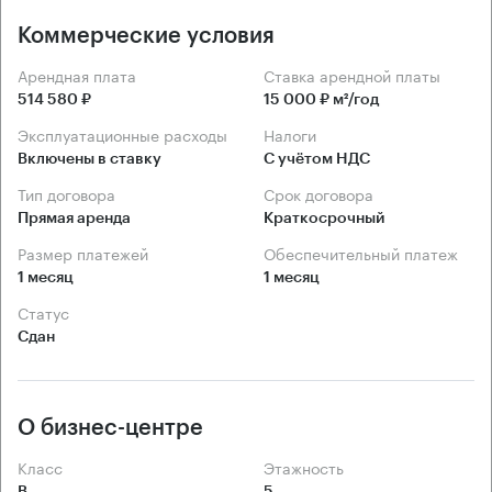
Коммерческие условия
Арендная плата
Ставка арендной платы
514 580 ₽
15 000 ₽ м²/год
Эксплуатационные расходы
Налоги
Включены в ставку
С учётом НДС
Тип договора
Срок договора
Прямая аренда
Краткосрочный
Размер платежей
Обеспечительный платеж
1 месяц
1 месяц
Статус
Сдан
О бизнес-центре
Класс
Этажность
B
5