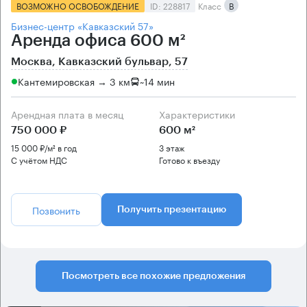
ВОЗМОЖНО ОСВОБОЖДЕНИЕ
ID: 228817
Класс
B
Бизнес-центр «Кавказский 57»
Аренда офиса 600 м²
Москва, Кавказский бульвар, 57
Кантемировская → 3 км
~
14 мин
Арендная плата в месяц
Характеристики
750 000 ₽
600 м²
15 000 ₽/м² в год
3 этаж
С учётом НДС
Готово к въезду
Позвонить
Получить презентацию
Посмотреть все похожие предложения