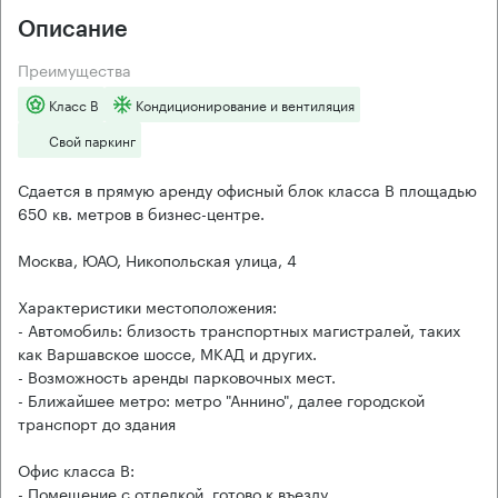
Описание
Преимущества
Класс B
Кондиционирование и вентиляция
Свой паркинг
Сдается в прямую аренду офисный блок класса B площадью
650 кв. метров в бизнес-центре.
Москва, ЮАО, Никопольская улица, 4
Характеристики местоположения:
- Автомобиль: близость транспортных магистралей, таких
как Варшавское шоссе, МКАД и других.
- Возможность аренды парковочных мест.
- Ближайшее метро: метро "Аннино", далее городской
транспорт до здания
Офис класса B:
- Помещение с отделкой, готово к въезду