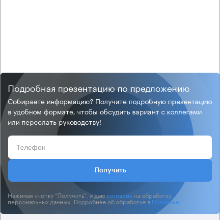
Подробная презентацию по предложению
Собираете информацию? Получите подробную презентацию
в удобном формате, чтобы обсудить вариант с коллегами
или переслать руководству!
Получить
Нажимая кнопку “Получить”, я даю
согласие
на обработку
персональных данных. Подробнее об обработке в
Политике
.