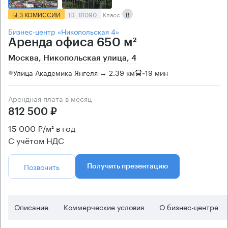
БЕЗ КОМИССИИ
ID: 81090
Класс
B
Бизнес-центр «Никопольская 4»
Аренда офиса 650 м²
Москва, Никопольская улица, 4
Улица Академика Янгеля → 2.39 км
~
19 мин
Арендная плата в месяц
812 500 ₽
15 000 ₽/м² в год
С учётом НДС
Позвонить
Получить презентацию
Описание
Коммерческие условия
О бизнес-центре