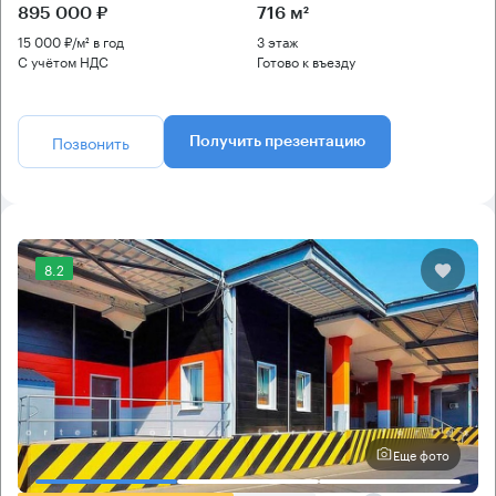
895 000 ₽
716 м²
15 000 ₽/м² в год
3 этаж
С учётом НДС
Готово к въезду
Позвонить
Получить презентацию
8.2
Еще фото