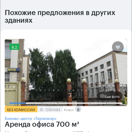
Похожие предложения в других
зданиях
8.2
Еще фото
БЕЗ КОМИССИИ
ID: 1290484
Класс
B
Бизнес-центр «Термокор»
Аренда офиса 700 м²