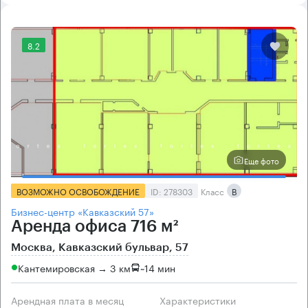
8.2
Еще фото
ВОЗМОЖНО ОСВОБОЖДЕНИЕ
ID: 278303
Класс
B
Бизнес-центр «Кавказский 57»
Аренда офиса 716 м²
Москва, Кавказский бульвар, 57
Кантемировская → 3 км
~
14 мин
Арендная плата в месяц
Характеристики