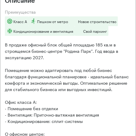
Описание
Преимущества
Класс А
Пешком от метро
Новое строительство
Кондиционирование и вентиляция
Свой паркинг
В продаже офисный блок общей площадью 185 кв.м в
строящемся бизнес-центре "Родина Парк". Год ввода в
экслуатацию 2027.
Помещение можно адаптировать под любой бизнес
благодаря функциональной планировке - идеальный баланс
комфорта и экономической выгоды. Оптимальное решение
для стабильного бизнеса или выгодных инвестиций.
Офис класса А:
- Помещение без отделки
- Вентиляция: Приточно-вытяжная вентиляция
- Кондиционирование: сплит-системы
О офисном центре: