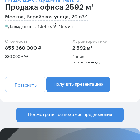
Бизнес-центр «Верейская Плаза IV»
Продажа офиса 2592 м²
Москва, Верейская улица, 29 с34
Давыдково → 1.54 км
~
15 мин
Стоимость
Характеристики
855 360 000 ₽
2 592 м²
330 000 ₽/м²
4 этаж
Готово к въезду
Позвонить
Получить презентацию
Посмотреть все похожие предложения