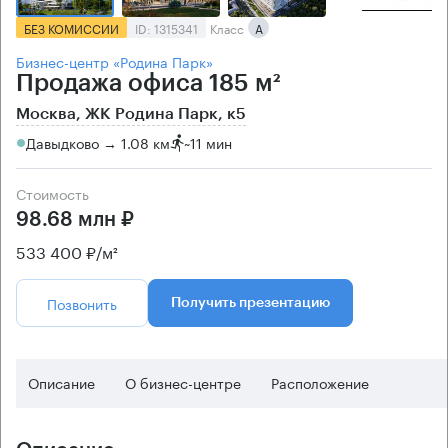
БЕЗ КОМИССИИ
ID: 1315341
Класс
А
Бизнес-центр «Родина Парк»
Продажа офиса 185 м²
Москва, ЖК Родина Парк, к5
Давыдково → 1.08 км
~
11 мин
Стоимость
98.68 млн ₽
533 400 ₽/м²
Позвонить
Получить презентацию
Описание
О бизнес-центре
Расположение