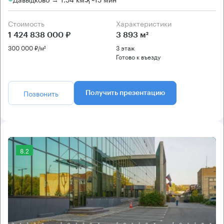
Стоимость
Характеристики
1 424 838 000 ₽
3 893 м²
300 000 ₽/м²
3 этаж
Готово к въезду
Позвонить
Получить презентацию
8.2