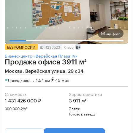
Еще фото
БЕЗ КОМИССИИ
ID: 1236523
Класс
B+
Бизнес-центр «Верейская Плаза IV»
Продажа офиса 3911 м²
Москва, Верейская улица, 29 с34
Давыдково → 1.54 км
~
15 мин
Стоимость
Характеристики
1 431 426 000 ₽
3 911 м²
300 000 ₽/м²
7 этаж
Готово к въезду