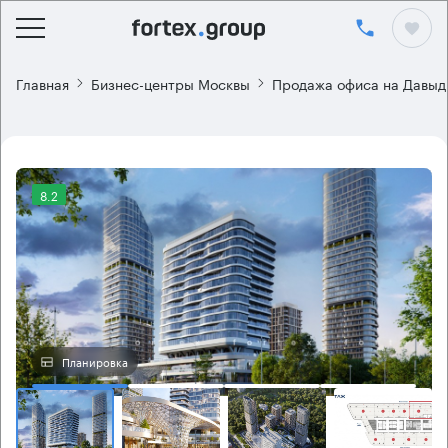
Главная
Бизнес-центры Москвы
Продажа офиса на Давыд
8.2
Планировка