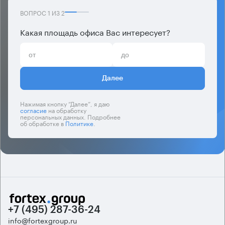
ВОПРОС
1
ИЗ
2
Какая площадь офиса Вас интересует?
Далее
Нажимая кнопку “Далее”, я даю
согласие
на обработку
персональных данных. Подробнее
об обработке в
Политике
.
+7 (495) 287-36-24
info@fortexgroup.ru