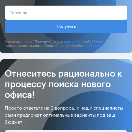
Получить
Нажимая кнопку “Получить”, я даю
согласие
на обработку
персональных данных. Подробнее об обработке в
Политике
.
Отнеситесь рационально к
процессу поиска нового
офиса!
Просто ответьте на 3 вопроса, и наши специалисты
сами предложат оптимальные варианты под ваш
бюджет