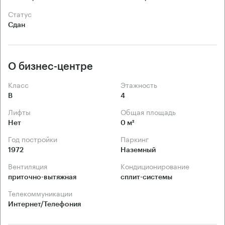
Статус
Сдан
О бизнес-центре
Класс
Этажность
B
4
Лифты
Общая площадь
Нет
0 м²
Год постройки
Паркинг
1972
Наземный
Вентиляция
Кондиционирование
приточно-вытяжная
сплит-системы
Телекоммуникации
Интернет/Телефония