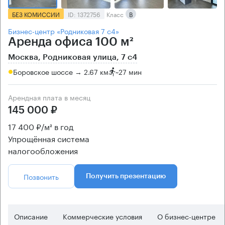
БЕЗ КОМИССИИ
ID: 1372756
Класс
B
Бизнес-центр «Родниковая 7 с4»
Аренда офиса 100 м²
Москва, Родниковая улица, 7 с4
Боровское шоссе → 2.67 км
~
27 мин
Арендная плата в месяц
145 000 ₽
17 400 ₽/м² в год
Упрощённая система
налогообложения
Позвонить
Получить презентацию
Описание
Коммерческие условия
О бизнес-центре