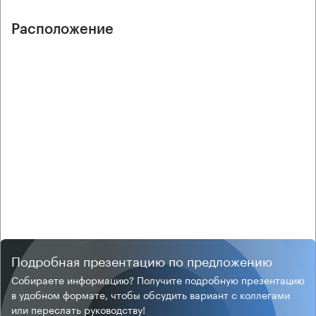
Расположение
Подробная презентацию по предложению
Собираете информацию? Получите подробную презентацию
в удобном формате, чтобы обсудить вариант с коллегами
или переслать руководству!