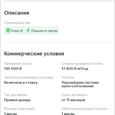
Описание
Преимущества
Класс B
Пешком от метро
Коммерческие условия
Арендная плата
Ставка арендной платы
145 000 ₽
17 400 ₽ м²/год
Эксплуатационные расходы
Налоги
Включены в ставку
Упрощённая система 
налогообложения
Тип договора
Срок договора
Прямая аренда
от 11 месяцев
Размер платежей
Обеспечительный платеж
1 месяц
1 месяц