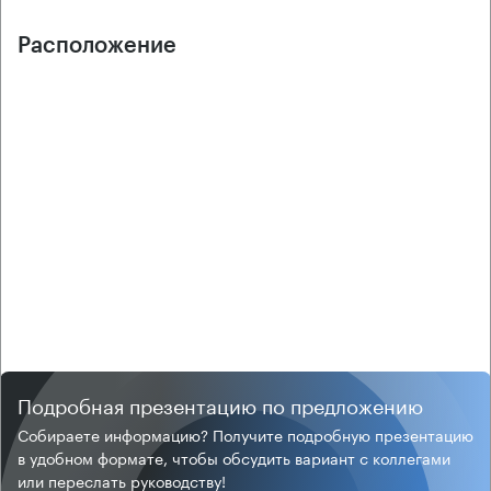
Расположение
Подробная презентацию по предложению
Собираете информацию? Получите подробную презентацию
в удобном формате, чтобы обсудить вариант с коллегами
или переслать руководству!