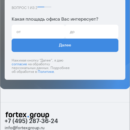
ВОПРОС
1
ИЗ
2
Какая площадь офиса Вас интересует?
Далее
Нажимая кнопку “Далее”, я даю
согласие
на обработку
персональных данных. Подробнее
об обработке в
Политике
.
+7 (495) 287-36-24
info@fortexgroup.ru