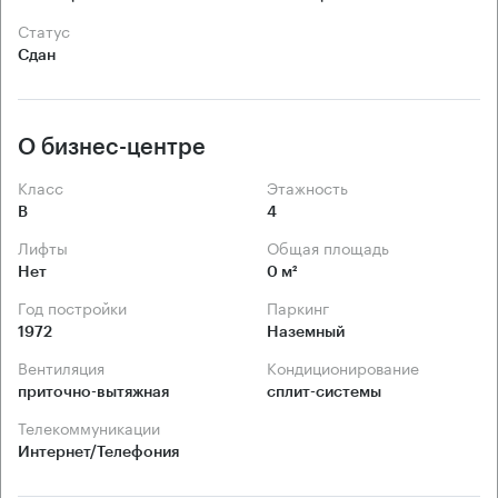
Статус
Сдан
О бизнес-центре
Класс
Этажность
B
4
Лифты
Общая площадь
Нет
0 м²
Год постройки
Паркинг
1972
Наземный
Вентиляция
Кондиционирование
приточно-вытяжная
сплит-системы
Телекоммуникации
Интернет/Телефония