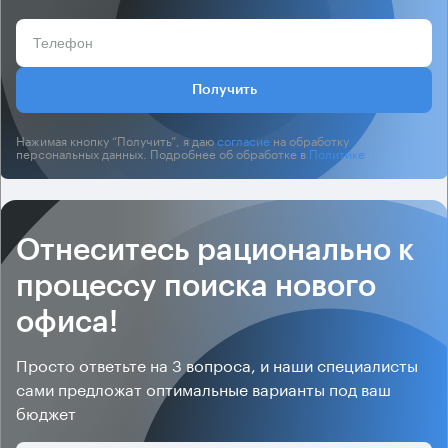
Получить
Нажимая кнопку “Получить”, я даю
согласие
на обработку
персональных данных. Подробнее об обработке в
Политике
.
Отнеситесь рационально к
процессу поиска нового
офиса!
Просто ответьте на 3 вопроса, и наши специалисты
сами предложат оптимальные варианты под ваш
бюджет