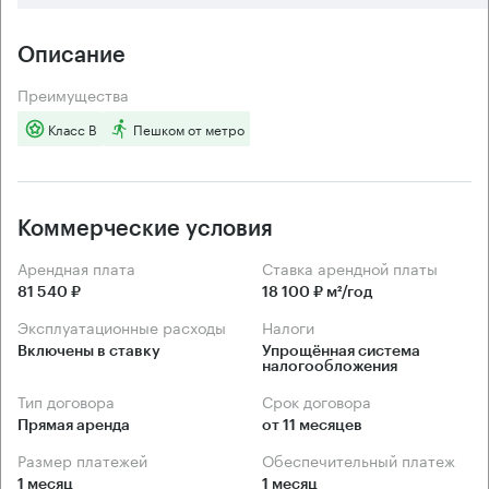
Описание
Преимущества
Класс B
Пешком от метро
Коммерческие условия
Арендная плата
Ставка арендной платы
81 540 ₽
18 100 ₽ м²/год
Эксплуатационные расходы
Налоги
Включены в ставку
Упрощённая система 
налогообложения
Тип договора
Срок договора
Прямая аренда
от 11 месяцев
Размер платежей
Обеспечительный платеж
1 месяц
1 месяц