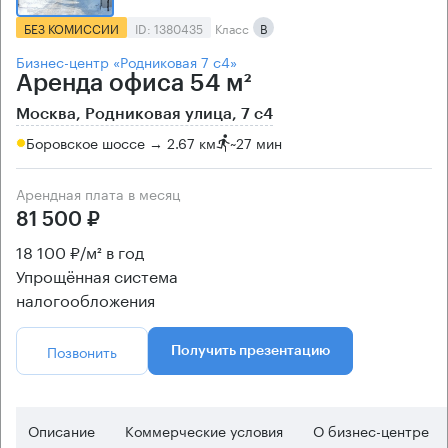
БЕЗ КОМИССИИ
ID: 1380435
Класс
B
Бизнес-центр «Родниковая 7 с4»
Аренда офиса 54 м²
Москва, Родниковая улица, 7 с4
Боровское шоссе → 2.67 км
~
27 мин
Арендная плата в месяц
81 500 ₽
18 100 ₽/м² в год
Упрощённая система
налогообложения
Позвонить
Получить презентацию
Описание
Коммерческие условия
О бизнес-центре