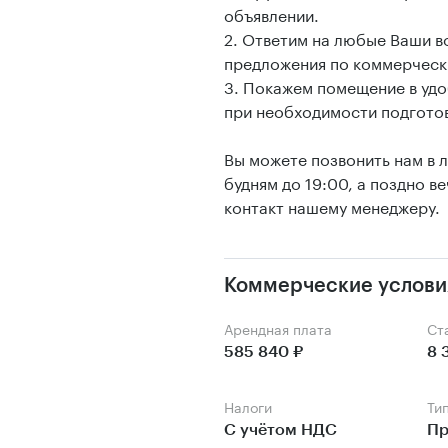
объявлении.
2. Ответим на любые Ваши 
предложения по коммерческ
3. Покажем помещение в удо
при необходимости подготов
Вы можете позвонить нам в 
будням до 19:00, а поздно 
контакт нашему менеджеру.
Коммерческие услови
Арендная плата
С
585 840 ₽
8 
Налоги
Ти
С учётом НДС
Пр