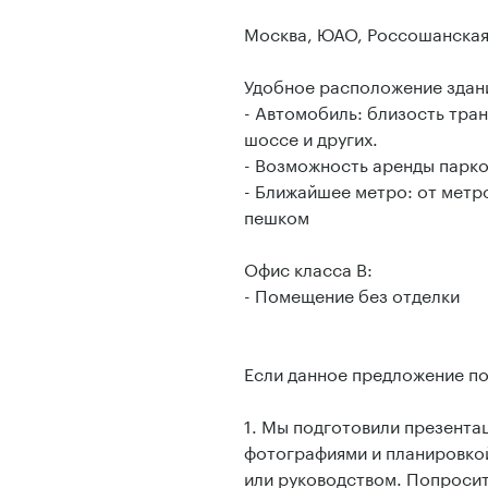
Москва, ЮАО, Россошанская
Удобное расположение здани
- Автомобиль: близость тра
шоссе и других.
- Возможность аренды парко
- Ближайшее метро: от метро
пешком
Офис класса B:
- Помещение без отделки
Если данное предложение п
1. Мы подготовили презент
фотографиями и планировкой
или руководством. Попросит