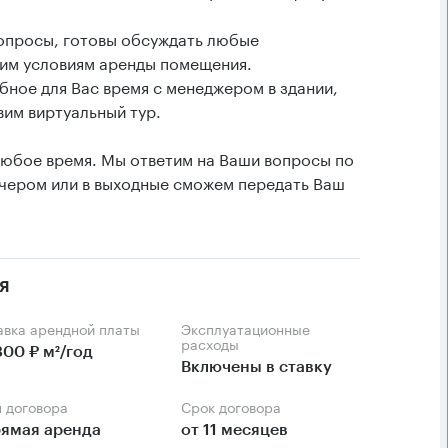
вопросы, готовы обсуждать любые
им условиям аренды помещения.
бное для Вас время с менеджером в здании,
им виртуальный тур.
любое время. Мы ответим на Ваши вопросы по
вечером или в выходные сможем передать Ваш
я
тавка арендной платы
Эксплуатационные
расходы
300 ₽ м²/год
Включены в ставку
п договора
Срок договора
ямая аренда
от 11 месяцев