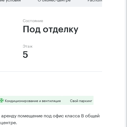
Состояние
Под отделку
Этаж
5
Кондиционирование и вентиляция
Свой паркинг
 аренду помещение под офис класса B общей
-центре.