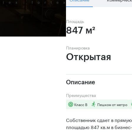
Площадь
847 м²
Планировка
Открытая 
Описание
Преимущества
Класс B
Пешком от метро
Собственник сдает в прямую
площадью 847 кв.м в бизнес