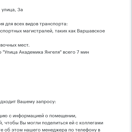
 улица, 3а
я для всех видов транспорта:
нспортных магистралей, таких как Варшавское
вочных мест.
 "Улица Академика Янгеля" всего 7 мин
одходит Вашему запросу:
ацию с информацией о помещении,
, чтобы Вы могли поделиться ей с коллегами
е об этом нашего менеджера по телефону в