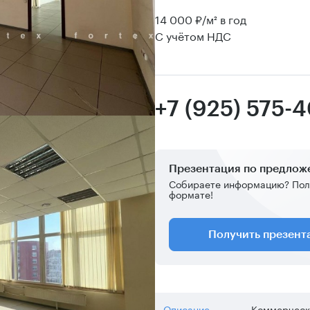
14 000 ₽/м² в год
С учётом НДС
+7 (925) 575-
Презентация по предло
Собираете информацию? Пол
формате!
Получить презен
Описание
Коммерческ