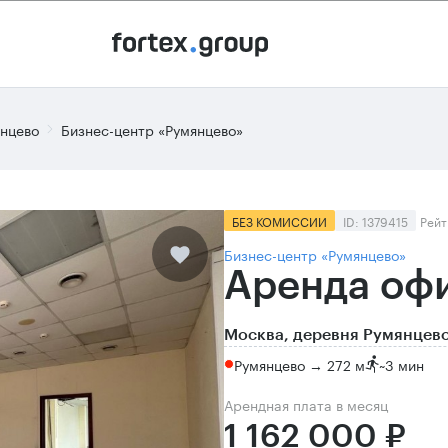
янцево
Бизнес-центр «Румянцево»
БЕЗ КОМИССИИ
ID: 1379415
Рейт
Бизнес-центр «Румянцево»
Аренда офи
Москва, деревня Румянцево
Румянцево → 272 м
~
3 мин
Арендная плата в месяц
1 162 000 ₽