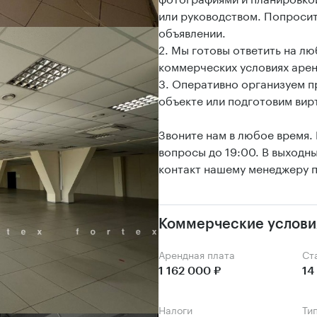
или руководством. Попросит
объявлении.
2. Мы готовы ответить на л
коммерческих условиях аре
3. Оперативно организуем 
объекте или подготовим вир
Звоните нам в любое время.
вопросы до 19:00. В выходн
контакт нашему менеджеру п
Коммерческие услови
Арендная плата
С
1 162 000 ₽
14
Налоги
Ти