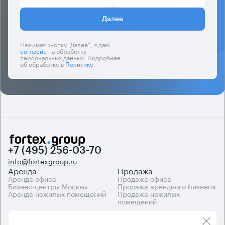
Далее
Нажимая кнопку “Далее”, я даю
согласие
на обработку
персональных данных. Подробнее
об обработке в
Политике
.
+7 (495) 256-03-70
info@fortexgroup.ru
Аренда
Продажа
Аренда офиса
Продажа офиса
Бизнес-центры Москвы
Продажа арендного бизнеса
Аренда нежилых помещений
Продажа нежилых
помещений
Каталоги
Компания