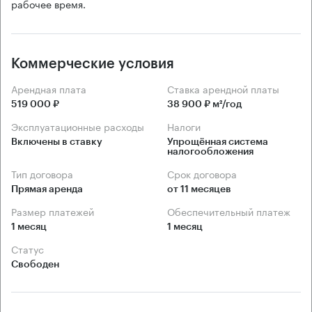
рабочее время.
Коммерческие условия
Арендная плата
Ставка арендной платы
519 000 ₽
38 900 ₽ м²/год
Эксплуатационные расходы
Налоги
Включены в ставку
Упрощённая система 
налогообложения
Тип договора
Срок договора
Прямая аренда
от 11 месяцев
Размер платежей
Обеспечительный платеж
1 месяц
1 месяц
Статус
Свободен