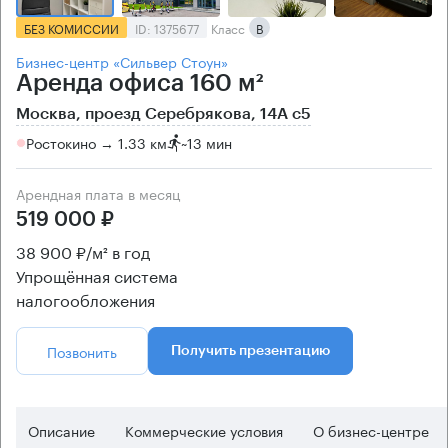
БЕЗ КОМИССИИ
ID: 1375677
Класс
B
Бизнес-центр «Сильвер Стоун»
Аренда офиса 160 м²
Москва, проезд Серебрякова, 14А с5
Ростокино → 1.33 км
~
13 мин
Арендная плата в месяц
519 000 ₽
38 900 ₽/м² в год
Упрощённая система
налогообложения
Позвонить
Получить презентацию
Описание
Коммерческие условия
О бизнес-центре