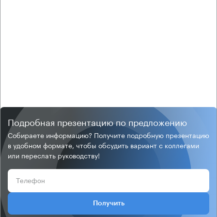
Подробная презентацию по предложению
Собираете информацию? Получите подробную презентацию
в удобном формате, чтобы обсудить вариант с коллегами
или переслать руководству!
Получить