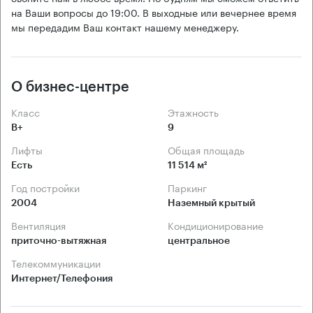
на Ваши вопросы до 19:00. В выходные или вечернее время
мы передадим Ваш контакт нашему менеджеру.
О бизнес-центре
Класс
Этажность
B+
9
Лифты
Общая площадь
Есть
11 514 м²
Год постройки
Паркинг
2004
Наземный крытый
Вентиляция
Кондиционирование
приточно-вытяжная
центральное
Телекоммуникации
Интернет/Телефония