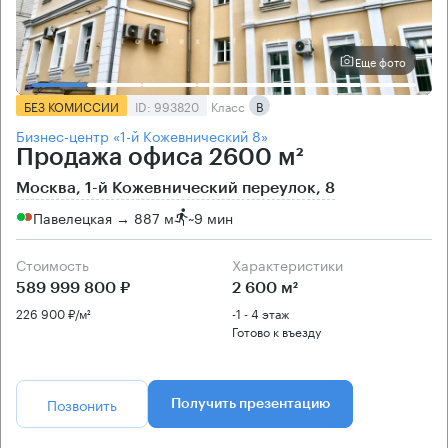
Еще фото
БЕЗ КОМИССИИ
ID: 993820
Класс
B
Бизнес-центр «1-й Кожевнический 8»
Продажа офиса 2600 м²
Москва, 1-й Кожевнический переулок, 8
Павелецкая → 887 м
~
9 мин
Стоимость
Характеристики
589 999 800 ₽
2 600 м²
226 900 ₽/м²
-1 - 4 этаж
Готово к въезду
Позвонить
Получить презентацию