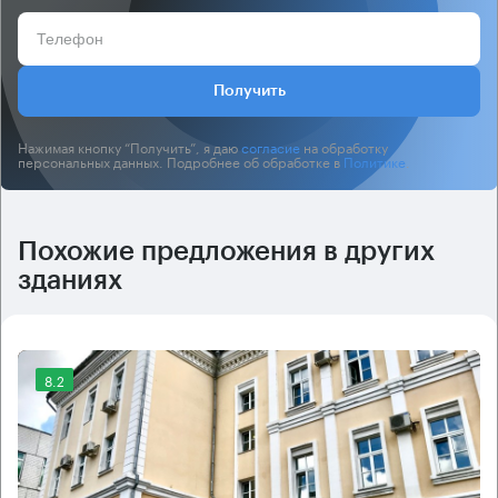
Получить
Нажимая кнопку “Получить”, я даю
согласие
на обработку
персональных данных. Подробнее об обработке в
Политике
.
Похожие предложения в других
зданиях
8.2