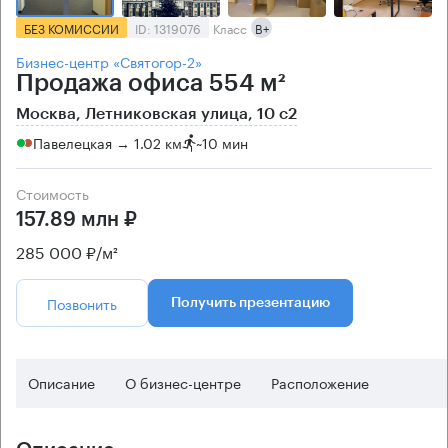
БЕЗ КОМИССИИ
ID: 1319076
Класс
B+
Бизнес-центр «Святогор-2»
Продажа офиса 554 м²
Москва, Летниковская улица, 10 с2
Павелецкая → 1.02 км
~
10 мин
Стоимость
157.89 млн ₽
285 000 ₽/м²
Позвонить
Получить презентацию
Описание
О бизнес-центре
Расположение