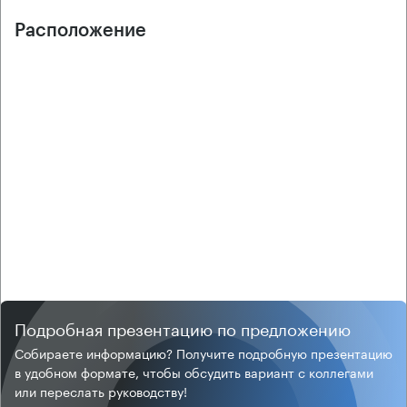
Расположение
Подробная презентацию по предложению
Собираете информацию? Получите подробную презентацию
в удобном формате, чтобы обсудить вариант с коллегами
или переслать руководству!