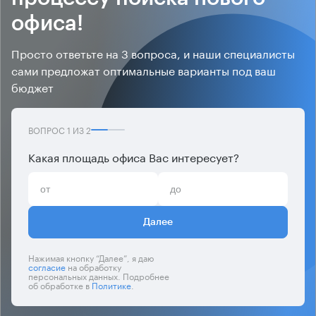
офиса!
Просто ответьте на 3 вопроса, и наши специалисты
сами предложат оптимальные варианты под ваш
бюджет
ВОПРОС
1
ИЗ
2
Какая площадь офиса Вас интересует?
Далее
Нажимая кнопку “Далее”, я даю
согласие
на обработку
персональных данных. Подробнее
об обработке в
Политике
.