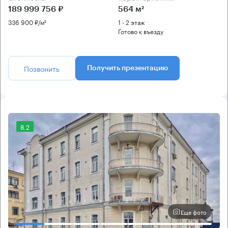
189 999 756 ₽
564 м²
336 900 ₽/м²
1 - 2 этаж
Готово к въезду
Позвонить
Получить презентацию
8.2
Еще фото