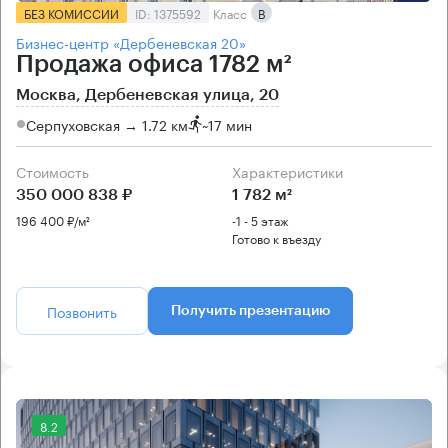
БЕЗ КОМИССИИ
ID: 1375592
Класс
B
Бизнес-центр «Дербеневская 20»
Продажа офиса 1782 м²
Москва, Дербеневская улица, 20
Серпуховская → 1.72 км
~
17 мин
Стоимость
Характеристики
350 000 838 ₽
1 782 м²
196 400 ₽/м²
-1 - 5 этаж
Готово к въезду
Позвонить
Получить презентацию
8.2