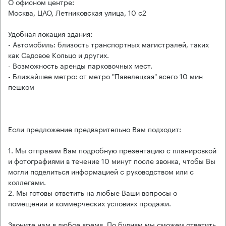
О офисном центре:
Москва, ЦАО, Летниковская улица, 10 с2
Удобная локация здания:
- Автомобиль: близость транспортных магистралей, таких
как Садовое Кольцо и других.
- Возможность аренды парковочных мест.
- Ближайшее метро: от метро "Павелецкая" всего 10 мин
пешком
Если предложение предварительно Вам подходит:
1. Мы отправим Вам подробную презентацию с планировкой
и фотографиями в течение 10 минут после звонка, чтобы Вы
могли поделиться информацией с руководством или с
коллегами.
2. Мы готовы ответить на любые Ваши вопросы о
помещении и коммерческих условиях продажи.
Звоните нам в любое время. По будням мы сможем ответить