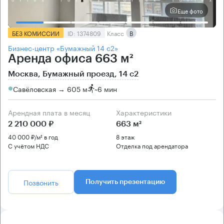
Еще фото
БЕЗ КОМИССИИ
ID: 1374809
Класс
B
Бизнес-центр «Бумажный 14 с2»
Аренда офиса 663 м²
Москва, Бумажный проезд, 14 с2
Савёловская → 605 м
~
6 мин
Арендная плата в месяц
Характеристики
2 210 000 ₽
663 м²
40 000 ₽/м² в год
8 этаж
С учётом НДС
Отделка под арендатора
Позвонить
Получить презентацию