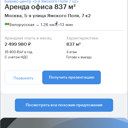
Бизнес-центр «5-я Ямского Поля 7 к2»
Аренда офиса 837 м²
Москва, 5-я улица Ямского Поля, 7 к2
Белорусская → 1.26 км
~
13 мин
Арендная плата в месяц
Характеристики
2 499 980 ₽
837 м²
35 800 ₽/м² в год
3 этаж
С учётом НДС
Готово к въезду
Позвонить
Получить презентацию
Посмотреть все похожие предложения