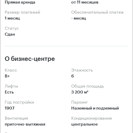
Прямая аренда
от 11 месяцев
Размер платежей
Обеспечительный платеж
1 месяц
- месяц
Статус
Сдан
О бизнес-центре
Класс
Этажность
B+
6
Лифты
Общая площадь
Есть
3 200 м²
Год постройки
Паркинг
1907
Наземный и подземный
Вентиляция
Кондиционирование
приточно-вытяжная
центральное