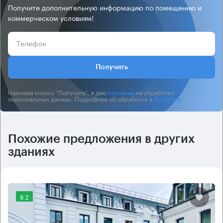
Получите дополнительную информацию по помещению и
коммерческом условиям!
Получить
Нажимая кнопку “Получить”, я даю
согласие
на обработку
персональных данных. Подробнее об обработке в
Политике
.
Похожие предложения в других
зданиях
8.2