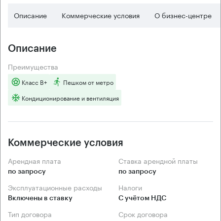
Описание
Коммерческие условия
О бизнес-центре
Описание
Преимущества
Класс B+
Пешком от метро
Кондиционирование и вентиляция
Коммерческие условия
Арендная плата
Ставка арендной платы
по запросу
по запросу
Эксплуатационные расходы
Налоги
Включены в ставку
С учётом НДС
Тип договора
Срок договора