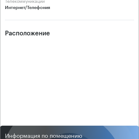
Телекоммуникации
Интернет/Телефония
Расположение
Информация по помещению