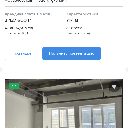
Арендная плата в месяц
Характеристики
2 427 600 ₽
714 м²
40 800 ₽/м² в год
3 - 8 этаж
С учётом НДС
Готово к въезду
Позвонить
Получить презентацию
8.2