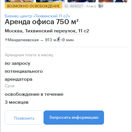
ВОЗМОЖНО ОСВОБОЖДЕНИЕ
ID: 868027
Класс
B+
Бизнес-центр «Тихвинский 11 с2»
Аренда офиса 750 м²
Москва, Тихвинский переулок, 11 с2
Менделеевская → 913 м
~
9 мин
Арендная плата в месяц
по запросу
потенциального
арендатора
Срок
освобождение в течение
3 месяцев
Позвонить
Запросить информацию