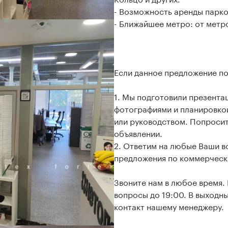
- Возможность аренды парко
- Ближайшее метро: от метро
Если данное предложение п
1. Мы подготовили презент
фотографиями и планировкой
или руководством. Попросит
объявлении.
2. Ответим на любые Ваши 
предложения по коммерческ
Звоните нам в любое время.
вопросы до 19:00. В выходн
контакт нашему менеджеру.