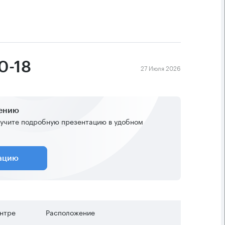
0-18
27 Июля 2026
жению
учите подробную презентацию в удобном
тацию
ентре
Расположение