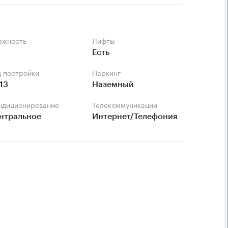
тажность
Лифты
Есть
д постройки
Паркинг
13
Наземный
ондиционирование
Телекоммуникации
нтральное
Интернет/Телефония