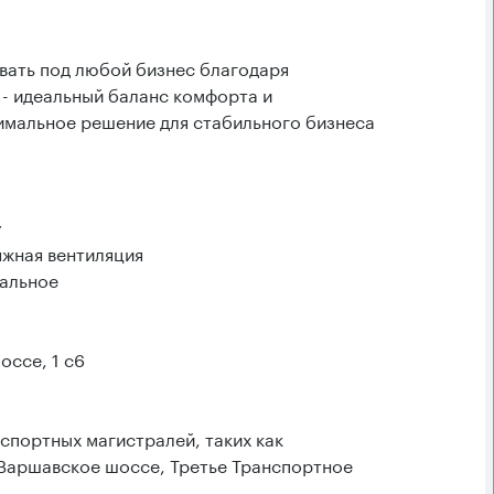
ать под любой бизнес благодаря
- идеальный баланс комфорта и
имальное решение для стабильного бизнеса
у
яжная вентиляция
ральное
ссе, 1 с6
спортных магистралей, таких как
 Варшавское шоссе, Третье Транспортное