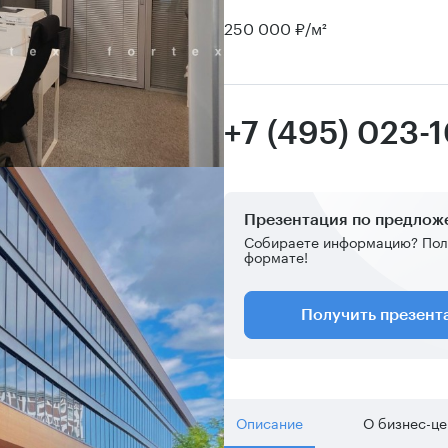
250 000 ₽/м²
+7 (495) 023-1
Презентация по предло
Собираете информацию? Пол
формате!
Получить презен
Описание
О бизнес-ц