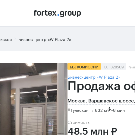
льской
Бизнес-центр «W Plaza 2»
БЕЗ КОМИССИИ
ID: 1328509
Рей
Бизнес-центр «W Plaza 2»
Продажа оф
Москва, Варшавское шоссе,
Тульская → 832 м
~
8 мин
Стоимость
48.5 млн ₽