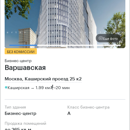
Еще фото
БЕЗ КОМИССИИ
Бизнес-центр
Варшавская
Москва, Каширский проезд 25 к2
Каширская → 1.99 км
~
20 мин
Тип здания
Класс бизнес-центра
Бизнес-центр
А
Продажа помещений
до 265 кв.м