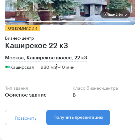
Еще 2 фото
БЕЗ КОМИССИИ
Бизнес-центр
Каширское 22 к3
Москва, Каширское шоссе, 22 к3
Каширская → 960 м
~
10 мин
Тип здания
Класс бизнес-центра
Офисное здание
B
Позвонить
Получить презентацию