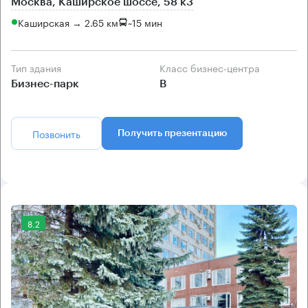
Москва, Каширское шоссе, 58 к3
Каширская → 2.65 км
~
15 мин
Тип здания
Класс бизнес-центра
Бизнес-парк
B
Позвонить
Получить презентацию
8.2