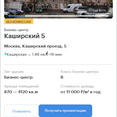
Еще фото
БЕЗ КОМИССИИ
Бизнес-центр
Каширский 5
Москва, Каширский проезд, 5
Каширская → 1.86 км
~
19 мин
Тип здания
Класс бизнес-центра
Бизнес-центр
B
Аренда помещений
Стоимость аренды
870 — 4120 кв.м
от 11 000 Р/м² в год
Позвонить
Получить презентацию