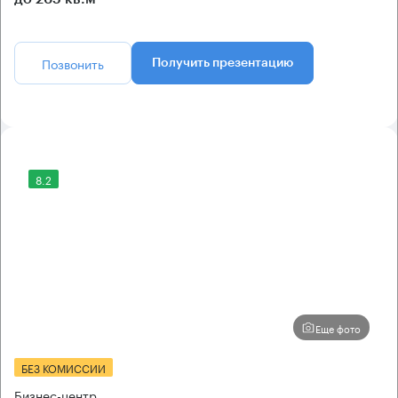
Позвонить
Получить презентацию
8.2
Еще фото
БЕЗ КОМИССИИ
Бизнес-центр