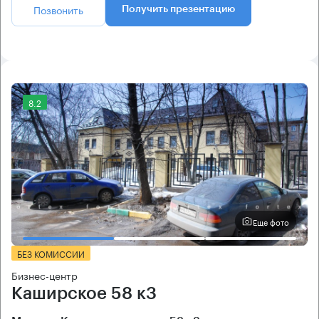
Позвонить
Получить презентацию
8.2
Еще фото
БЕЗ КОМИССИИ
Бизнес-центр
Каширское 58 к3