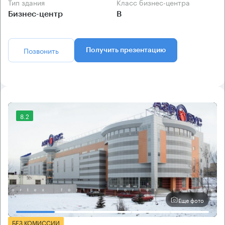
Тип здания
Класс бизнес-центра
Бизнес-центр
B
Позвонить
Получить презентацию
8.2
Еще фото
БЕЗ КОМИССИИ