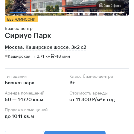
Еще 2 фото
БЕЗ КОМИССИИ
Бизнес-центр
Сириус Парк
Москва, Каширское шоссе, 3к2 с2
Каширская → 2.71 км
~
16 мин
Тип здания
Класс бизнес-центра
Бизнес-парк
B+
Аренда помещений
Стоимость аренды
50 — 14770 кв.м
от 11 300 Р/м² в год
Продажа помещений
до 1041 кв.м