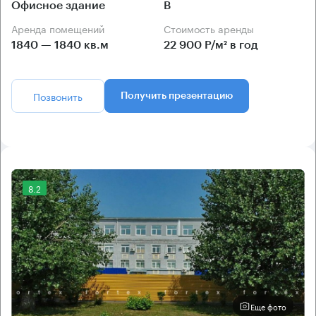
Офисное здание
B
Аренда помещений
Стоимость аренды
1840 — 1840 кв.м
22 900 Р/м² в год
Позвонить
Получить презентацию
8.2
Еще фото