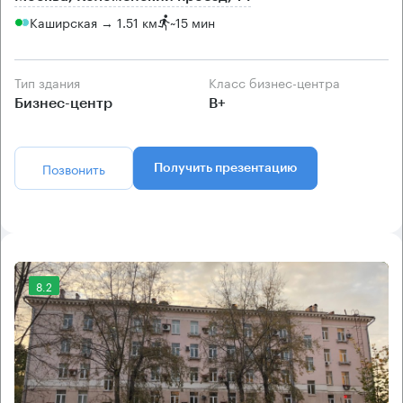
Каширская → 1.51 км
~
15 мин
Тип здания
Класс бизнес-центра
Бизнес-центр
B+
Позвонить
Получить презентацию
8.2