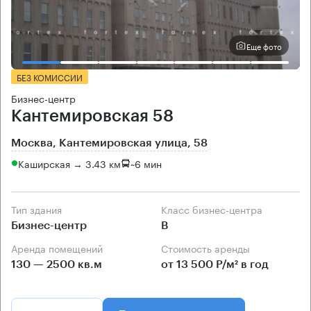
Еще фото
БЕЗ КОМИССИИ
Бизнес-центр
Кантемировская 58
Москва, Кантемировская улица, 58
Каширская → 3.43 км
~
6 мин
Тип здания
Класс бизнес-центра
Бизнес-центр
B
Аренда помещений
Стоимость аренды
130 — 2500 кв.м
от 13 500 Р/м² в год