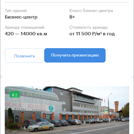
Тип здания
Класс бизнес-центра
Бизнес-центр
B+
Аренда помещений
Стоимость аренды
420 — 14000 кв.м
от 11 500 Р/м² в год
Позвонить
Получить презентацию
8.2