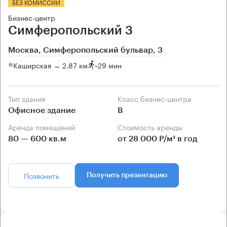
БЕЗ КОМИССИИ
Бизнес-центр
Симферопольский 3
Москва, Симферопольский бульвар, 3
Каширская → 2.87 км
~
29 мин
Тип здания
Класс бизнес-центра
Офисное здание
B
Аренда помещений
Стоимость аренды
80 — 600 кв.м
от 28 000 Р/м² в год
Позвонить
Получить презентацию