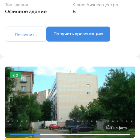
Тип здания
Класс бизнес-центра
Офисное здание
B
Позвонить
Получить презентацию
8.2
Еще фото