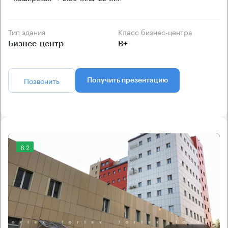
Тип здания
Класс бизнес-центра
Бизнес-центр
B+
Позвонить
Получить презентацию
8.2