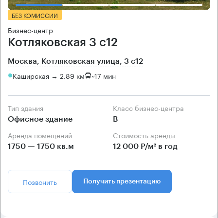
БЕЗ КОМИССИИ
Бизнес-центр
Котляковская 3 с12
Москва, Котляковская улица, 3 с12
Каширская → 2.89 км
~
17 мин
Тип здания
Класс бизнес-центра
Офисное здание
B
Аренда помещений
Стоимость аренды
1750 — 1750 кв.м
12 000 Р/м² в год
Позвонить
Получить презентацию