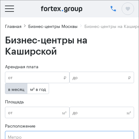
Главная
Бизнес-центры Москвы
Бизнес-центры на Кашир
Бизнес-центры на
Каширской
Арендная плата
₽
₽
в месяц
м² в год
Площадь
м²
м²
Расположение
Метро