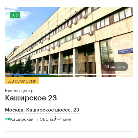
8.2
Еще фото
БЕЗ КОМИССИИ
Бизнес-центр
Каширское 23
Москва, Каширское шоссе, 23
Каширская → 380 м
~
4 мин