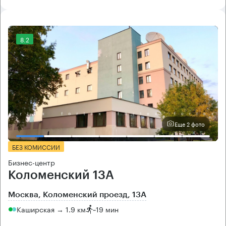
8.2
Еще 2 фото
БЕЗ КОМИССИИ
Бизнес-центр
Коломенский 13А
Москва, Коломенский проезд, 13А
Каширская → 1.9 км
~
19 мин