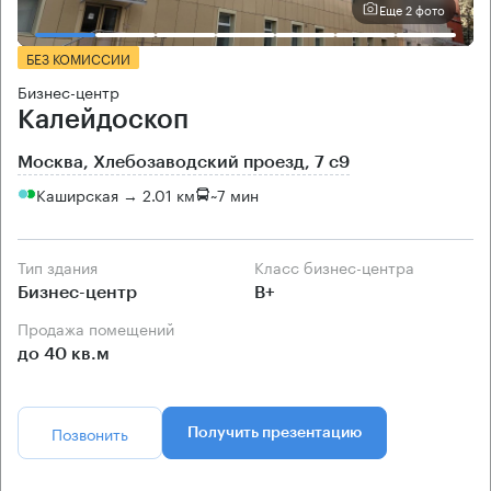
Еще 2 фото
БЕЗ КОМИССИИ
Бизнес-центр
Калейдоскоп
Москва, Хлебозаводский проезд, 7 с9
Каширская → 2.01 км
~
7 мин
Тип здания
Класс бизнес-центра
Бизнес-центр
B+
Продажа помещений
до 40 кв.м
Позвонить
Получить презентацию