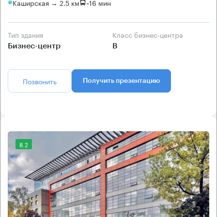
Каширская → 2.5 км
~
16 мин
Тип здания
Класс бизнес-центра
Бизнес-центр
B
Позвонить
Получить презентацию
8.2