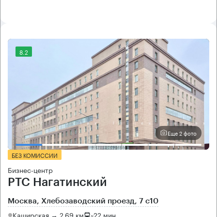
8.2
Еще 2 фото
БЕЗ КОМИССИИ
Бизнес-центр
РТС Нагатинский
Москва, Хлебозаводский проезд, 7 с10
Каширская → 2.69 км
~
22 мин