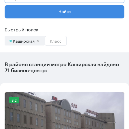
Найти
Быстрый поиск
Каширская
Класс
В районе станции метро
Каширская
найдено
71 бизнес-центр
:
8.2