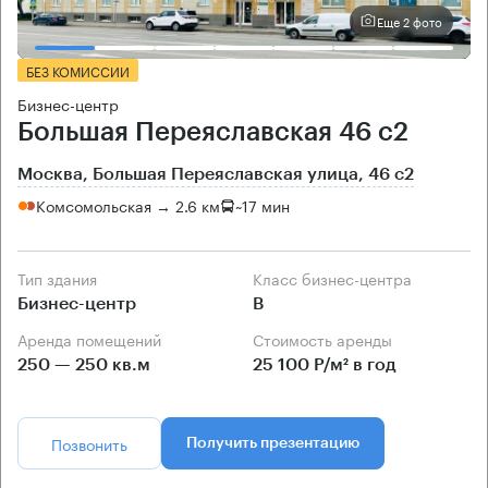
Еще 2 фото
БЕЗ КОМИССИИ
Бизнес-центр
Большая Переяславская 46 с2
Москва, Большая Переяславская улица, 46 с2
Комсомольская → 2.6 км
~
17 мин
Тип здания
Класс бизнес-центра
Бизнес-центр
B
Аренда помещений
Стоимость аренды
250 — 250 кв.м
25 100 Р/м² в год
Позвонить
Получить презентацию