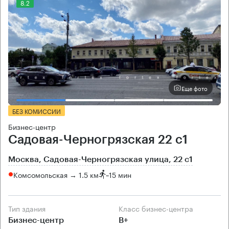
8.2
Еще фото
БЕЗ КОМИССИИ
Бизнес-центр
Садовая-Черногрязская 22 с1
Москва, Садовая-Черногрязская улица, 22 с1
Комсомольская → 1.5 км
~
15 мин
Тип здания
Класс бизнес-центра
Бизнес-центр
B+