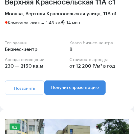
Верхняя Красносельская 11А с1
Москва, Верхняя Красносельская улица, 11А с1
Комсомольская → 1.43 км
~
14 мин
Тип здания
Класс бизнес-центра
Бизнес-центр
B
Аренда помещений
Стоимость аренды
230 — 2150 кв.м
от 12 200 Р/м² в год
Позвонить
Получить презентацию
8.2