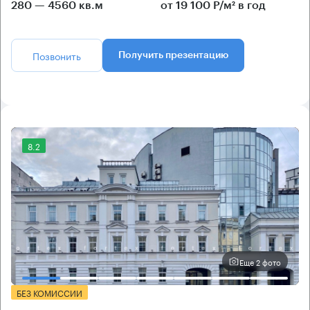
280 — 4560 кв.м
от 19 100 Р/м² в год
Позвонить
Получить презентацию
8.2
Еще 2 фото
БЕЗ КОМИССИИ