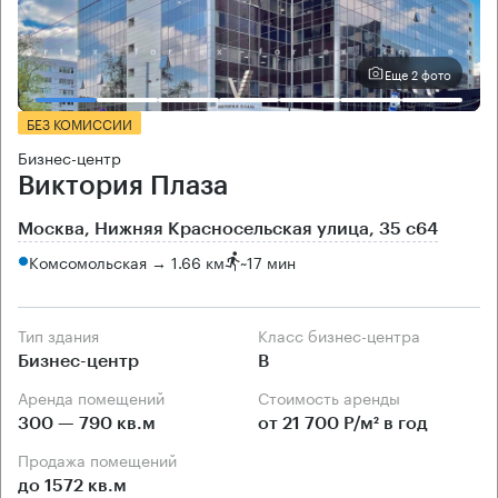
Еще 2 фото
БЕЗ КОМИССИИ
Бизнес-центр
Виктория Плаза
Москва, Нижняя Красносельская улица, 35 с64
Комсомольская → 1.66 км
~
17 мин
Тип здания
Класс бизнес-центра
Бизнес-центр
B
Аренда помещений
Стоимость аренды
300 — 790 кв.м
от 21 700 Р/м² в год
Продажа помещений
до 1572 кв.м