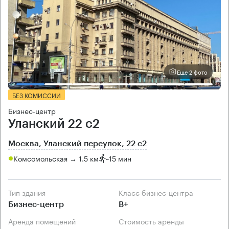
Еще 2 фото
БЕЗ КОМИССИИ
Бизнес-центр
Уланский 22 с2
Москва, Уланский переулок, 22 с2
Комсомольская → 1.5 км
~
15 мин
Тип здания
Класс бизнес-центра
Бизнес-центр
B+
Аренда помещений
Стоимость аренды