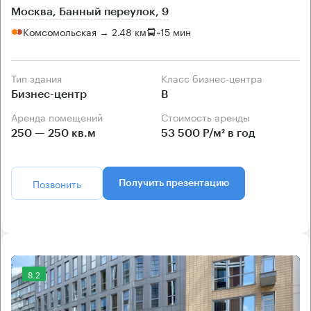
Москва, Банный переулок, 9
Комсомольская → 2.48 км
~
15 мин
Тип здания
Класс бизнес-центра
Бизнес-центр
B
Аренда помещений
Стоимость аренды
250 — 250 кв.м
53 500 Р/м² в год
Позвонить
Получить презентацию
8.2