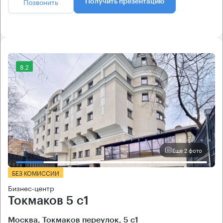
Позвонить
Получить презентацию
8.2
Еще 2 фото
БЕЗ КОМИССИИ
Бизнес-центр
Токмаков 5 с1
Москва, Токмаков переулок, 5 с1