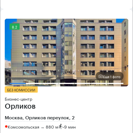
8.2
Еще 1 фото
БЕЗ КОМИССИИ
Бизнес-центр
Орликов
Москва, Орликов переулок, 2
Комсомольская → 880 м
~
9 мин