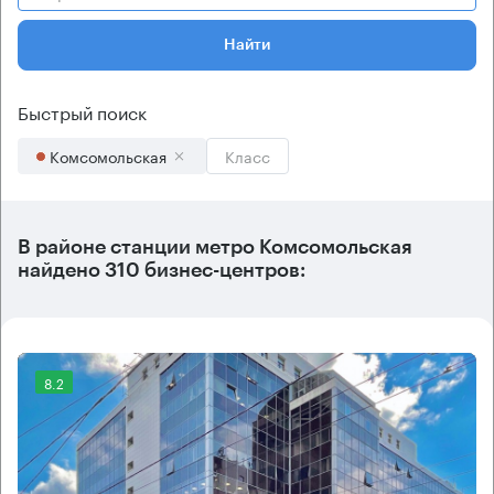
Найти
Быстрый поиск
Комсомольская
Класс
В районе станции метро
Комсомольская
найдено
310 бизнес-центров
:
8.2