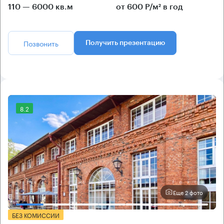
110 — 6000 кв.м
от 600 Р/м² в год
Позвонить
Получить презентацию
8.2
Еще 2 фото
БЕЗ КОМИССИИ