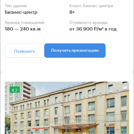
Тип здания
Класс бизнес-центра
Бизнес-центр
B+
Аренда помещений
Стоимость аренды
180 — 240 кв.м
от 36 900 Р/м² в год
Позвонить
Получить презентацию
8.2