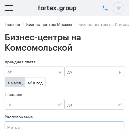
Главная
Бизнес-центры Москвы
Бизнес-центры на Комсо
Бизнес-центры на
Комсомольской
Арендная плата
₽
₽
в месяц
м² в год
Площадь
м²
м²
Расположение
Метро