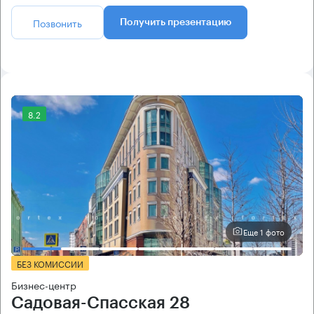
Позвонить
Получить презентацию
8.2
Еще 1 фото
БЕЗ КОМИССИИ
Бизнес-центр
Садовая-Спасская 28