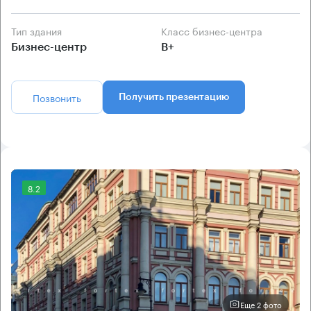
Тип здания
Класс бизнес-центра
Бизнес-центр
B+
Позвонить
Получить презентацию
8.2
Еще 2 фото