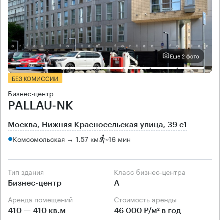
Еще 2 фото
БЕЗ КОМИССИИ
Бизнес-центр
PALLAU-NK
Москва, Нижняя Красносельская улица, 39 с1
Комсомольская → 1.57 км
~
16 мин
Тип здания
Класс бизнес-центра
Бизнес-центр
А
Аренда помещений
Стоимость аренды
410 — 410 кв.м
46 000 Р/м² в год