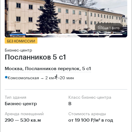
Еще 1 фото
БЕЗ КОМИССИИ
Бизнес-центр
Посланников 5 с1
Москва, Посланников переулок, 5 с1
Комсомольская → 2 км
~
20 мин
Тип здания
Класс бизнес-центра
Бизнес-центр
B
Аренда помещений
Стоимость аренды
290 — 530 кв.м
от 19 100 Р/м² в год