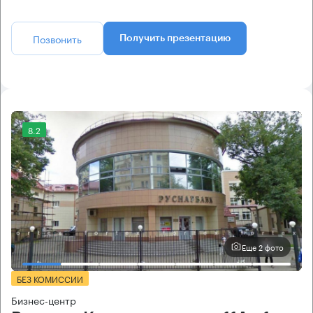
Позвонить
Получить презентацию
8.2
Еще 2 фото
БЕЗ КОМИССИИ
Бизнес-центр