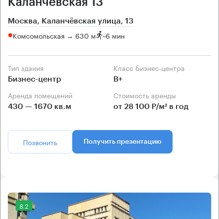
Каланчёвская 13
Москва, Каланчёвская улица, 13
Комсомольская → 630 м
~
6 мин
Тип здания
Класс бизнес-центра
Бизнес-центр
B+
Аренда помещений
Стоимость аренды
430 — 1670 кв.м
от 28 100 Р/м² в год
Позвонить
Получить презентацию
8.2