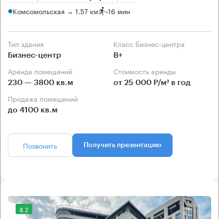
Комсомольская → 1.57 км
~
16 мин
Тип здания
Класс бизнес-центра
Бизнес-центр
B+
Аренда помещений
Стоимость аренды
230 — 3800 кв.м
от 25 000 Р/м² в год
Продажа помещений
до 4100 кв.м
Позвонить
Получить презентацию
8.2