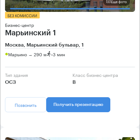
Еще фото
БЕЗ КОМИССИИ
Бизнес-центр
Марьинский 1
Москва, Марьинский бульвар, 1
Марьино → 290 м
~
3 мин
Тип здания
Класс бизнес-центра
ОСЗ
B
Позвонить
Получить презентацию