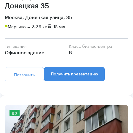
Донецкая 35
Москва, Донецкая улица, 35
Марьино → 3.36 км
~
15 мин
Тип здания
Класс бизнес-центра
Офисное здание
B
Позвонить
Получить презентацию
8.2