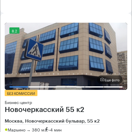
8.2
Еще фото
БЕЗ КОМИССИИ
Бизнес-центр
Новочеркасский 55 к2
Москва, Новочеркасский бульвар, 55 к2
Марьино → 380 м
~
4 мин