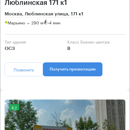
Люблинская 171 к1
Москва, Люблинская улица, 171 к1
Марьино → 290 м
~
4 мин
Тип здания
Класс бизнес-центра
ОСЗ
B
Позвонить
Получить презентацию
8.2