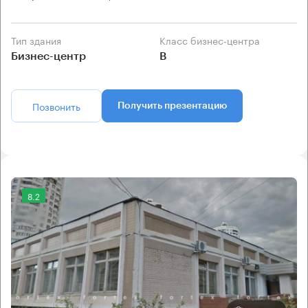
Тип здания
Класс бизнес-центра
Бизнес-центр
B
Позвонить
Получить презентацию
8.2