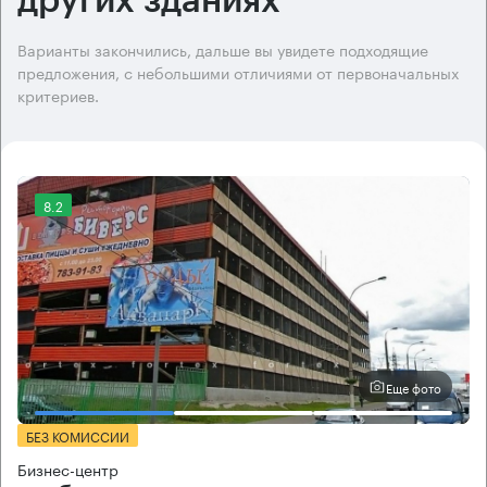
других зданиях
Варианты закончились, дальше вы увидете подходящие
предложения, с небольшими отличиями от первоначальных
критериев.
8.2
Еще фото
БЕЗ КОМИССИИ
Бизнес-центр