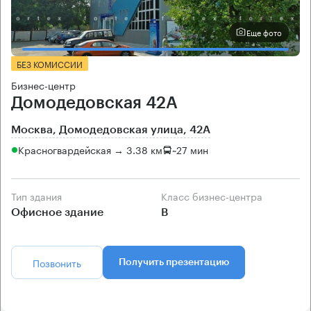
Еще фото
БЕЗ КОМИССИИ
Бизнес-центр
Домодедовская 42А
Москва, Домодедовская улица, 42А
Красногвардейская → 3.38 км
~
27 мин
Тип здания
Класс бизнес-центра
Офисное здание
B
Позвонить
Получить презентацию