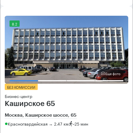
8.2
Еще фото
БЕЗ КОМИССИИ
Бизнес-центр
Каширское 65
Москва, Каширское шоссе, 65
Красногвардейская → 2.47 км
~
25 мин