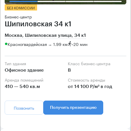
БЕЗ КОМИССИИ
Бизнес-центр
Шипиловская 34 к1
Москва, Шипиловская улица, 34 к1
Красногвардейская → 1.99 км
~
20 мин
Тип здания
Класс бизнес-центра
Офисное здание
B
Аренда помещений
Стоимость аренды
410 — 540 кв.м
от 14 100 Р/м² в год
Позвонить
Получить презентацию