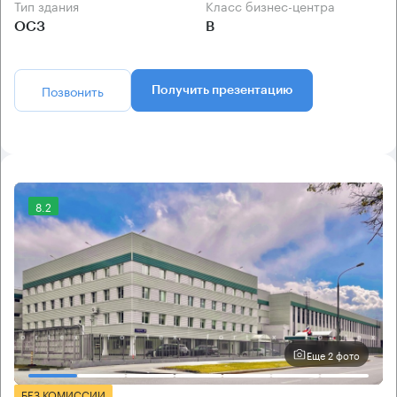
Тип здания
Класс бизнес-центра
ОСЗ
B
Позвонить
Получить презентацию
8.2
Еще 2 фото
БЕЗ КОМИССИИ