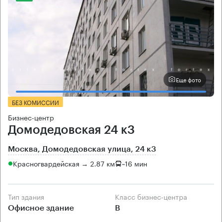
Еще фото
БЕЗ КОМИССИИ
Бизнес-центр
Домодедовская 24 к3
Москва, Домодедовская улица, 24 к3
Красногвардейская → 2.87 км
~
16 мин
Тип здания
Класс бизнес-центра
Офисное здание
B