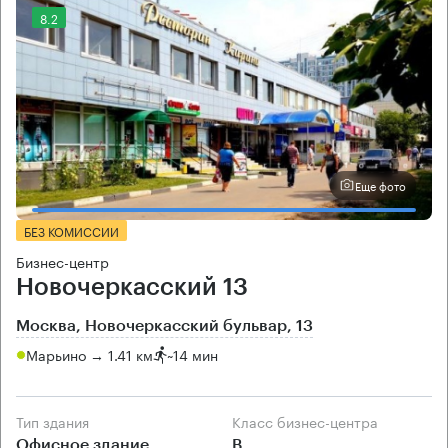
8.2
Еще фото
БЕЗ КОМИССИИ
Бизнес-центр
Новочеркасский 13
Москва, Новочеркасский бульвар, 13
Марьино → 1.41 км
~
14 мин
Тип здания
Класс бизнес-центра
Офисное здание
B