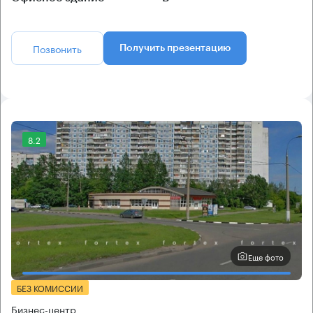
Позвонить
Получить презентацию
8.2
Еще фото
БЕЗ КОМИССИИ
Бизнес-центр