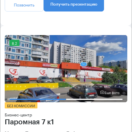
Позвонить
Получить презентацию
8.2
Еще фото
БЕЗ КОМИССИИ
Бизнес-центр
Паромная 7 к1