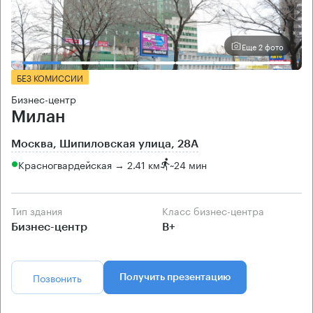
Еще 2 фото
БЕЗ КОМИССИИ
Бизнес-центр
Милан
Москва, Шипиловская улица, 28А
Красногвардейская → 2.41 км
~
24 мин
Тип здания
Класс бизнес-центра
Бизнес-центр
B+
Позвонить
Получить презентацию