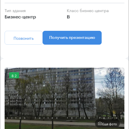
Тип здания
Класс бизнес-центра
Бизнес-центр
B
Позвонить
Получить презентацию
8.2
Еще фото