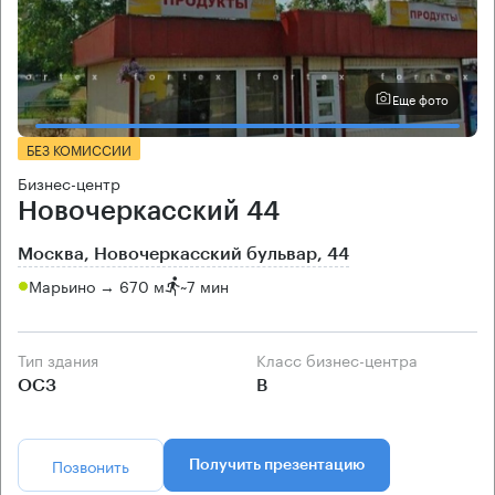
Еще фото
БЕЗ КОМИССИИ
Бизнес-центр
Новочеркасский 44
Москва, Новочеркасский бульвар, 44
Марьино → 670 м
~
7 мин
Тип здания
Класс бизнес-центра
ОСЗ
B
Позвонить
Получить презентацию