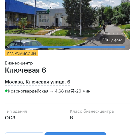
Еще фото
БЕЗ КОМИССИИ
Бизнес-центр
Ключевая 6
Москва, Ключевая улица, 6
Красногвардейская → 4.68 км
~
29 мин
Тип здания
Класс бизнес-центра
ОСЗ
B