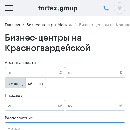
Главная
Бизнес-центры Москвы
Бизнес-центры на Красн
Бизнес-центры на
Красногвардейской
Арендная плата
₽
₽
в месяц
м² в год
Площадь
м²
м²
Расположение
Метро