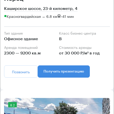
Каширское шоссе, 23-й километр, 4
Красногвардейская → 6.8 км
~
41 мин
Тип здания
Класс бизнес-центра
Офисное здание
B
Аренда помещений
Стоимость аренды
2300 — 9200 кв.м
от 30 000 Р/м² в год
Позвонить
Получить презентацию
8.2