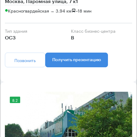
Москва, Паромная улица, 7 к1
Красногвардейская → 3.94 км
~
18 мин
Тип здания
Класс бизнес-центра
ОСЗ
B
Позвонить
Получить презентацию
8.2