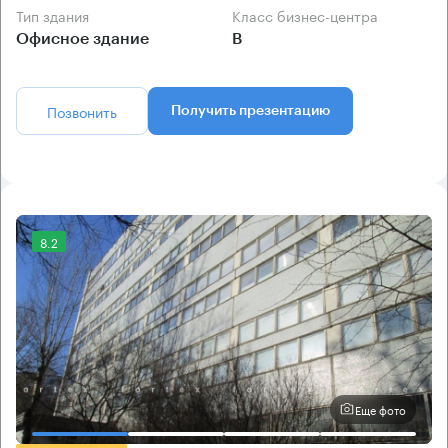
Тип здания
Класс бизнес-центра
Офисное здание
B
Позвонить
Получить презентацию
8.2
Еще фото