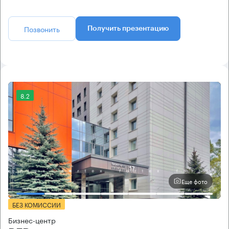
Позвонить
Получить презентацию
8.2
Еще фото
БЕЗ КОМИССИИ
Бизнес-центр