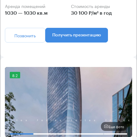
Аренда помещений
Стоимость аренды
1030 — 1030 кв.м
30 100 Р/м² в год
Позвонить
Получить презентацию
8.2
Еще фото