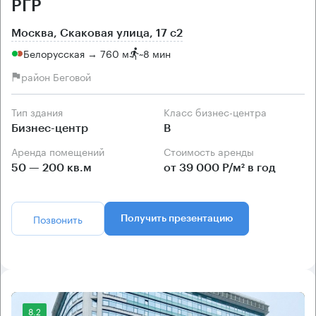
РГР
Москва, Скаковая улица, 17 с2
Белорусская → 760 м
~
8 мин
район Беговой
Тип здания
Класс бизнес-центра
Бизнес-центр
B
Аренда помещений
Стоимость аренды
50 — 200 кв.м
от 39 000 Р/м² в год
Позвонить
Получить презентацию
8.2