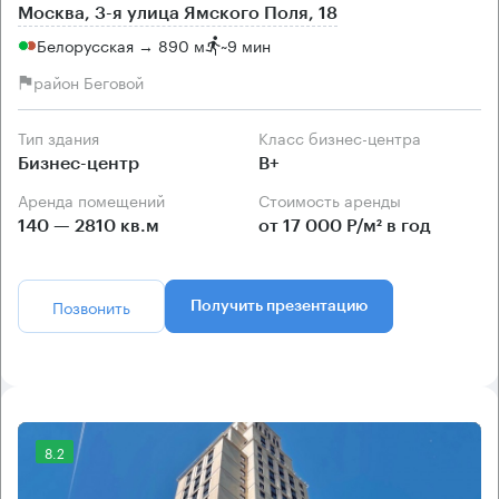
Москва, 3-я улица Ямского Поля, 18
Белорусская → 890 м
~
9 мин
район Беговой
Тип здания
Класс бизнес-центра
Бизнес-центр
B+
Аренда помещений
Стоимость аренды
140 — 2810 кв.м
от 17 000 Р/м² в год
Позвонить
Получить презентацию
8.2