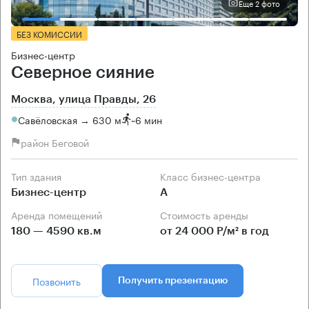
Еще 2 фото
БЕЗ КОМИССИИ
Бизнес-центр
Северное сияние
Москва, улица Правды, 26
Савёловская → 630 м
~
6 мин
район Беговой
Тип здания
Класс бизнес-центра
Бизнес-центр
А
Аренда помещений
Стоимость аренды
180 — 4590 кв.м
от 24 000 Р/м² в год
Позвонить
Получить презентацию