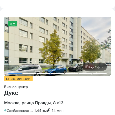
8.2
Еще 2 фото
БЕЗ КОМИССИИ
Бизнес-центр
Дукс
Москва, улица Правды, 8 к13
Савёловская → 1.44 км
~
14 мин