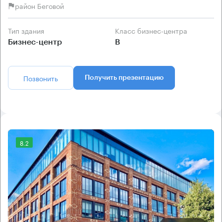
район Беговой
Тип здания
Класс бизнес-центра
Бизнес-центр
B
Позвонить
Получить презентацию
8.2