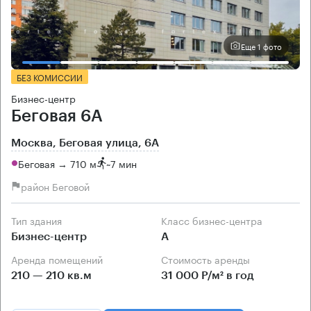
Еще 1 фото
БЕЗ КОМИССИИ
Бизнес-центр
Беговая 6А
Москва, Беговая улица, 6А
Беговая → 710 м
~
7 мин
район Беговой
Тип здания
Класс бизнес-центра
Бизнес-центр
А
Аренда помещений
Стоимость аренды
210 — 210 кв.м
31 000 Р/м² в год