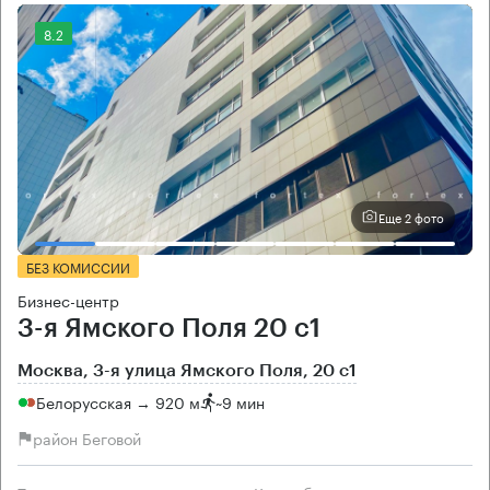
8.2
Еще 2 фото
БЕЗ КОМИССИИ
Бизнес-центр
3-я Ямского Поля 20 с1
Москва, 3-я улица Ямского Поля, 20 с1
Белорусская → 920 м
~
9 мин
район Беговой