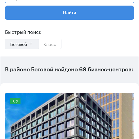
Найти
Быстрый поиск
Беговой
Класс
В
районе Беговой
найдено
69 бизнес-центров
:
8.2