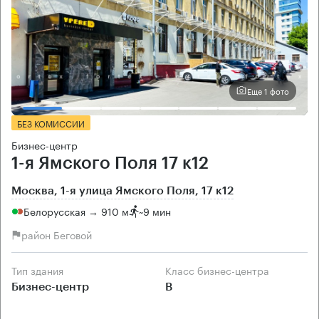
Еще 1 фото
БЕЗ КОМИССИИ
Бизнес-центр
1-я Ямского Поля 17 к12
Москва, 1-я улица Ямского Поля, 17 к12
Белорусская → 910 м
~
9 мин
район Беговой
Тип здания
Класс бизнес-центра
Бизнес-центр
B