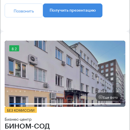
Позвонить
Получить презентацию
8.2
Еще фото
БЕЗ КОМИССИИ
Бизнес-центр
БИНОМ-СОД