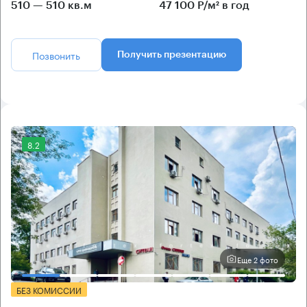
510 — 510 кв.м
47 100 Р/м² в год
Позвонить
Получить презентацию
8.2
Еще 2 фото
БЕЗ КОМИССИИ