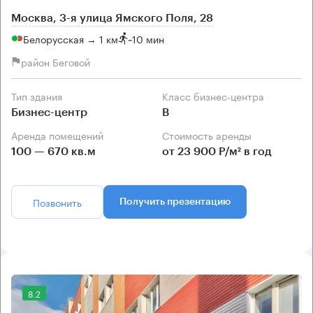
Москва, 3-я улица Ямского Поля, 28
Белорусская → 1 км
~
10 мин
район Беговой
Тип здания
Класс бизнес-центра
Бизнес-центр
B
Аренда помещений
Стоимость аренды
100 — 670 кв.м
от 23 900 Р/м² в год
Позвонить
Получить презентацию
8.2