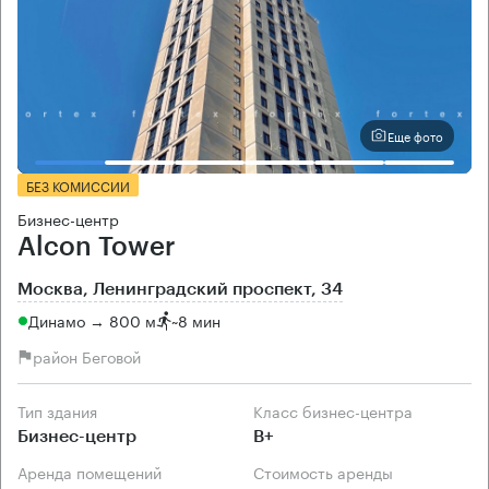
Еще фото
БЕЗ КОМИССИИ
Бизнес-центр
Alcon Tower
Москва, Ленинградский проспект, 34
Динамо → 800 м
~
8 мин
район Беговой
Тип здания
Класс бизнес-центра
Бизнес-центр
B+
Аренда помещений
Стоимость аренды