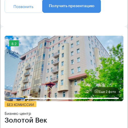
Позвонить
Получить презентацию
8.2
Еще 2 фото
БЕЗ КОМИССИИ
Бизнес-центр
Золотой Век