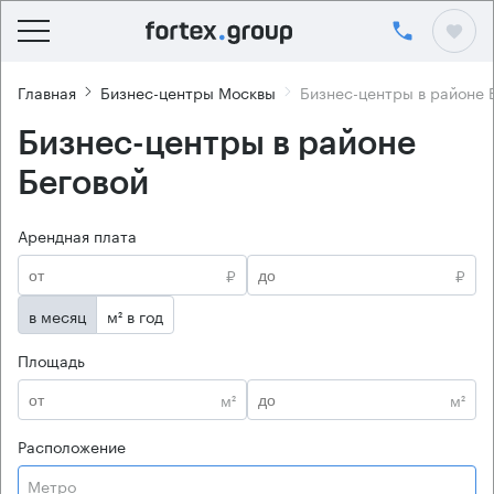
Главная
Бизнес-центры Москвы
Бизнес-центры в районе 
Бизнес-центры в районе
Беговой
Арендная плата
₽
₽
в месяц
м² в год
Площадь
м²
м²
Расположение
Метро