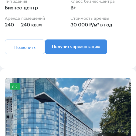
Тип здания
Класс бизнес-центра
Бизнес-центр
B+
Аренда помещений
Стоимость аренды
240 — 240 кв.м
30 000 Р/м² в год
Позвонить
Получить презентацию
8.2