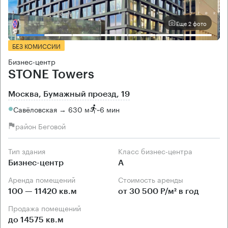
Еще 2 фото
БЕЗ КОМИССИИ
Бизнес-центр
STONE Towers
Москва, Бумажный проезд, 19
Савёловская → 630 м
~
6 мин
район Беговой
Тип здания
Класс бизнес-центра
Бизнес-центр
А
Аренда помещений
Стоимость аренды
100 — 11420 кв.м
от 30 500 Р/м² в год
Продажа помещений
до 14575 кв.м