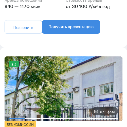
840 — 1170 кв.м
от 30 100 Р/м² в год
Позвонить
Получить презентацию
8.2
Еще 1 фото
БЕЗ КОМИССИИ