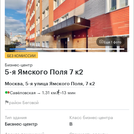
Еще 1 фото
БЕЗ КОМИССИИ
Бизнес-центр
5-я Ямского Поля 7 к2
Москва, 5-я улица Ямского Поля, 7 к2
Савёловская → 1.31 км
~
13 мин
район Беговой
Тип здания
Класс бизнес-центра
Бизнес-центр
B
Аренда помещений
Стоимость аренды