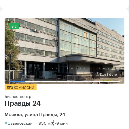
8.2
Еще 1 фото
БЕЗ КОМИССИИ
Бизнес-центр
Правды 24
Москва, улица Правды, 24
Савёловская → 930 м
~
9 мин