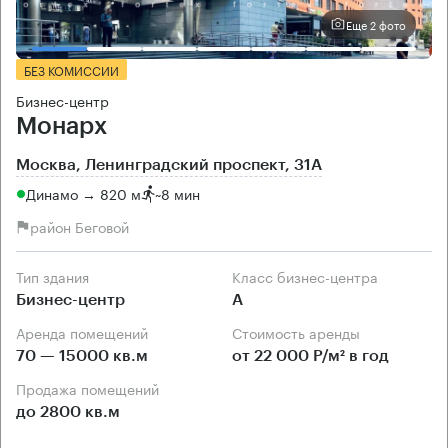
Еще 2 фото
БЕЗ КОМИССИИ
Бизнес-центр
Монарх
Москва, Ленинградский проспект, 31А
Динамо → 820 м
~
8 мин
район Беговой
Тип здания
Класс бизнес-центра
Бизнес-центр
А
Аренда помещений
Стоимость аренды
70 — 15000 кв.м
от 22 000 Р/м² в год
Продажа помещений
до 2800 кв.м