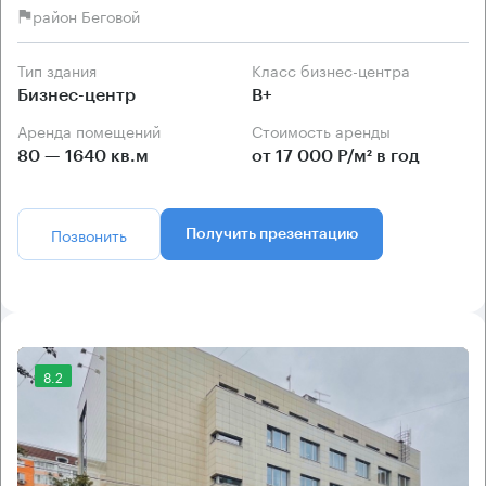
район Беговой
Тип здания
Класс бизнес-центра
Бизнес-центр
B+
Аренда помещений
Стоимость аренды
80 — 1640 кв.м
от 17 000 Р/м² в год
Позвонить
Получить презентацию
8.2