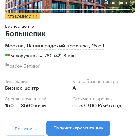
Еще 1 фото
БЕЗ КОМИССИИ
Бизнес-центр
Большевик
Москва, Ленинградский проспект, 15 с3
Белорусская → 780 м
~
8 мин
район Беговой
Тип здания
Класс бизнес-центра
Бизнес-центр
А
Аренда помещений
Стоимость аренды
150 — 3560 кв.м
от 53 700 Р/м² в год
Позвонить
Получить презентацию