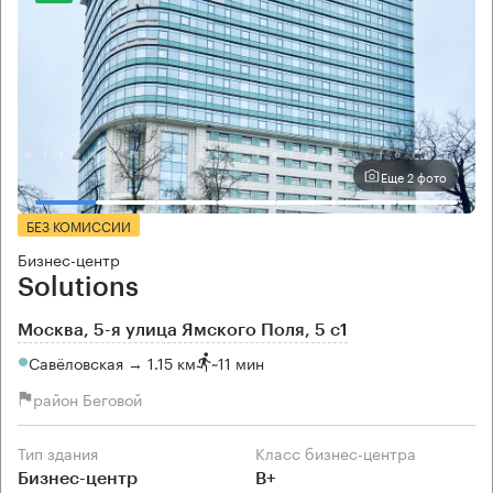
Еще 2 фото
БЕЗ КОМИССИИ
Бизнес-центр
Solutions
Москва, 5-я улица Ямского Поля, 5 с1
Савёловская → 1.15 км
~
11 мин
район Беговой
Тип здания
Класс бизнес-центра
Бизнес-центр
B+