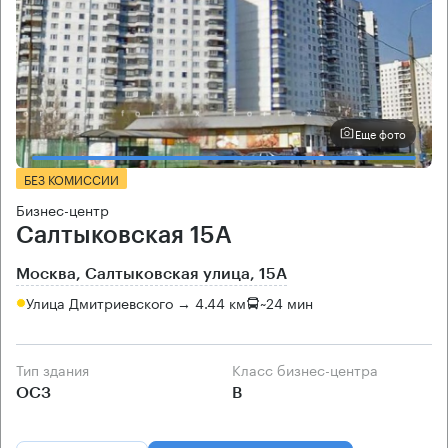
Еще фото
БЕЗ КОМИССИИ
Бизнес-центр
Салтыковская 15А
Москва, Салтыковская улица, 15А
Улица Дмитриевского → 4.44 км
~
24 мин
Тип здания
Класс бизнес-центра
ОСЗ
B