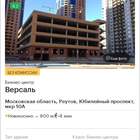
8.2
Еще фото
БЕЗ КОМИССИИ
Бизнес-центр
Версаль
Московская область, Реутов, Юбилейный проспект,
мкр 10А
Новокосино → 800 м
~
8 мин
Тип здания
Класс бизнес-центра