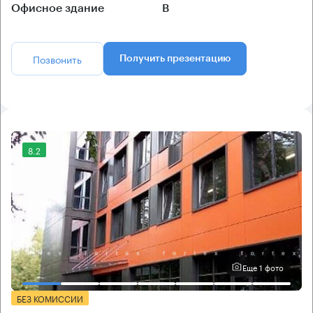
Офисное здание
B
Позвонить
Получить презентацию
8.2
Еще 1 фото
БЕЗ КОМИССИИ