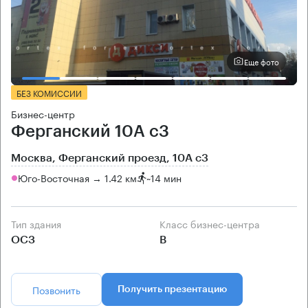
Еще фото
БЕЗ КОМИССИИ
Бизнес-центр
Ферганский 10А с3
Москва, Ферганский проезд, 10А с3
Юго-Восточная → 1.42 км
~
14 мин
Тип здания
Класс бизнес-центра
ОСЗ
B
Позвонить
Получить презентацию