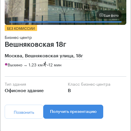
Еще фото
БЕЗ КОМИССИИ
Бизнес-центр
Вешняковская 18г
Москва, Вешняковская улица, 18г
Выхино → 1.23 км
~
12 мин
Тип здания
Класс бизнес-центра
Офисное здание
B
Позвонить
Получить презентацию