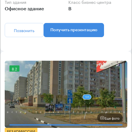
Тип здания
Класс бизнес-центра
Офисное здание
B
Позвонить
Получить презентацию
8.2
Еще фото
БЕЗ КОМИССИИ