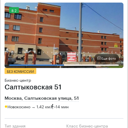
8.2
Еще фото
БЕЗ КОМИССИИ
Бизнес-центр
Салтыковская 51
Москва, Салтыковская улица, 51
Новокосино → 1.42 км
~
14 мин
Тип здания
Класс бизнес-центра