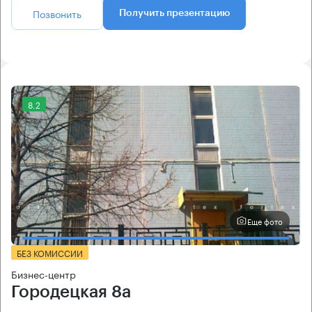
Позвонить
Получить презентацию
8.2
Еще фото
БЕЗ КОМИССИИ
Бизнес-центр
Городецкая 8а