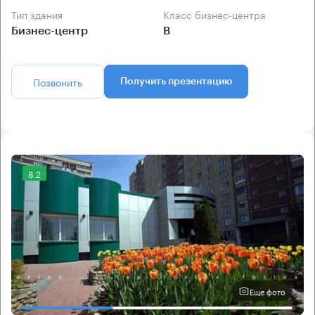
Тип здания
Класс бизнес-центра
Бизнес-центр
B
Позвонить
Получить презентацию
8.2
Еще фото