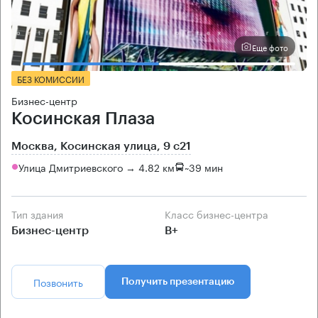
Еще фото
БЕЗ КОМИССИИ
Бизнес-центр
Косинская Плаза
Москва, Косинская улица, 9 с21
Улица Дмитриевского → 4.82 км
~
39 мин
Тип здания
Класс бизнес-центра
Бизнес-центр
B+
Позвонить
Получить презентацию