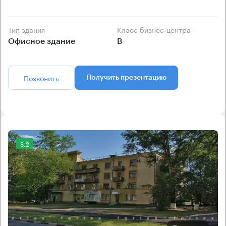
Тип здания
Класс бизнес-центра
Офисное здание
B
Позвонить
Получить презентацию
8.2