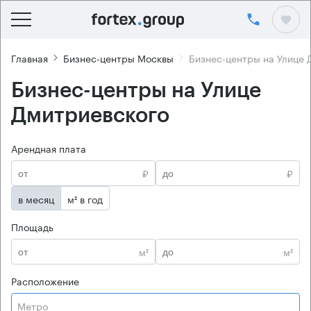
Главная
Бизнес-центры Москвы
Бизнес-центры на Улице 
Бизнес-центры на Улице
Дмитриевского
Арендная плата
₽
₽
в месяц
м² в год
Площадь
м²
м²
Расположение
Метро