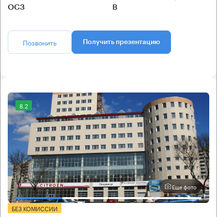
ОСЗ
B
Позвонить
Получить презентацию
8.2
Еще фото
БЕЗ КОМИССИИ