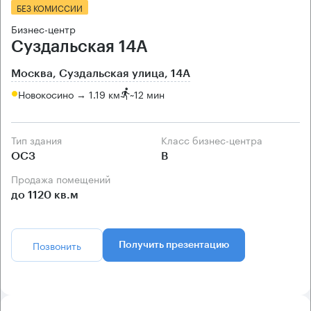
БЕЗ КОМИССИИ
Бизнес-центр
Суздальская 14А
Москва, Суздальская улица, 14А
Новокосино → 1.19 км
~
12 мин
Тип здания
Класс бизнес-центра
ОСЗ
B
Продажа помещений
до 1120 кв.м
Позвонить
Получить презентацию