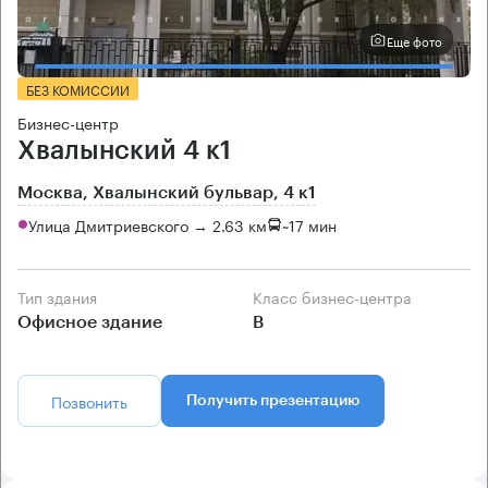
Еще фото
БЕЗ КОМИССИИ
Бизнес-центр
Хвалынский 4 к1
Москва, Хвалынский бульвар, 4 к1
Улица Дмитриевского → 2.63 км
~
17 мин
Тип здания
Класс бизнес-центра
Офисное здание
B
Позвонить
Получить презентацию