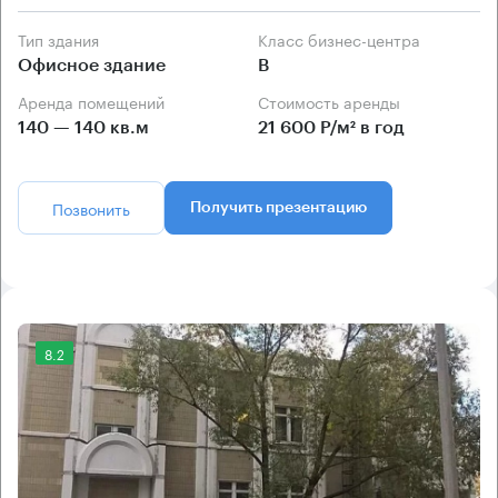
Тип здания
Класс бизнес-центра
Офисное здание
B
Аренда помещений
Стоимость аренды
140 — 140 кв.м
21 600 Р/м² в год
Позвонить
Получить презентацию
8.2