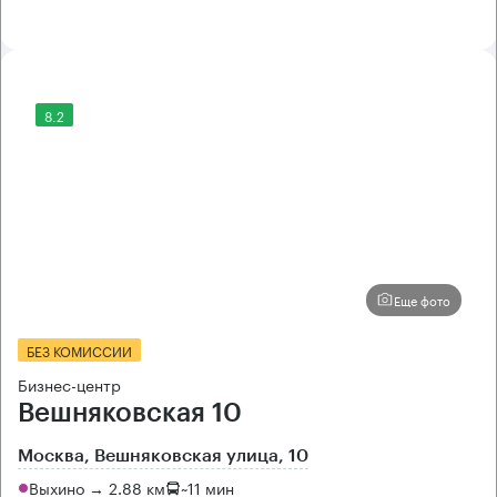
8.2
Еще фото
БЕЗ КОМИССИИ
Бизнес-центр
Вешняковская 10
Москва, Вешняковская улица, 10
Выхино → 2.88 км
~
11 мин