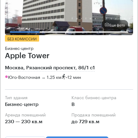
Еще фото
БЕЗ КОМИССИИ
Бизнес-центр
Apple Tower
Москва, Рязанский проспект, 86/1 с1
Юго-Восточная → 1.25 км
~
12 мин
Тип здания
Класс бизнес-центра
Бизнес-центр
B
Аренда помещений
Продажа помещений
230 — 230 кв.м
до 729 кв.м