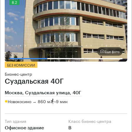
8.2
Еще фото
БЕЗ КОМИССИИ
Бизнес-центр
Суздальская 40Г
Москва, Суздальская улица, 40Г
Новокосино → 860 м
~
9 мин
Тип здания
Класс бизнес-центра
Офисное здание
B