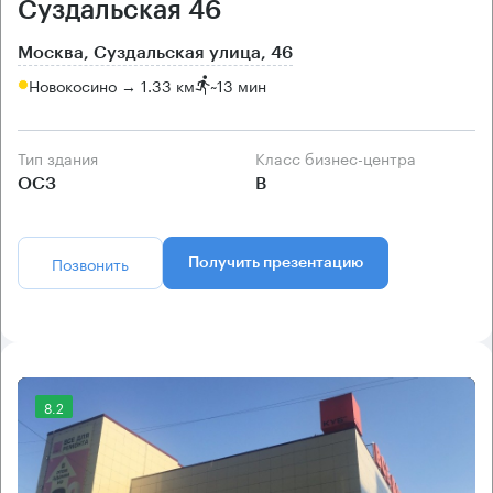
Суздальская 46
Москва, Суздальская улица, 46
Новокосино → 1.33 км
~
13 мин
Тип здания
Класс бизнес-центра
ОСЗ
B
Позвонить
Получить презентацию
8.2