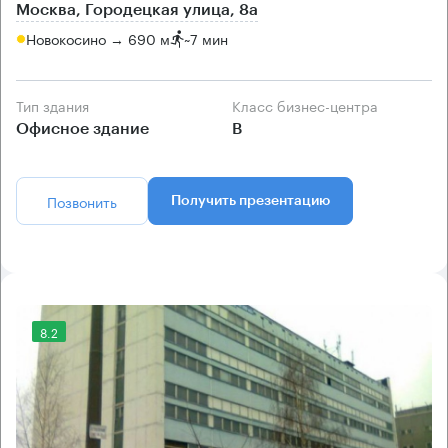
Москва, Городецкая улица, 8а
Новокосино → 690 м
~
7 мин
Тип здания
Класс бизнес-центра
Офисное здание
B
Позвонить
Получить презентацию
8.2