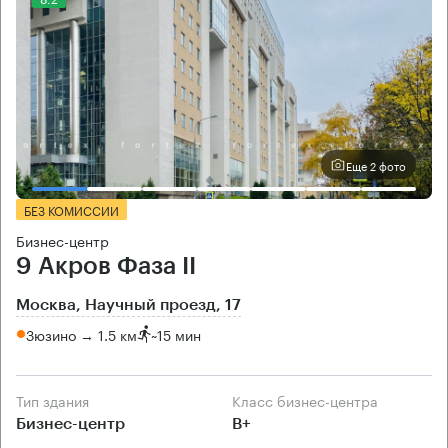
Еще 2 фото
БЕЗ КОМИССИИ
Бизнес-центр
9 Акров Фаза II
Москва, Научный проезд, 17
Зюзино → 1.5 км
~
15 мин
Тип здания
Класс бизнес-центра
Бизнес-центр
B+