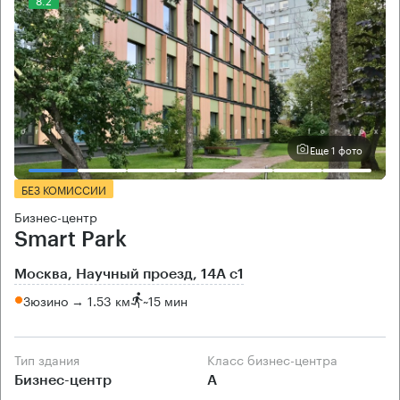
Еще 1 фото
БЕЗ КОМИССИИ
Бизнес-центр
Smart Park
Москва, Научный проезд, 14А с1
Зюзино → 1.53 км
~
15 мин
Тип здания
Класс бизнес-центра
Бизнес-центр
А