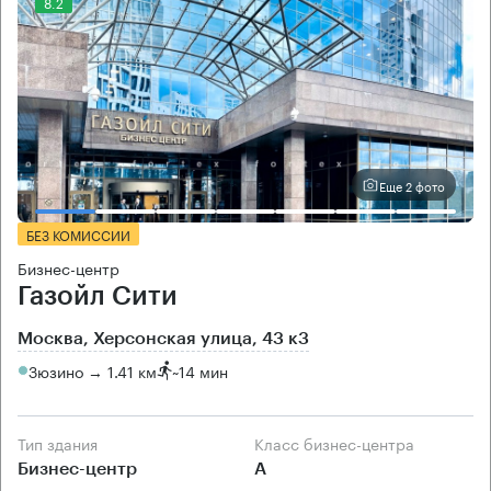
8.2
Еще 2 фото
БЕЗ КОМИССИИ
Бизнес-центр
Газойл Сити
Москва, Херсонская улица, 43 к3
Зюзино → 1.41 км
~
14 мин
Тип здания
Класс бизнес-центра
Бизнес-центр
А