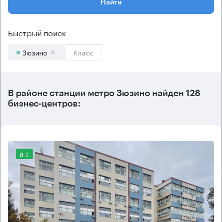
Найти
Быстрый поиск
Зюзино
Класс
В районе станции метро
Зюзино
найден
128
бизнес-центров
:
8.2