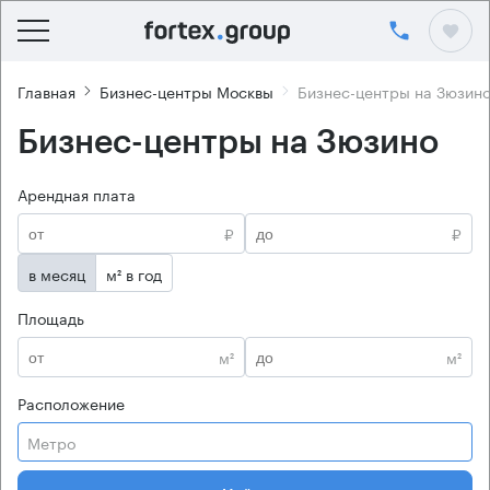
Главная
Бизнес-центры Москвы
Бизнес-центры на Зюзин
Бизнес-центры на Зюзино
Арендная плата
₽
₽
в месяц
м² в год
Площадь
м²
м²
Расположение
Метро