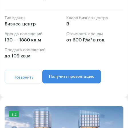
Тип здания
Класс бизнес-центра
Бизнес-центр
B
Аренда помещений
Стоимость аренды
130 — 1880 кв.м
от 600 Р/м² в год
Продажа помещений
до 109 кв.м
Позвонить
Получить презентацию
8.2