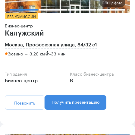
Еще фото
БЕЗ КОМИССИИ
Бизнес-центр
Калужский
Москва, Профсоюзная улица, 84/32 с1
Зюзино → 3.26 км
~
33 мин
Тип здания
Класс бизнес-центра
Бизнес-центр
B
Позвонить
Получить презентацию