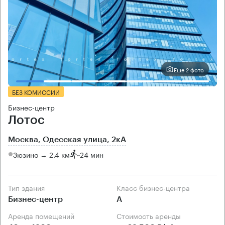
Еще 2 фото
БЕЗ КОМИССИИ
Бизнес-центр
Лотос
Москва, Одесская улица, 2кА
Зюзино → 2.4 км
~
24 мин
Тип здания
Класс бизнес-центра
Бизнес-центр
А
Аренда помещений
Стоимость аренды