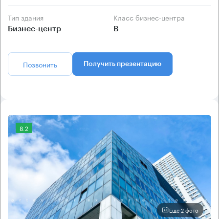
Тип здания
Класс бизнес-центра
Бизнес-центр
B
Позвонить
Получить презентацию
8.2
Еще 2 фото