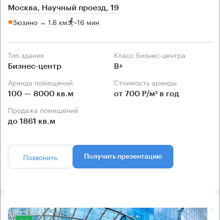
Москва, Научный проезд, 19
Зюзино → 1.6 км
~
16 мин
Тип здания
Класс бизнес-центра
Бизнес-центр
B+
Аренда помещений
Стоимость аренды
100 — 8000 кв.м
от 700 Р/м² в год
Продажа помещений
до 1861 кв.м
Позвонить
Получить презентацию