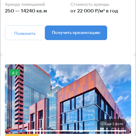
Аренда помещений
Стоимость аренды
250 — 14240 кв.м
от 22 000 Р/м² в год
Позвонить
Получить презентацию
8.2
Еще 2 фото