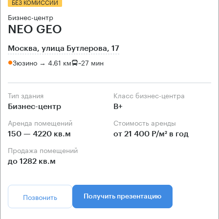
БЕЗ КОМИССИИ
Бизнес-центр
NEO GEO
Москва, улица Бутлерова, 17
Зюзино → 4.61 км
~
27 мин
Тип здания
Класс бизнес-центра
Бизнес-центр
B+
Аренда помещений
Стоимость аренды
150 — 4220 кв.м
от 21 400 Р/м² в год
Продажа помещений
до 1282 кв.м
Позвонить
Получить презентацию