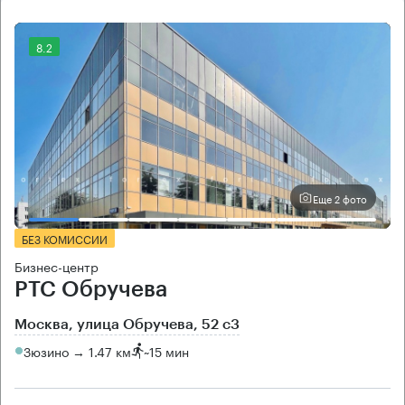
8.2
Еще 2 фото
БЕЗ КОМИССИИ
Бизнес-центр
РТС Обручева
Москва, улица Обручева, 52 с3
Зюзино → 1.47 км
~
15 мин