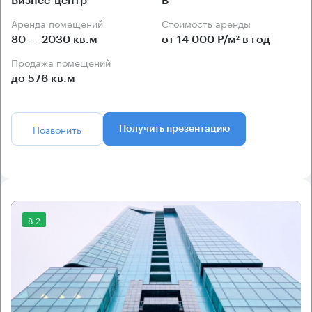
Бизнес-центр
B
Аренда помещений
Стоимость аренды
80 — 2030 кв.м
от 14 000 Р/м² в год
Продажа помещений
до 576 кв.м
Позвонить
Получить презентацию
8.2