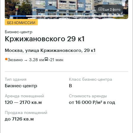
Еще 2 фото
БЕЗ КОМИССИИ
Бизнес-центр
Кржижановского 29 к1
Москва, улица Кржижановского, 29 к1
Зюзино → 3.28 км
~
21 мин
Тип здания
Класс бизнес-центра
Бизнес-центр
B
Аренда помещений
Стоимость аренды
120 — 2170 кв.м
от 16 000 Р/м² в год
Продажа помещений
до 7126 кв.м