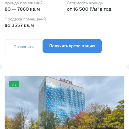
Аренда помещений
Стоимость аренды
80 — 7860 кв.м
от 16 500 Р/м² в год
Продажа помещений
до 3557 кв.м
Позвонить
Получить презентацию
8.2