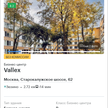
8.2
Еще 2 фото
БЕЗ КОМИССИИ
Бизнес-центр
Vallex
Москва, Старокалужское шоссе, 62
Зюзино → 2.72 км
~
14 мин
Тип здания
Класс бизнес-центра