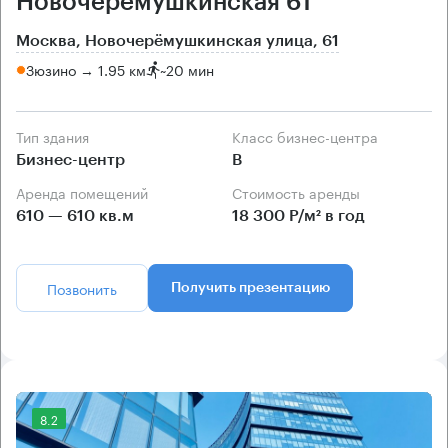
Новочерёмушкинская 61
Москва, Новочерёмушкинская улица, 61
Зюзино → 1.95 км
~
20 мин
Тип здания
Класс бизнес-центра
Бизнес-центр
B
Аренда помещений
Стоимость аренды
610 — 610 кв.м
18 300 Р/м² в год
Позвонить
Получить презентацию
8.2