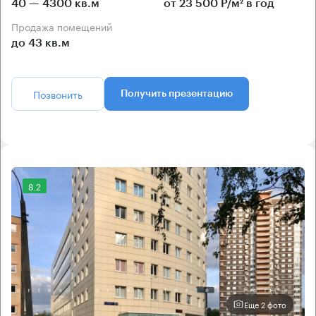
40 — 4300 кв.м
от 23 500 Р/м² в год
Продажа помещений
до 43 кв.м
Позвонить
Получить презентацию
8.2
Еще 2 фото