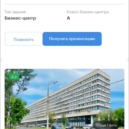
Тип здания
Класс бизнес-центра
Бизнес-центр
А
Позвонить
Получить презентацию
8.2
Еще 1 фото