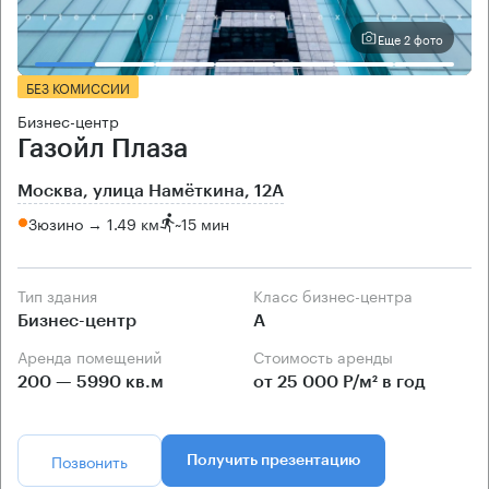
Еще 2 фото
БЕЗ КОМИССИИ
Бизнес-центр
Газойл Плаза
Москва, улица Намёткина, 12А
Зюзино → 1.49 км
~
15 мин
Тип здания
Класс бизнес-центра
Бизнес-центр
А
Аренда помещений
Стоимость аренды
200 — 5990 кв.м
от 25 000 Р/м² в год
Позвонить
Получить презентацию