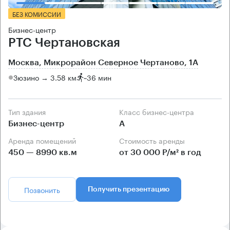
БЕЗ КОМИССИИ
Бизнес-центр
РТС Чертановская
Москва, Микрорайон Северное Чертаново, 1А
Зюзино → 3.58 км
~
36 мин
Тип здания
Класс бизнес-центра
Бизнес-центр
А
Аренда помещений
Стоимость аренды
450 — 8990 кв.м
от 30 000 Р/м² в год
Позвонить
Получить презентацию