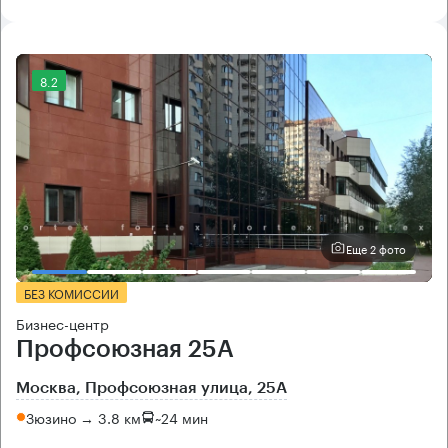
8.2
Еще 2 фото
БЕЗ КОМИССИИ
Бизнес-центр
Профсоюзная 25А
Москва, Профсоюзная улица, 25А
Зюзино → 3.8 км
~
24 мин