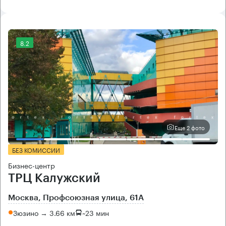
8.2
Еще 2 фото
БЕЗ КОМИССИИ
Бизнес-центр
ТРЦ Калужский
Москва, Профсоюзная улица, 61А
Зюзино → 3.66 км
~
23 мин