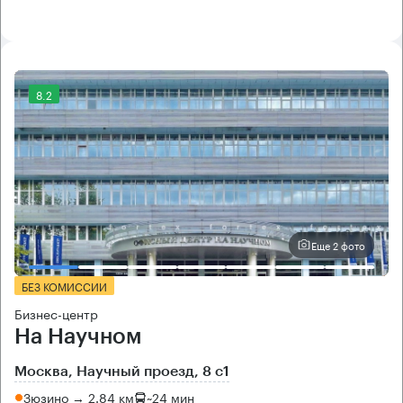
8.2
Еще 2 фото
БЕЗ КОМИССИИ
Бизнес-центр
На Научном
Москва, Научный проезд, 8 с1
Зюзино → 2.84 км
~
24 мин