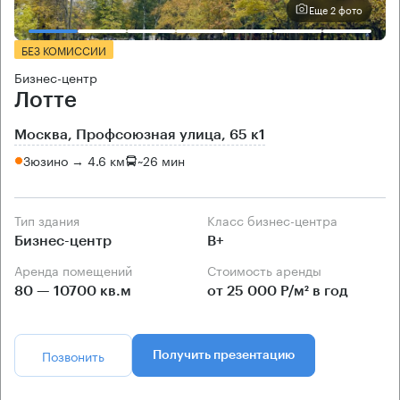
Еще 2 фото
БЕЗ КОМИССИИ
Бизнес-центр
Лотте
Москва, Профсоюзная улица, 65 к1
Зюзино → 4.6 км
~
26 мин
Тип здания
Класс бизнес-центра
Бизнес-центр
B+
Аренда помещений
Стоимость аренды
80 — 10700 кв.м
от 25 000 Р/м² в год
Позвонить
Получить презентацию