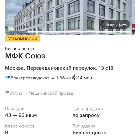
Еще 2 фото
БЕЗ КОМИССИИ
Бизнес-центр
МФК Союз
Москва, Переведеновский переулок, 13 с18
Электрозаводская → 1.36 км
~
14 мин
950 м → Чешихинский проезд
Площади
Цена продажи
43 — 93 кв.м
по запросу
Класс офисов
Тип здания
B
Бизнес-центр