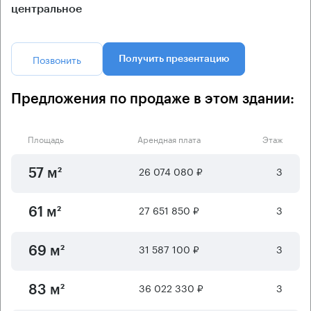
центральное
Позвонить
Получить презентацию
Предложения по продаже в этом здании:
Площадь
Арендная плата
Этаж
26 074 080 ₽
3
57 м²
27 651 850 ₽
3
61 м²
31 587 100 ₽
3
69 м²
36 022 330 ₽
3
83 м²