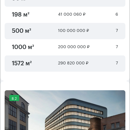
41 000 060 ₽
6
198 м²
100 000 000 ₽
7
500 м²
200 000 000 ₽
7
1000 м²
290 820 000 ₽
7
1572 м²
8.2