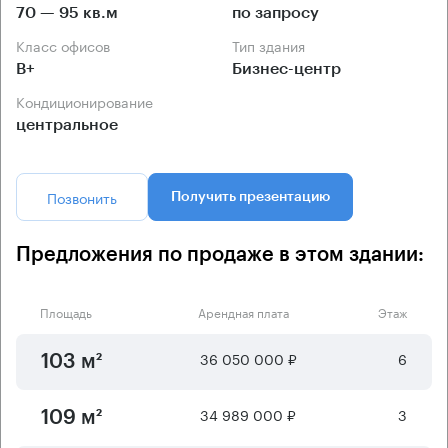
70 — 95 кв.м
по запросу
Класс офисов
Тип здания
B+
Бизнес-центр
Кондиционирование
центральное
Позвонить
Получить презентацию
Предложения по продаже в этом здании:
Площадь
Арендная плата
Этаж
36 050 000 ₽
6
103 м²
34 989 000 ₽
3
109 м²