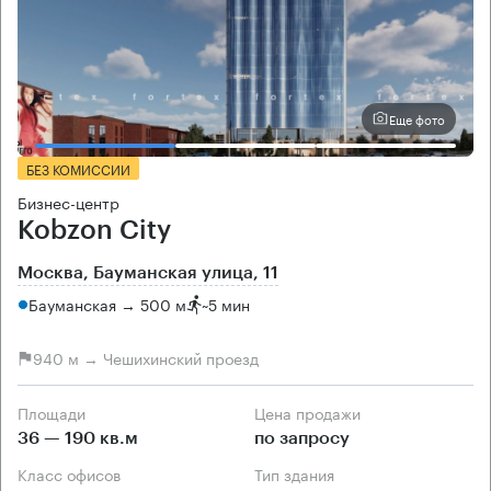
Еще фото
БЕЗ КОМИССИИ
Бизнес-центр
Kobzon City
Москва, Бауманская улица, 11
Бауманская → 500 м
~
5 мин
940 м → Чешихинский проезд
Площади
Цена продажи
36 — 190 кв.м
по запросу
Класс офисов
Тип здания