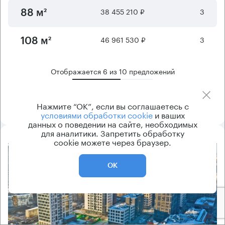
38 455 210 ₽
3
88 м²
46 961 530 ₽
3
108 м²
Отображается
6
из
10
предложений
Показать ещё
Нажмите “ОК”, если вы соглашаетесь с
условиями обработки cookie
и ваших
данных о поведении на сайте, необходимых
для аналитики. Запретить обработку
cookie можете через браузер.
8.2
ОК