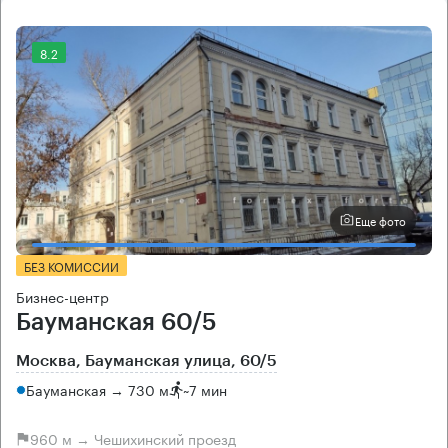
8.2
Еще фото
БЕЗ КОМИССИИ
Бизнес-центр
Бауманская 60/5
Москва, Бауманская улица, 60/5
Бауманская → 730 м
~
7 мин
960 м → Чешихинский проезд