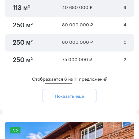
40 680 000 ₽
6
113 м²
80 000 000 ₽
4
250 м²
80 000 000 ₽
5
250 м²
75 000 000 ₽
2
250 м²
Отображается
6
из
11
предложений
Показать ещё
8.2