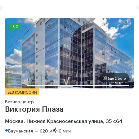
8.2
Еще 2 фото
БЕЗ КОМИССИИ
Бизнес-центр
Виктория Плаза
Москва, Нижняя Красносельская улица, 35 с64
Бауманская → 620 м
~
6 мин