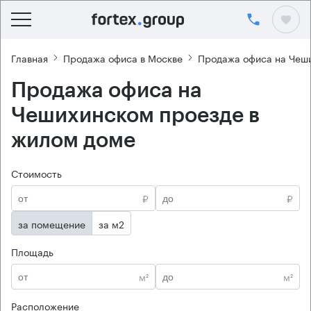
Главная
Продажа офиса в Москве
Продажа офиса на Чеш
Продажа офиса на
Чешихинском проезде в
жилом доме
Стоимость
₽
₽
за помещение
за м2
Площадь
м²
м²
Расположение