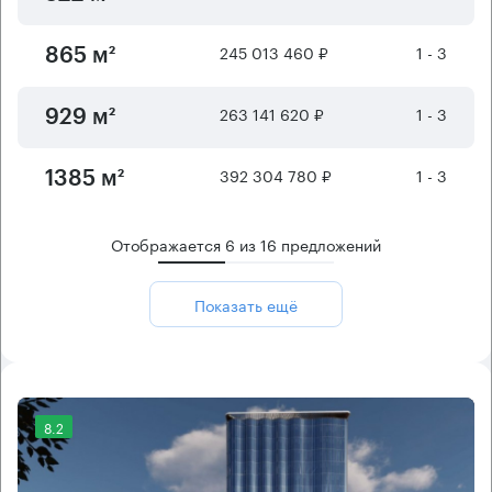
245 013 460 ₽
1 - 3
865 м²
263 141 620 ₽
1 - 3
929 м²
392 304 780 ₽
1 - 3
1385 м²
Отображается
6
из
16
предложений
Показать ещё
8.2