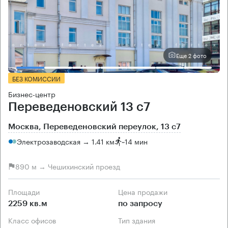
Еще 2 фото
БЕЗ КОМИССИИ
Бизнес-центр
Переведеновский 13 с7
Москва, Переведеновский переулок, 13 с7
Электрозаводская → 1.41 км
~
14 мин
890 м → Чешихинский проезд
Площади
Цена продажи
2259 кв.м
по запросу
Класс офисов
Тип здания