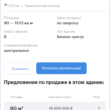
1.02 км → Чешихинский проезд
Площади
Цена продажи
90 — 1572 кв.м
по запросу
Класс офисов
Тип здания
B
Бизнес-центр
Кондиционирование
центральное
Позвонить
Получить презентацию
Предложения по продаже в этом здании:
Площадь
Арендная плата
Этаж
18 000 000 ₽
7
90 м²