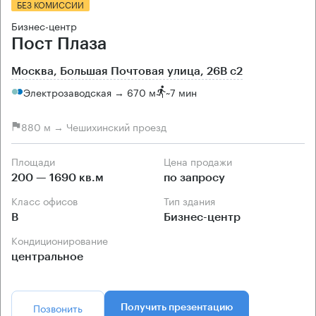
БЕЗ КОМИССИИ
Бизнес-центр
Пост Плаза
Москва, Большая Почтовая улица, 26В с2
Электрозаводская → 670 м
~
7 мин
880 м → Чешихинский проезд
Площади
Цена продажи
200 — 1690 кв.м
по запросу
Класс офисов
Тип здания
B
Бизнес-центр
Кондиционирование
центральное
Позвонить
Получить презентацию