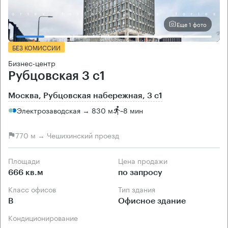
Еще 1 фото
БЕЗ КОМИССИИ
Бизнес-центр
Рубцовская 3 с1
Москва, Рубцовская набережная, 3 с1
Электрозаводская → 830 м
~
8 мин
770 м → Чешихинский проезд
Площади
Цена продажи
666 кв.м
по запросу
Класс офисов
Тип здания
B
Офисное здание
Кондиционирование