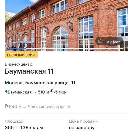
Еще 2 фото
БЕЗ КОМИССИИ
Бизнес-центр
Бауманская 11
Москва, Бауманская улица, 11
Бауманская → 510 м
~
5 мин
940 м → Чешихинский проезд
Площади
Цена продажи
366 — 1385 кв.м
по запросу