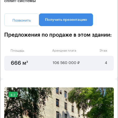
сплит-системы
Позвонить
Получить презентацию
Предложения по продаже в этом здании:
Площадь
Арендная плата
Этаж
106 560 000 ₽
4
666 м²
8.2