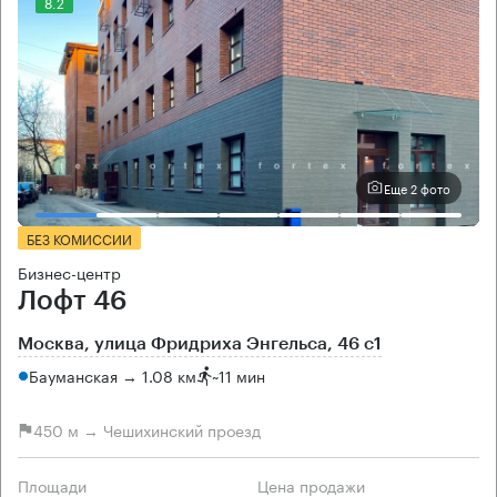
8.2
Еще 2 фото
БЕЗ КОМИССИИ
Бизнес-центр
Лофт 46
Москва, улица Фридриха Энгельса, 46 с1
Бауманская → 1.08 км
~
11 мин
450 м → Чешихинский проезд
Площади
Цена продажи