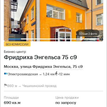
Еще 2 фото
БЕЗ КОМИССИИ
Бизнес-центр
Фридриха Энгельса 75 с9
Москва, улица Фридриха Энгельса, 75 с9
Электрозаводская → 1.24 км
~
12 мин
660 м → Чешихинский проезд
Площади
Цена продажи
690 кв.м
по запросу