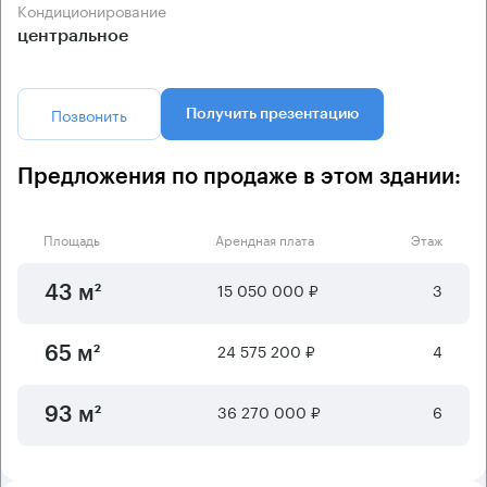
Кондиционирование
центральное
Позвонить
Получить презентацию
Предложения по продаже в этом здании:
Площадь
Арендная плата
Этаж
15 050 000 ₽
3
43 м²
24 575 200 ₽
4
65 м²
36 270 000 ₽
6
93 м²