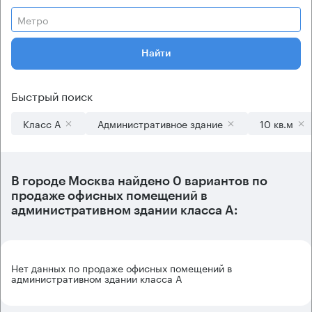
Метро
Найти
Быстрый поиск
Класс А
Административное здание
10 кв.м
В городе Москва найдено
0 вариантов
по
продаже офисных помещений в
административном здании класса А:
Нет данных по продаже офисных помещений в
административном здании класса А