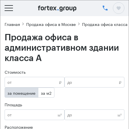
Главная
Продажа офиса в Москве
Продажа офиса класса
Продажа офиса в
административном здании
класса А
Стоимость
₽
₽
за помещение
за м2
Площадь
м²
м²
Расположение