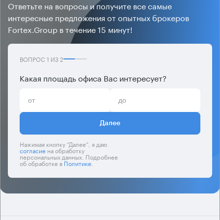
Ответьте на вопросы и получите все самые
интересные предложения от опытных брокеров
Fortex.Group в течение 15 минут!
ВОПРОС
1
ИЗ
2
Какая площадь офиса Вас интересует?
Далее
Нажимая кнопку “Далее”, я даю
согласие
на обработку
персональных данных. Подробнее
об обработке в
Политике
.