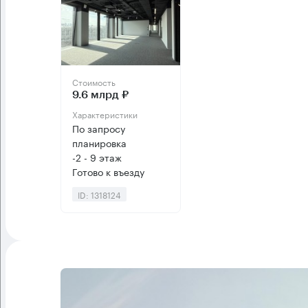
Стоимость
9.6 млрд ₽
Характеристики
По запросу
планировка
-2 - 9 этаж
Готово к въезду
ID: 1318124