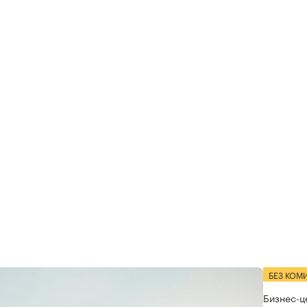
БЕЗ КОМ
Бизнес-ц