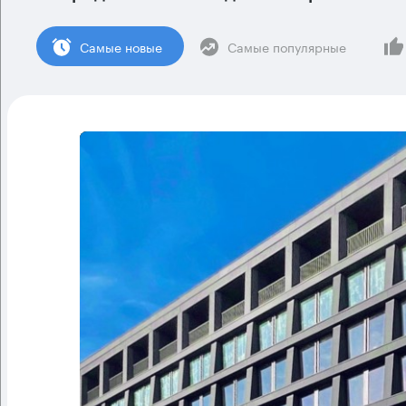
Cамые новые
Самые популярные