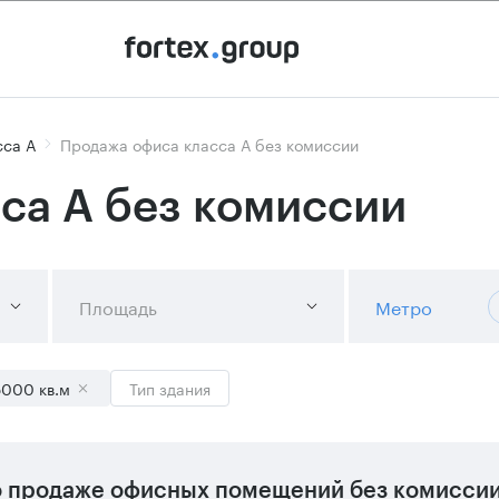
сса А
Продажа офиса класса А без комиссии
са А без комиссии
Площадь
Метро
5000 кв.м
Тип здания
 продаже офисных помещений без комиссии 