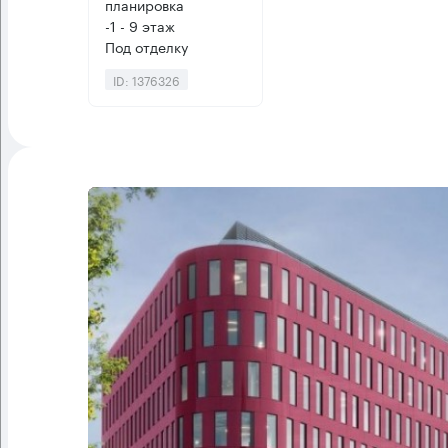
планировка
-1 - 9 этаж
Под отделку
ID: 1376326