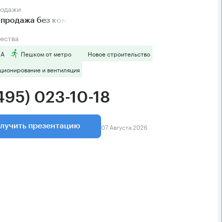
родажи
 продажа без комиссии
ества
 А
Пешком от метро
Новое строительство
ционирование и вентиляция
495) 023-10-18
07 Августа 2026
лучить презентацию