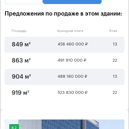
Предложения по продаже в этом здании:
Площадь
Арендная плата
Этаж
458 460 000 ₽
13
849 м²
491 910 000 ₽
22
863 м²
488 160 000 ₽
13
904 м²
523 830 000 ₽
22
919 м²
8.2