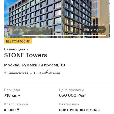
Еще 2 фото
БЕЗ КОМИССИИ
Бизнес-центр
STONE Towers
Москва, Бумажный проезд, 19
Савёловская → 630 м
~
6 мин
Площади
Цена продажи
718 кв.м
650 000 Р/м²
Класс офисов
Вентиляция
класс А
приточно-вытяжная