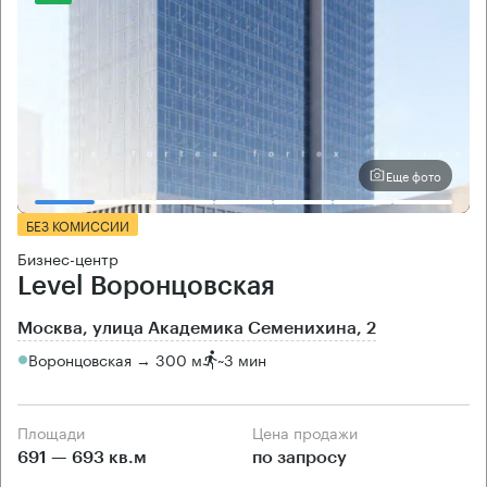
Еще фото
БЕЗ КОМИССИИ
Бизнес-центр
Level Воронцовская
Москва, улица Академика Семенихина, 2
Воронцовская → 300 м
~
3 мин
Площади
Цена продажи
691 — 693 кв.м
по запросу