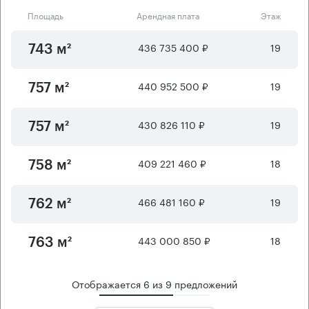
Площадь
Арендная плата
Этаж
436 735 400 ₽
19
743 м²
440 952 500 ₽
19
757 м²
430 826 110 ₽
19
757 м²
409 221 460 ₽
18
758 м²
466 481 160 ₽
19
762 м²
443 000 850 ₽
18
763 м²
Отображается
6
из
9
предложений