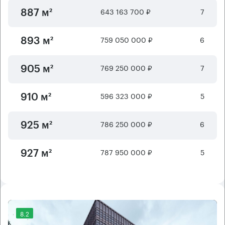
643 163 700 ₽
7
887 м²
759 050 000 ₽
6
893 м²
769 250 000 ₽
7
905 м²
596 323 000 ₽
5
910 м²
786 250 000 ₽
6
925 м²
787 950 000 ₽
5
927 м²
8.2