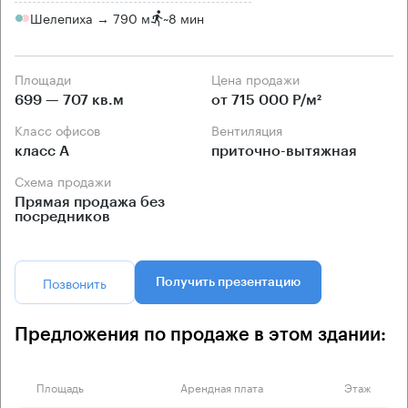
Шелепиха → 790 м
~
8 мин
Площади
Цена продажи
699 — 707 кв.м
от 715 000 Р/м²
Класс офисов
Вентиляция
класс А
приточно-вытяжная
Схема продажи
Прямая продажа без
посредников
Позвонить
Получить презентацию
Предложения по продаже в этом здании:
Площадь
Арендная плата
Этаж