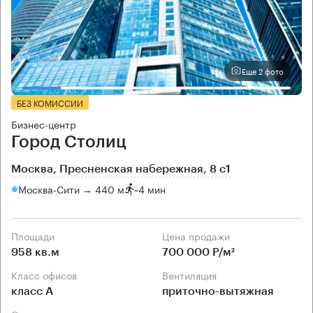
Еще 2 фото
БЕЗ КОМИССИИ
Бизнес-центр
Город Столиц
Москва, Пресненская набережная, 8 с1
Москва-Сити → 440 м
~
4 мин
Площади
Цена продажи
958 кв.м
700 000 Р/м²
Класс офисов
Вентиляция
класс А
приточно-вытяжная