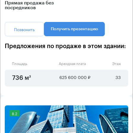
Прямая продажа без
посредников
Позвонить
Получить презентацию
Предложения по продаже в этом здании:
Площадь
Арендная плата
Этаж
625 600 000 ₽
33
736 м²
8.2