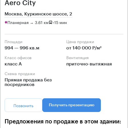
Aero City
Москва, Куркинское шоссе, 2
Планерная → 3.61 км
~
15 мин
Площади
Цена продажи
994 — 996 кв.м
от 140 000 Р/м²
Класс офисов
Вентиляция
класс А
приточно-вытяжная
Схема продажи
Прямая продажа без
посредников
Позвонить
Получить презентацию
Предложения по продаже в этом здании: