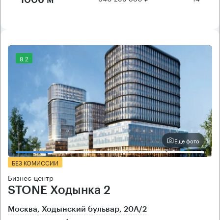
8.2
Еще фото
БЕЗ КОМИССИИ
Бизнес-центр
STONE Ходынка 2
Москва, Ходынский бульвар, 20А/2