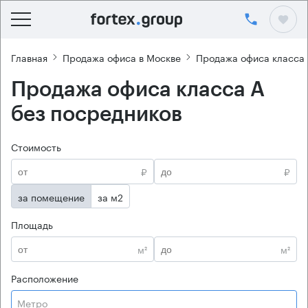
Главная
Продажа офиса в Москве
Продажа офиса класса
Продажа офиса класса А
без посредников
Стоимость
₽
₽
за помещение
за м2
Площадь
м²
м²
Расположение
Метро