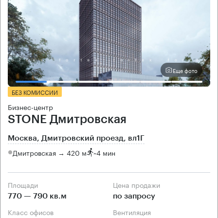
Еще фото
БЕЗ КОМИССИИ
Бизнес-центр
STONE Дмитровская
Москва, Дмитровский проезд, вл1Г
Дмитровская → 420 м
~
4 мин
Площади
Цена продажи
770 — 790 кв.м
по запросу
Класс офисов
Вентиляция