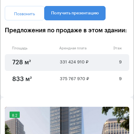
Позвонить
Получить презентацию
Предложения по продаже в этом здании:
Площадь
Арендная плата
Этаж
331 424 910 ₽
9
728 м²
375 767 970 ₽
9
833 м²
8.2