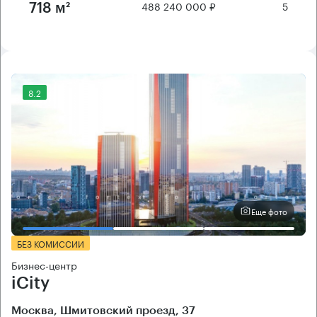
488 240 000 ₽
5
718 м²
8.2
Еще фото
БЕЗ КОМИССИИ
Бизнес-центр
iCity
Москва, Шмитовский проезд, 37