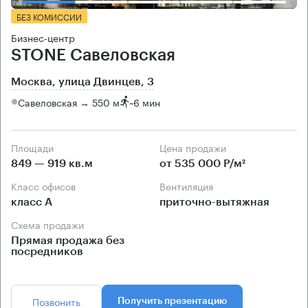
БЕЗ КОМИССИИ
Бизнес-центр
STONE Савеловская
Москва, улица Двинцев, 3
Савеловская → 550 м
~
6 мин
Площади
Цена продажи
849 — 919 кв.м
от 535 000 Р/м²
Класс офисов
Вентиляция
класс А
приточно-вытяжная
Схема продажи
Прямая продажа без
посредников
Позвонить
Получить презентацию