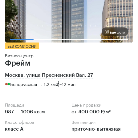
Еще фото
БЕЗ КОМИССИИ
Бизнес-центр
Фрейм
Москва, улица Пресненский Вал, 27
Белорусская → 1.2 км
~
12 мин
Площади
Цена продажи
987 — 1006 кв.м
от 400 000 Р/м²
Класс офисов
Вентиляция
класс А
приточно-вытяжная