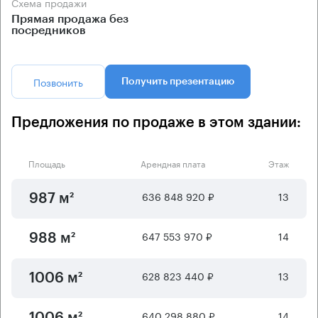
Схема продажи
Прямая продажа без
посредников
Позвонить
Получить презентацию
Предложения по продаже в этом здании:
Площадь
Арендная плата
Этаж
636 848 920 ₽
13
987 м²
647 553 970 ₽
14
988 м²
628 823 440 ₽
13
1006 м²
640 298 880 ₽
14
1006 м²