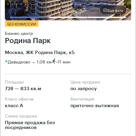
Еще фото
БЕЗ КОМИССИИ
Бизнес-центр
Родина Парк
Москва, ЖК Родина Парк, к5
Давыдково → 1.08 км
~
11 мин
Площади
Цена продажи
728 — 833 кв.м
по запросу
Класс офисов
Вентиляция
класс А
приточно-вытяжная
Схема продажи
Прямая продажа без
посредников