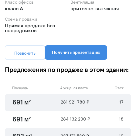
Класс офисов
Вентиляция
класс А
приточно-вытяжная
Схема продажи
Прямая продажа без
посредников
Позвонить
Получить презентацию
Предложения по продаже в этом здании:
Площадь
Арендная плата
Этаж
281 921 780 ₽
17
691 м²
284 132 290 ₽
18
691 м²
287 171 580 ₽
19