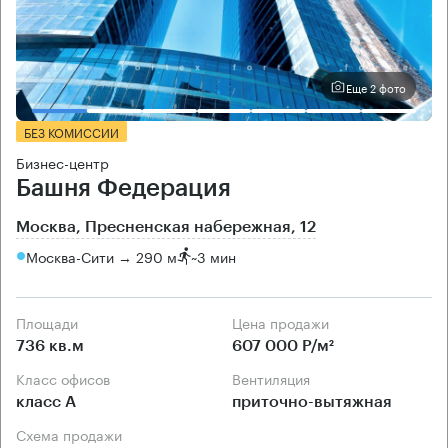
Еще 2 фото
БЕЗ КОМИССИИ
Бизнес-центр
Башня Федерация
Москва, Пресненская набережная, 12
Москва-Сити → 290 м
~
3 мин
Площади
Цена продажи
736 кв.м
607 000 Р/м²
Класс офисов
Вентиляция
класс А
приточно-вытяжная
Схема продажи