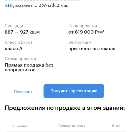
Кунцевская → 420 м
~
4 мин
Площади
Цена продажи
887 — 927 кв.м
от 619 000 Р/м²
Класс офисов
Вентиляция
класс А
приточно-вытяжная
Схема продажи
Прямая продажа без
посредников
Позвонить
Получить презентацию
Предложения по продаже в этом здании:
Площадь
Арендная плата
Этаж