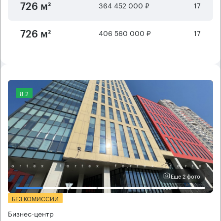
364 452 000 ₽
17
726 м²
406 560 000 ₽
17
726 м²
8.2
Еще 2 фото
БЕЗ КОМИССИИ
Бизнес-центр