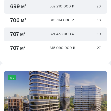
552 210 000 ₽
23
699 м²
613 514 000 ₽
18
706 м²
621 453 000 ₽
19
707 м²
615 090 000 ₽
27
707 м²
8.2