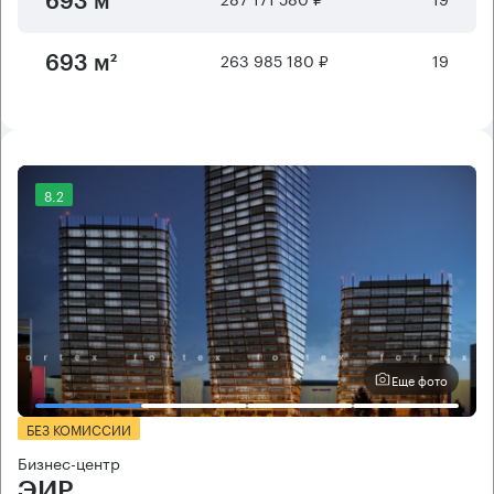
693 м²
263 985 180 ₽
19
693 м²
8.2
Еще фото
БЕЗ КОМИССИИ
Бизнес-центр
ЭИР