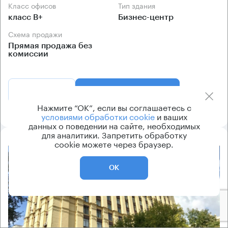
Класс офисов
Тип здания
класс B+
Бизнес-центр
Схема продажи
Прямая продажа без
комиссии
Позвонить
Получить презентацию
Нажмите “ОК”, если вы соглашаетесь с
условиями обработки cookie
и ваших
данных о поведении на сайте, необходимых
для аналитики. Запретить обработку
cookie можете через браузер.
8.2
ОК