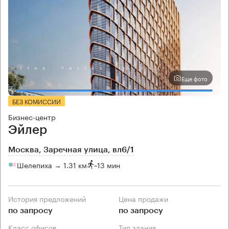
Еще фото
БЕЗ КОМИССИИ
Бизнес-центр
Эйлер
Москва, Заречная улица, вл6/1
Шелепиха → 1.31 км
~
13 мин
История предложений
Цена продажи
по запросу
по запросу
Класс офисов
Тип здания