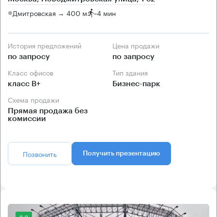
Дмитровская → 400 м
~
4 мин
История предложений
Цена продажи
по запросу
по запросу
Класс офисов
Тип здания
класс B+
Бизнес-парк
Схема продажи
Прямая продажа без
комиссии
Позвонить
Получить презентацию
8.2