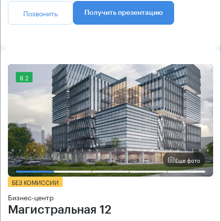
Позвонить
Получить презентацию
8.2
Еще фото
БЕЗ КОМИССИИ
Бизнес-центр
Магистральная 12