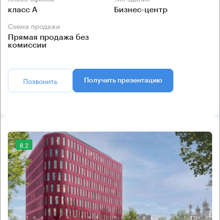
класс А
Бизнес-центр
Схема продажи
Прямая продажа без
комиссии
Позвонить
Получить презентацию
8.2