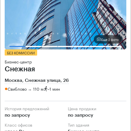
Еще 2 фото
БЕЗ КОМИССИИ
Бизнес-центр
Снежная
Москва, Снежная улица, 26
Свиблово → 110 м
~
1 мин
История предложений
Цена продажи
по запросу
по запросу
Класс офисов
Тип здания