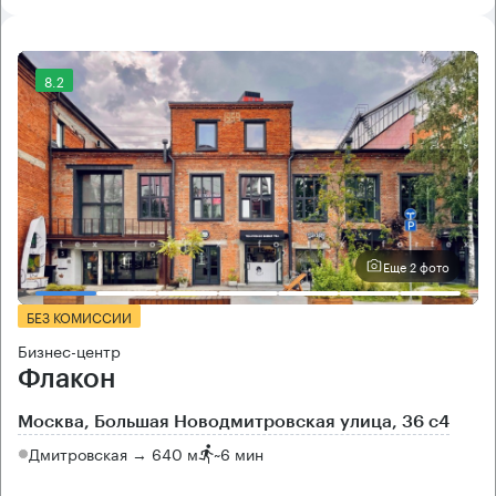
8.2
Еще 2 фото
БЕЗ КОМИССИИ
Бизнес-центр
Флакон
Москва, Большая Новодмитровская улица, 36 с4
Дмитровская → 640 м
~
6 мин