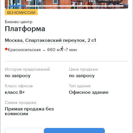
БЕЗ КОМИССИИ
Бизнес-центр
Платформа
Москва, Спартаковский переулок, 2 с1
Красносельская → 660 м
~
7 мин
История предложений
Цена продажи
по запросу
по запросу
Класс офисов
Тип здания
класс B+
Офисное здание
Схема продажи
Прямая продажа без
комиссии