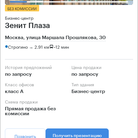
БЕЗ КОМИССИИ
Бизнес-центр
Зенит Плаза
Москва, улица Маршала Прошлякова, 30
Строгино → 2.91 км
~
12 мин
История предложений
Цена продажи
по запросу
по запросу
Класс офисов
Тип здания
класс А
Бизнес-центр
Схема продажи
Прямая продажа без
комиссии
Позвонить
Получить презентацию