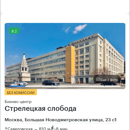
8.2
Еще 2 фото
БЕЗ КОМИССИИ
Бизнес-центр
Стрелецкая слобода
Москва, Большая Новодмитровская улица, 23 с1
Савеловская → 810 м
~
8 мин