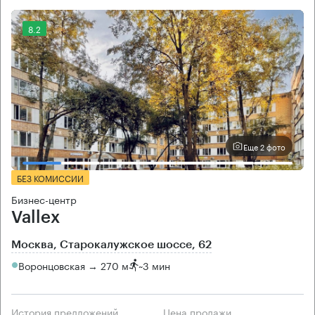
8.2
Еще 2 фото
БЕЗ КОМИССИИ
Бизнес-центр
Vallex
Москва, Старокалужское шоссе, 62
Воронцовская → 270 м
~
3 мин
История предложений
Цена продажи