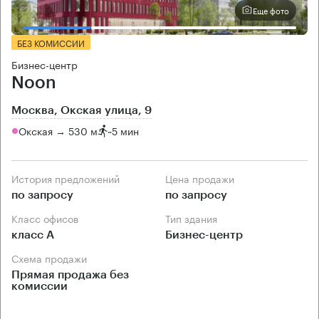
Еще фото
БЕЗ КОМИССИИ
Бизнес-центр
Noon
Москва, Окская улица, 9
Окская → 530 м
~
5 мин
История предложений
Цена продажи
по запросу
по запросу
Класс офисов
Тип здания
класс А
Бизнес-центр
Схема продажи
Прямая продажа без
комиссии