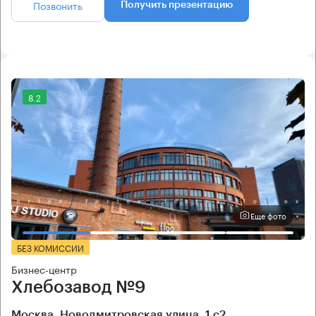
Позвонить
Получить презентацию
8.2
Еще фото
БЕЗ КОМИССИИ
Бизнес-центр
Хлебозавод №9
Москва, Новодмитровская улица, 1 с2