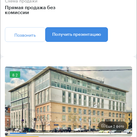
Схема продажи
Прямая продажа без
комиссии
Позвонить
Получить презентацию
8.2
Еще 2 фото