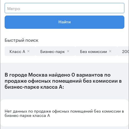
Метро
Найти
Быстрый поиск
Класс А
Бизнес-парк
Без комиссии
200
В городе Москва найдено
0 вариантов
по
продаже офисных помещений без комиссии в
бизнес-парке класса А:
Нет данных по продаже офисных помещений без комиссии в
бизнес-парке класса А