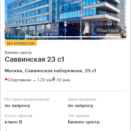
Еще 2 фото
БЕЗ КОМИССИИ
Бизнес-центр
Саввинская 23 с1
Москва, Саввинская набережная, 23 с1
Спортивная → 1.23 км
~
12 мин
История предложений
Цена продажи
по запросу
по запросу
Класс офисов
Тип здания
класс B
Бизнес-центр