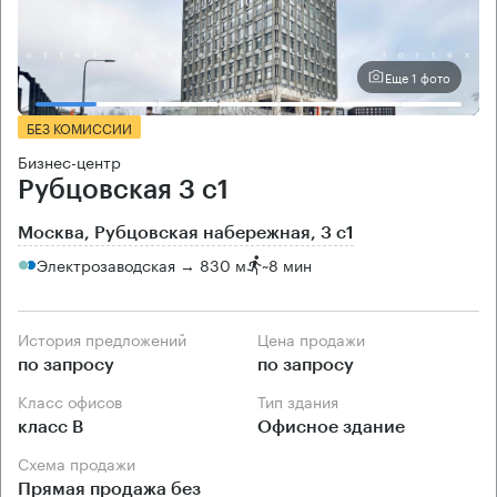
Еще 1 фото
БЕЗ КОМИССИИ
Бизнес-центр
Рубцовская 3 с1
Москва, Рубцовская набережная, 3 с1
Электрозаводская → 830 м
~
8 мин
История предложений
Цена продажи
по запросу
по запросу
Класс офисов
Тип здания
класс B
Офисное здание
Схема продажи
Прямая продажа без