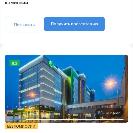
комиссии
Позвонить
Получить презентацию
8.2
Еще 2 фото
БЕЗ КОМИССИИ