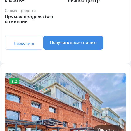
класс B+
Бизнес-центр
Схема продажи
Прямая продажа без
комиссии
Позвонить
Получить презентацию
8.2
Еще 2 фото