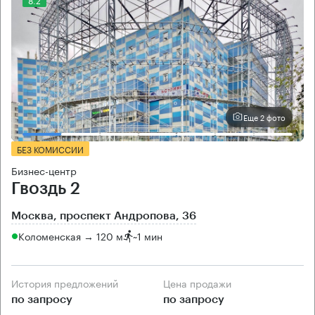
Еще 2 фото
БЕЗ КОМИССИИ
Бизнес-центр
Гвоздь 2
Москва, проспект Андропова, 36
Коломенская → 120 м
~
1 мин
История предложений
Цена продажи
по запросу
по запросу