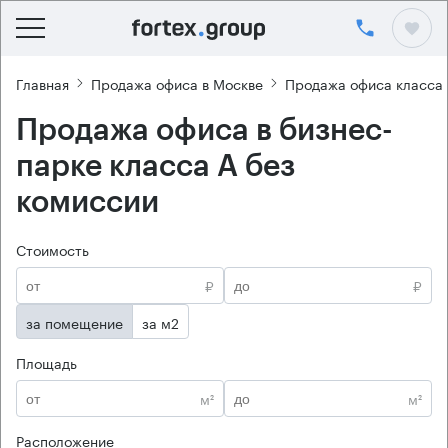
Главная
Продажа офиса в Москве
Продажа офиса класса
Продажа офиса в бизнес-
парке класса А без
комиссии
Стоимость
₽
₽
за помещение
за м2
Площадь
м²
м²
Расположение