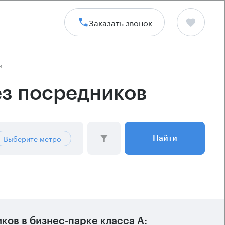
Заказать звонок
в
ез посредников
Выберите метро
Найти
ов в бизнес-парке класса А: