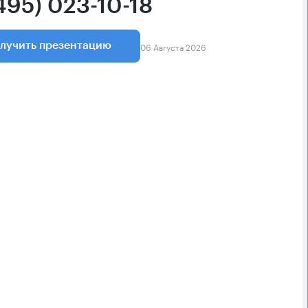
495) 023-10-18
06 Августа 2026
лучить презентацию