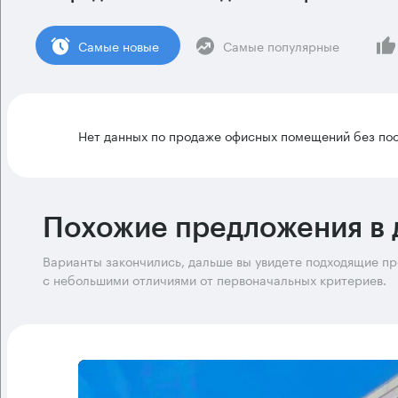
Cамые новые
Самые популярные
Нет данных по продаже офисных помещений без пос
Похожие предложения в 
Варианты закончились, дальше вы увидете подходящие п
с небольшими отличиями от первоначальных критериев.