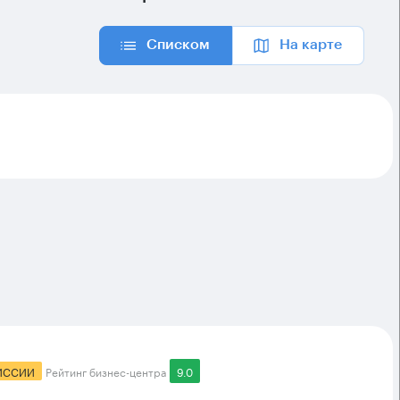
Списком
На карте
ИССИИ
Рейтинг бизнес-центра
9.0