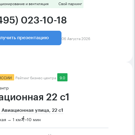
ционирование и вентиляция
Свой паркинг
495) 023-10-18
06 Августа 2026
лучить презентацию
ИССИИ
Рейтинг бизнес-центра
9.0
ентр
ационная 22 с1
 Авиационная улица, 22 с1
ая → 1 км
~
10 мин