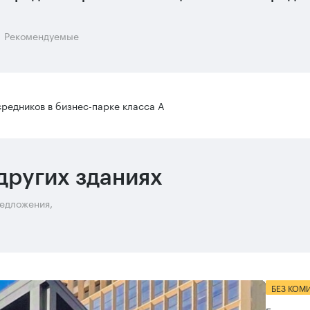
Рекомендуемые
редников в бизнес-парке класса А
других зданиях
редложения,
БЕЗ КОМ