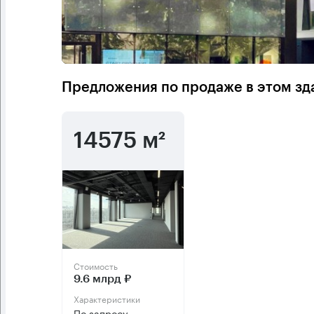
Предложения по продаже в этом зд
14575 м²
Стоимость
9.6 млрд ₽
Характеристики
По запросу