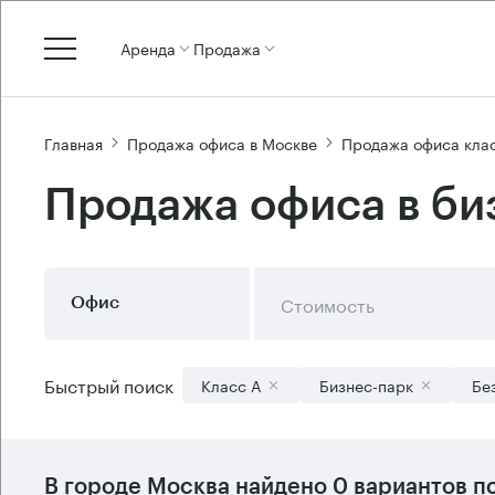
Аренда
Продажа
Главная
Продажа офиса в Москве
Продажа офиса кла
Продажа офиса в би
Стоимость
Офис
Быстрый поиск
Класс А
Бизнес-парк
Бе
В городе Москва найдено
0 вариантов
по