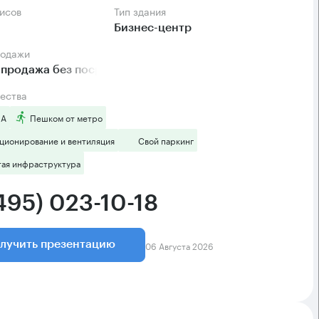
фисов
Тип здания
Бизнес-центр
родажи
продажа без посредников
ества
 А
Пешком от метро
ционирование и вентиляция
Свой паркинг
тая инфраструктура
495) 023-10-18
06 Августа 2026
лучить презентацию