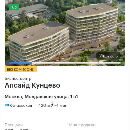
8.2
Еще фото
БЕЗ КОМИССИИ
Бизнес-центр
Апсайд Кунцево
Москва, Молдавская улица, 1 с1
Кунцевская → 420 м
~
4 мин
Площади
Цена продажи