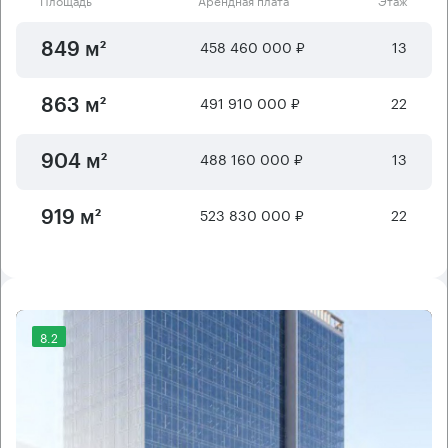
458 460 000 ₽
13
849 м²
491 910 000 ₽
22
863 м²
488 160 000 ₽
13
904 м²
523 830 000 ₽
22
919 м²
8.2