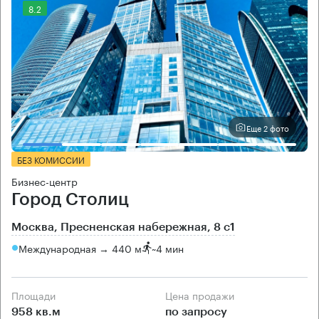
8.2
Еще 2 фото
БЕЗ КОМИССИИ
Бизнес-центр
Город Столиц
Москва, Пресненская набережная, 8 с1
Международная → 440 м
~
4 мин
Площади
Цена продажи
958 кв.м
по запросу