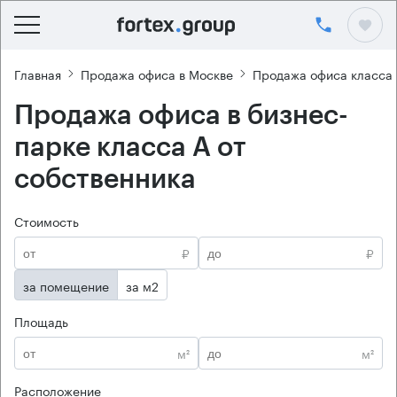
Главная
Продажа офиса в Москве
Продажа офиса класса
Продажа офиса в бизнес-
парке класса А от
собственника
Стоимость
₽
₽
за помещение
за м2
Площадь
м²
м²
Расположение