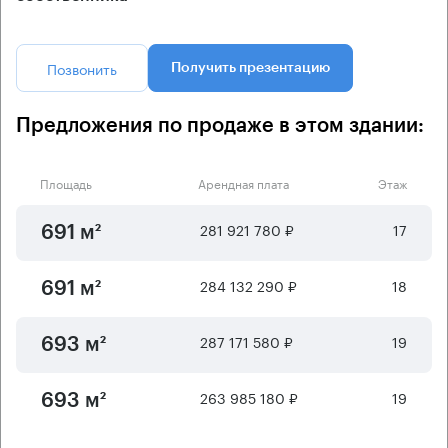
Позвонить
Получить презентацию
Предложения по продаже в этом здании:
Площадь
Арендная плата
Этаж
281 921 780 ₽
17
691 м²
284 132 290 ₽
18
691 м²
287 171 580 ₽
19
693 м²
263 985 180 ₽
19
693 м²