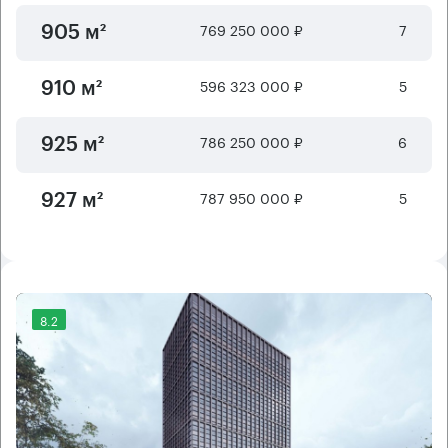
769 250 000 ₽
7
905 м²
596 323 000 ₽
5
910 м²
786 250 000 ₽
6
925 м²
787 950 000 ₽
5
927 м²
8.2