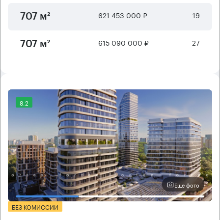
621 453 000 ₽
19
707 м²
615 090 000 ₽
27
707 м²
8.2
Еще фото
БЕЗ КОМИССИИ