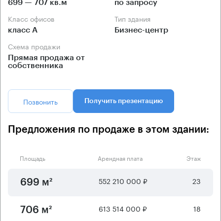
699 — 707 кв.м
по запросу
Класс офисов
Тип здания
класс А
Бизнес-центр
Схема продажи
Прямая продажа от
собственника
Позвонить
Получить презентацию
Предложения по продаже в этом здании:
Площадь
Арендная плата
Этаж
552 210 000 ₽
23
699 м²
613 514 000 ₽
18
706 м²