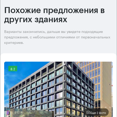
Похожие предложения в
других зданиях
Варианты закончились, дальше вы увидете подходящие
предложения, с небольшими отличиями от первоначальных
критериев.
8.2
Еще 2 фото