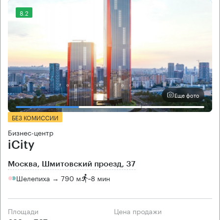
8.2
Еще фото
БЕЗ КОМИССИИ
Бизнес-центр
iCity
Москва, Шмитовский проезд, 37
Шелепиха → 790 м
~
8 мин
Площади
Цена продажи