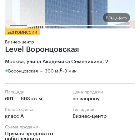
Еще фото
БЕЗ КОМИССИИ
Бизнес-центр
Level Воронцовская
Москва, улица Академика Семенихина, 2
Воронцовская → 300 м
~
3 мин
Площади
Цена продажи
691 — 693 кв.м
по запросу
Класс офисов
Тип здания
класс А
Бизнес-центр
Схема продажи
Прямая продажа от
собственника