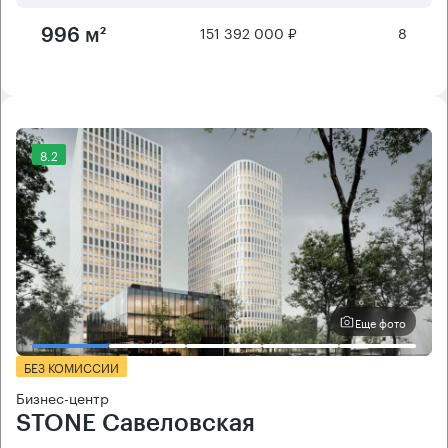
151 392 000 ₽
8
996 м²
8.2
Еще фото
БЕЗ КОМИССИИ
Бизнес-центр
STONE Савеловская