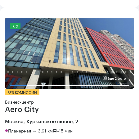
8.2
Еще 2 фото
БЕЗ КОМИССИИ
Бизнес-центр
Aero City
Москва, Куркинское шоссе, 2
Планерная → 3.61 км
~
15 мин