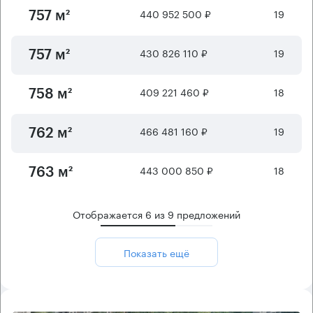
440 952 500 ₽
19
757 м²
430 826 110 ₽
19
757 м²
409 221 460 ₽
18
758 м²
466 481 160 ₽
19
762 м²
443 000 850 ₽
18
763 м²
Отображается
6
из
9
предложений
Показать ещё