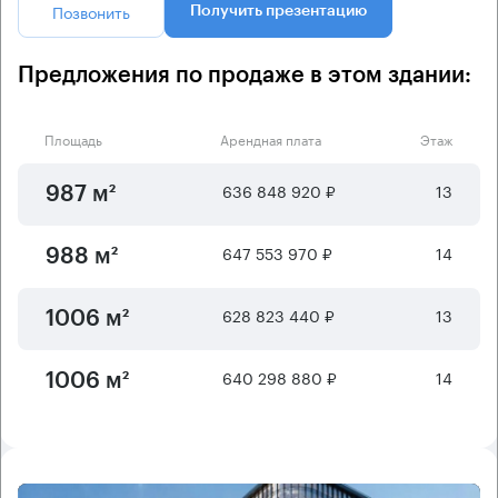
Позвонить
Получить презентацию
Предложения по продаже в этом здании:
Площадь
Арендная плата
Этаж
636 848 920 ₽
13
987 м²
647 553 970 ₽
14
988 м²
628 823 440 ₽
13
1006 м²
640 298 880 ₽
14
1006 м²