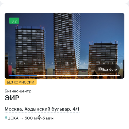
8.2
Еще фото
БЕЗ КОМИССИИ
Бизнес-центр
ЭИР
Москва, Ходынский бульвар, 4/1
ЦСКА → 500 м
~
5 мин