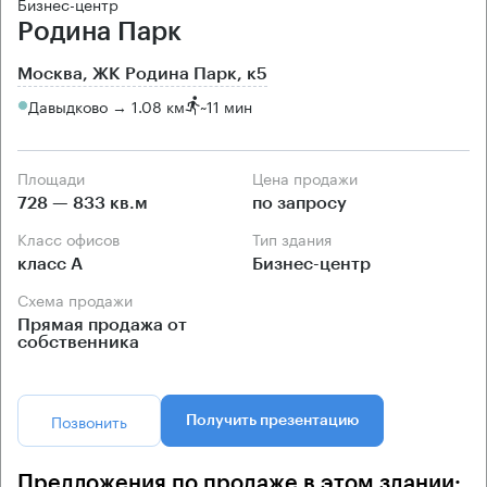
Бизнес-центр
Родина Парк
Москва, ЖК Родина Парк, к5
Давыдково → 1.08 км
~
11 мин
Площади
Цена продажи
728 — 833 кв.м
по запросу
Класс офисов
Тип здания
класс А
Бизнес-центр
Схема продажи
Прямая продажа от
собственника
Позвонить
Получить презентацию
Предложения по продаже в этом здании: