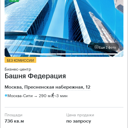
Еще 2 фото
БЕЗ КОМИССИИ
Бизнес-центр
Башня Федерация
Москва, Пресненская набережная, 12
Москва-Сити → 290 м
~
3 мин
Площади
Цена продажи
736 кв.м
по запросу