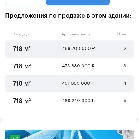
Предложения по продаже в этом здании:
Площадь
Арендная плата
Этаж
466 700 000 ₽
2
718 м²
473 880 000 ₽
3
718 м²
481 060 000 ₽
4
718 м²
488 240 000 ₽
5
718 м²
8.2