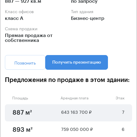
887 — 927 кв.м
по запросу
Класс офисов
Тип здания
класс А
Бизнес-центр
Схема продажи
Прямая продажа от
собственника
Позвонить
Получить презентацию
Предложения по продаже в этом здании:
Площадь
Арендная плата
Этаж
643 163 700 ₽
7
887 м²
759 050 000 ₽
6
893 м²