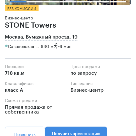
БЕЗ КОМИССИИ
Бизнес-центр
STONE Towers
Москва, Бумажный проезд, 19
Савёловская → 630 м
~
6 мин
Площади
Цена продажи
718 кв.м
по запросу
Класс офисов
Тип здания
класс А
Бизнес-центр
Схема продажи
Прямая продажа от
собственника
Позвонить
Получить презентацию