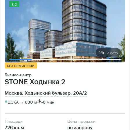
8.2
Еще фото
БЕЗ КОМИССИИ
Бизнес-центр
STONE Ходынка 2
Москва, Ходынский бульвар, 20А/2
ЦСКА → 830 м
~
8 мин
Площади
Цена продажи
726 кв.м
по запросу