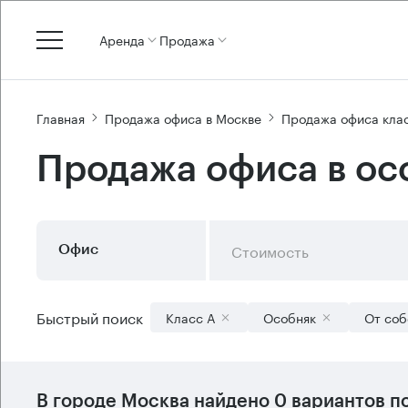
Аренда
Продажа
Главная
Продажа офиса в Москве
Продажа офиса кла
Продажа офиса в ос
Стоимость
Офис
Быстрый поиск
Класс А
Особняк
От соб
В городе Москва найдено
0 вариантов
по