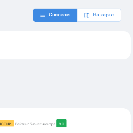
Списком
На карте
ИССИИ
Рейтинг бизнес-центра
8.0