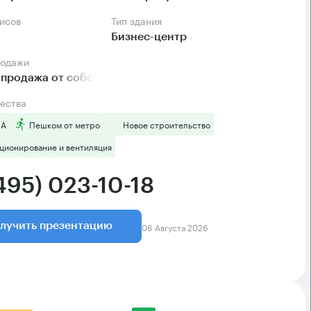
фисов
Тип здания
Бизнес-центр
родажи
продажа от собственника
ества
 А
Пешком от метро
Новое строительство
ционирование и вентиляция
495) 023-10-18
06 Августа 2026
лучить презентацию