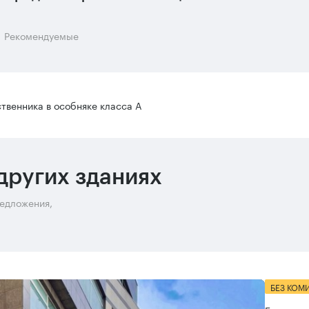
Рекомендуемые
твенника в особняке класса А
других зданиях
редложения,
БЕЗ КОМ