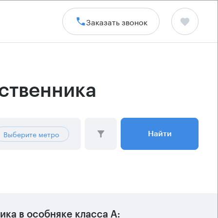
Заказать звонок
бственника
Выберите метро
Найти
ка в особняке класса А: