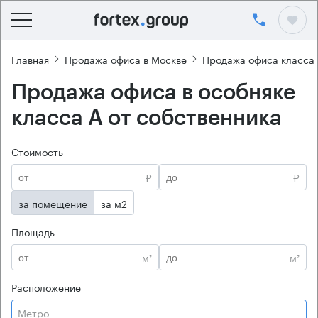
Главная
Продажа офиса в Москве
Продажа офиса класса
Продажа офиса в особняке
класса А от собственника
Стоимость
₽
₽
за помещение
за м2
Площадь
м²
м²
Расположение
Метро