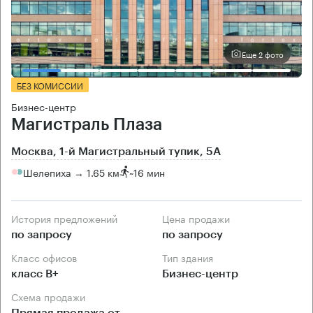
Еще 2 фото
БЕЗ КОМИССИИ
Бизнес-центр
Магистраль Плаза
Москва, 1-й Магистральный тупик, 5А
Шелепиха → 1.65 км
~
16 мин
История предложений
Цена продажи
по запросу
по запросу
Класс офисов
Тип здания
класс B+
Бизнес-центр
Схема продажи