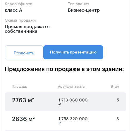
Класс офисов
Тип здания
класс А
Бизнес-центр
Схема продажи
Прямая продажа от
собственника
Позвонить
Получить презентацию
Предложения по продаже в этом здании:
Площадь
Арендная плата
Этаж
1 713 060 000
5
2763 м²
₽
1 758 320 000
6
2836 м²
₽