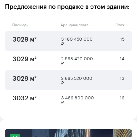
Предложения по продаже в этом здании:
Площадь
Арендная плата
Этаж
3 180 450 000
15
3029 м²
₽
2 968 420 000
14
3029 м²
₽
2 665 520 000
13
3029 м²
₽
3 486 800 000
16
3032 м²
₽