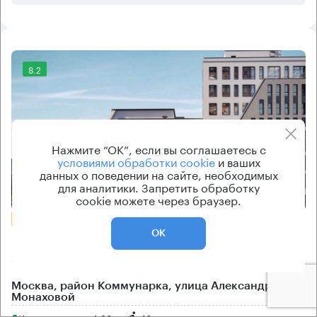
8.2
Нажмите “ОК”, если вы соглашаетесь с
условиями обработки cookie
и ваших
данных о поведении на сайте, необходимых
для аналитики. Запретить обработку
Еще фото
cookie можете через браузер.
БЕЗ КОМИССИИ
ОК
Бизнес-центр
Эдварда Грига
Москва, район Коммунарка, улица Александры
Монаховой