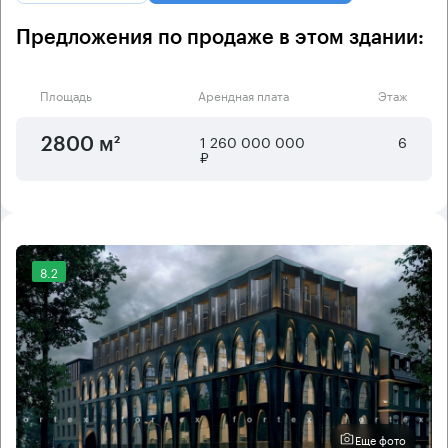
Предложения по продаже в этом здании:
Площадь
Арендная плата
Этаж
1 260 000 000
6
2800 м²
₽
8.2
Еще фото