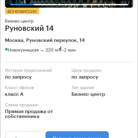
БЕЗ КОМИССИИ
Бизнес-центр
Руновский 14
Москва, Руновский переулок, 14
Новокузнецкая → 220 м
~
2 мин
История предложений
Цена продажи
по запросу
по запросу
Класс офисов
Тип здания
класс А
Бизнес-центр
Схема продажи
Прямая продажа от
собственника