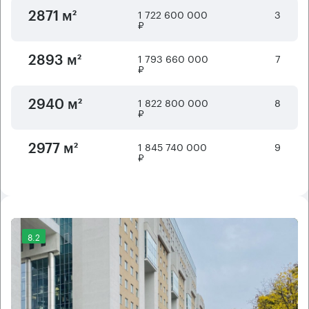
1 722 600 000
3
2871 м²
₽
1 793 660 000
7
2893 м²
₽
1 822 800 000
8
2940 м²
₽
1 845 740 000
9
2977 м²
₽
8.2