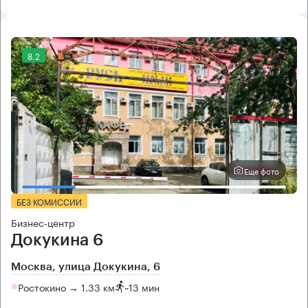
8.2
Еще фото
БЕЗ КОМИССИИ
Бизнес-центр
Докукина 6
Москва, улица Докукина, 6
Ростокино → 1.33 км
~
13 мин