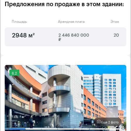
Предложения по продаже в этом здании:
Площадь
Арендная плата
Этаж
2 446 840 000
20
2948 м²
₽
8.2
Еще 2 фото