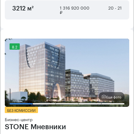
1 316 920 000
20 - 21
3212 м²
₽
8.2
Еще фото
БЕЗ КОМИССИИ
Бизнес-центр
STONE Мневники