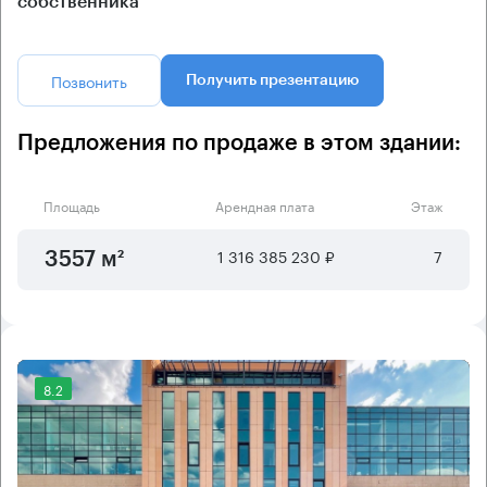
собственника
Позвонить
Получить презентацию
Предложения по продаже в этом здании:
Площадь
Арендная плата
Этаж
1 316 385 230 ₽
7
3557 м²
8.2