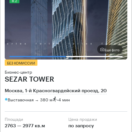
8.2
Еще фото
БЕЗ КОМИССИИ
Бизнес-центр
SEZAR TOWER
Москва, 1-й Красногвардейский проезд, 20
Выставочная → 380 м
~
4 мин
Площади
Цена продажи
2763 — 2977 кв.м
по запросу