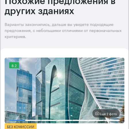
Похожие предложения в
других зданиях
Варианты закончились, дальше вы увидете подходящие
предложения, с небольшими отличиями от первоначальных
критериев.
8.2
Еще 2 фото
БЕЗ КОМИССИИ