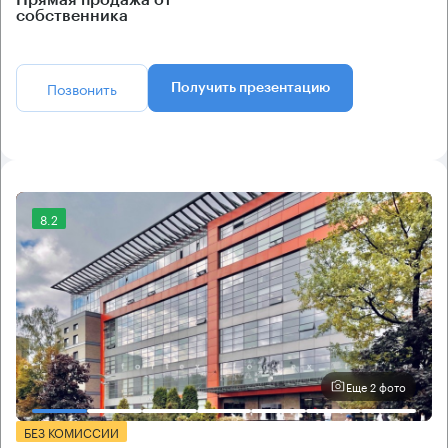
Прямая продажа от
собственника
Позвонить
Получить презентацию
8.2
Еще 2 фото
БЕЗ КОМИССИИ