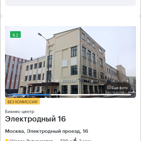
8.2
Еще фото
БЕЗ КОМИССИИ
Бизнес-центр
Электродный 16
Москва, Электродный проезд, 16
Шоссе Энтузиастов → 230 м
~
2 мин