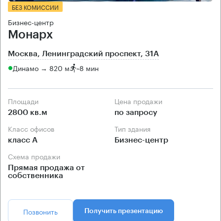
БЕЗ КОМИССИИ
Бизнес-центр
Монарх
Москва, Ленинградский проспект, 31А
Динамо → 820 м
~
8 мин
Площади
Цена продажи
2800 кв.м
по запросу
Класс офисов
Тип здания
класс А
Бизнес-центр
Схема продажи
Прямая продажа от
собственника
Позвонить
Получить презентацию