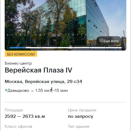
Еще фото
БЕЗ КОМИССИИ
Бизнес-центр
Верейская Плаза IV
Москва, Верейская улица, 29 с34
Давыдково → 1.55 км
~
15 мин
Площади
Цена продажи
2592 — 2673 кв.м
по запросу
Класс офисов
Тип здания