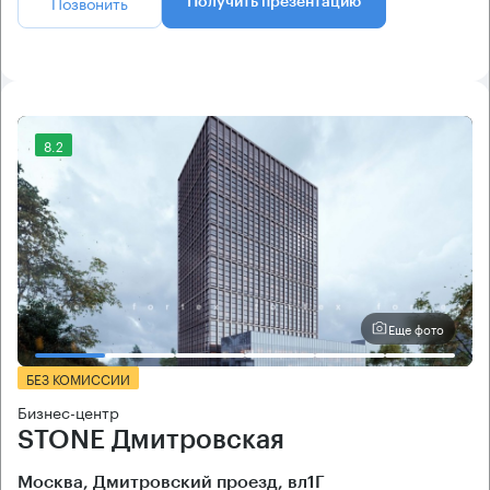
Позвонить
Получить презентацию
8.2
Еще фото
БЕЗ КОМИССИИ
Бизнес-центр
STONE Дмитровская
Москва, Дмитровский проезд, вл1Г