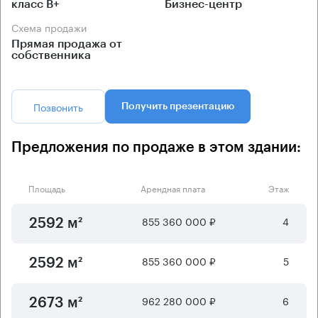
класс B+
Бизнес-центр
Схема продажи
Прямая продажа от
собственника
Позвонить
Получить презентацию
Предложения по продаже в этом здании:
Площадь
Арендная плата
Этаж
855 360 000 ₽
4
2592 м²
855 360 000 ₽
5
2592 м²
962 280 000 ₽
6
2673 м²