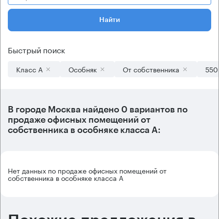
Найти
Быстрый поиск
Класс А
Особняк
От собственника
550
В городе Москва найдено
0 вариантов
по
продаже офисных помещений от
собственника в особняке класса А:
Нет данных по продаже офисных помещений от
собственника в особняке класса А