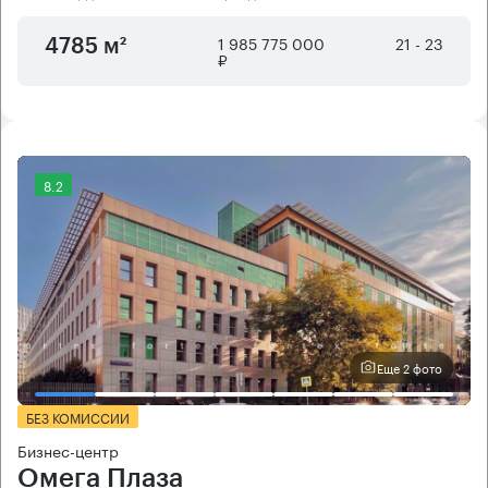
1 985 775 000
21 - 23
4785 м²
₽
8.2
Еще 2 фото
БЕЗ КОМИССИИ
Бизнес-центр
Омега Плаза