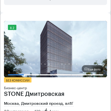
8.2
Еще фото
БЕЗ КОМИССИИ
Бизнес-центр
STONE Дмитровская
Москва, Дмитровский проезд, вл1Г
Дмитровская → 420 м
~
4 мин