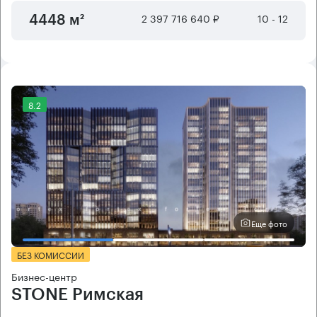
2 397 716 640 ₽
10 - 12
4448 м²
8.2
Еще фото
БЕЗ КОМИССИИ
Бизнес-центр
STONE Римская