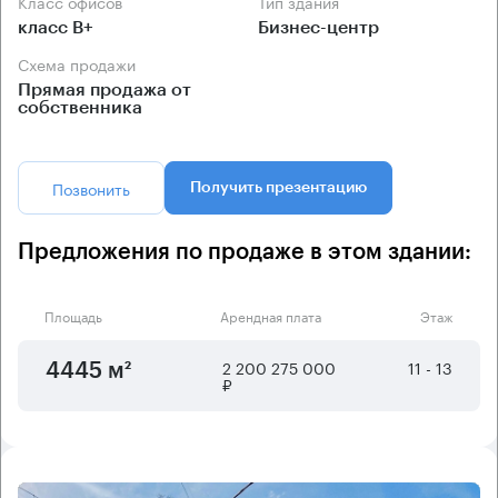
Класс офисов
Тип здания
класс B+
Бизнес-центр
Схема продажи
Прямая продажа от
собственника
Позвонить
Получить презентацию
Предложения по продаже в этом здании:
Площадь
Арендная плата
Этаж
2 200 275 000
11 - 13
4445 м²
₽