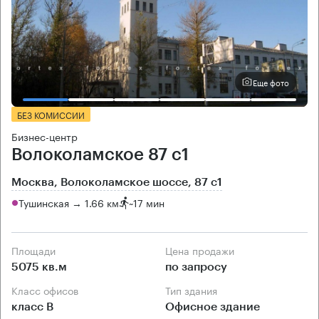
Еще фото
БЕЗ КОМИССИИ
Бизнес-центр
Волоколамское 87 с1
Москва, Волоколамское шоссе, 87 с1
Тушинская → 1.66 км
~
17 мин
Площади
Цена продажи
5075 кв.м
по запросу
Класс офисов
Тип здания
класс B
Офисное здание