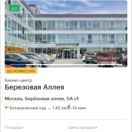
8.2
Еще 2 фото
БЕЗ КОМИССИИ
Бизнес-центр
Березовая Аллея
Москва, Берёзовая аллея, 5А с1
Ботанический сад → 1.43 км
~
14 мин
Площади
Цена продажи