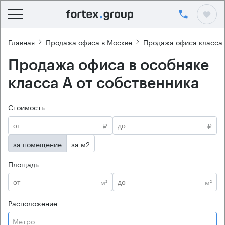
Главная
Продажа офиса в Москве
Продажа офиса класса
Продажа офиса в особняке
класса А от собственника
Стоимость
₽
₽
за помещение
за м2
Площадь
м²
м²
Расположение
Метро