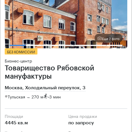
Еще 2 фото
БЕЗ КОМИССИИ
Бизнес-центр
Товарищество Рябовской
мануфактуры
Москва, Холодильный переулок, 3
Тульская → 270 м
~
3 мин
Площади
Цена продажи
4445 кв.м
по запросу