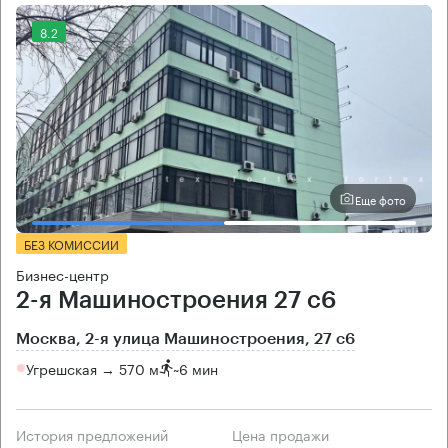
8.2
Еще фото
БЕЗ КОМИССИИ
Бизнес-центр
2-я Машиностроения 27 с6
Москва, 2-я улица Машиностроения, 27 с6
Угрешская → 570 м
~
6 мин
История предложений
Цена продажи