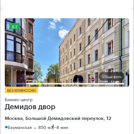
8.2
Еще фото
БЕЗ КОМИССИИ
Бизнес-центр
Демидов двор
Москва, Большой Демидовский переулок, 12
Бауманская → 850 м
~
8 мин