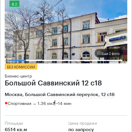
8.2
Еще 2 фото
БЕЗ КОМИССИИ
Бизнес-центр
Большой Саввинский 12 с18
Москва, Большой Саввинский переулок, 12 с18
Спортивная → 1.36 км
~
14 мин
Площади
Цена продажи
6514 кв.м
по запросу