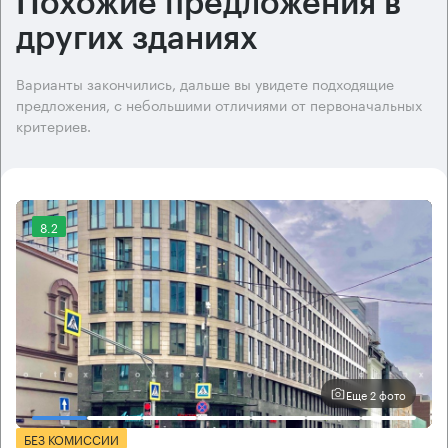
Похожие предложения в
других зданиях
Варианты закончились, дальше вы увидете подходящие
предложения, с небольшими отличиями от первоначальных
критериев.
8.2
Еще 2 фото
БЕЗ КОМИССИИ