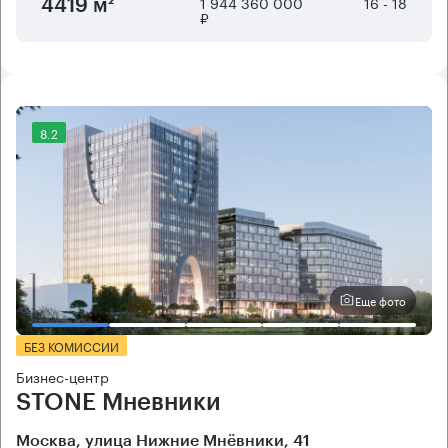
1 944 360 000
16 - 18
4419 м²
₽
8.2
Еще фото
БЕЗ КОМИССИИ
Бизнес-центр
STONE Мневники
Москва, улица Нижние Мнёвники, 41