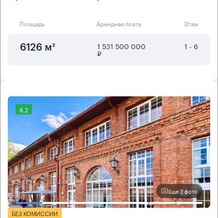
Площадь
Арендная плата
Этаж
1 531 500 000
1 - 6
6126 м²
₽
8.2
Еще 2 фото
БЕЗ КОМИССИИ