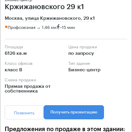
Кржижановского 29 к1
Москва, улица Кржижановского, 29 к1
Профсоюзная → 1.46 км
~
15 мин
Площади
Цена продажи
6126 кв.м
по запросу
Класс офисов
Тип здания
класс B
Бизнес-центр
Схема продажи
Прямая продажа от
собственника
Позвонить
Получить презентацию
Предложения по продаже в этом здании: