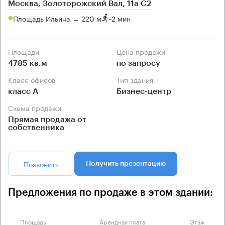
Москва, Золоторожский Вал, 11а С2
Площадь Ильича → 220 м
~
2 мин
Площади
Цена продажи
4785 кв.м
по запросу
Класс офисов
Тип здания
класс А
Бизнес-центр
Схема продажи
Прямая продажа от
собственника
Позвонить
Получить презентацию
Предложения по продаже в этом здании:
Площадь
Арендная плата
Этаж