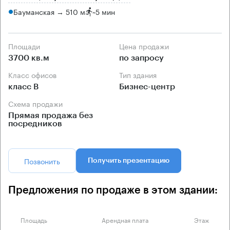
Бауманская → 510 м
~
5 мин
Площади
Цена продажи
3700 кв.м
по запросу
Класс офисов
Тип здания
класс B
Бизнес-центр
Схема продажи
Прямая продажа без
посредников
Позвонить
Получить презентацию
Предложения по продаже в этом здании:
Площадь
Арендная плата
Этаж