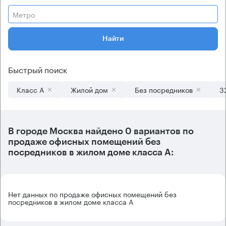
Метро
Найти
Быстрый поиск
Класс А
Жилой дом
Без посредников
3
В городе Москва найдено
0 вариантов
по
продаже офисных помещений без
посредников в жилом доме класса А:
Нет данных по продаже офисных помещений без
посредников в жилом доме класса А