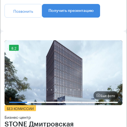
Позвонить
Получить презентацию
8.2
Еще фото
БЕЗ КОМИССИИ
Бизнес-центр
STONE Дмитровская