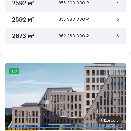
855 360 000 ₽
4
2592 м²
855 360 000 ₽
5
2592 м²
962 280 000 ₽
6
2673 м²
8.2
Еще фото