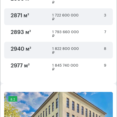
₽
1 722 600 000
3
2871 м²
₽
1 793 660 000
7
2893 м²
₽
1 822 800 000
8
2940 м²
₽
1 845 740 000
9
2977 м²
₽
8.2