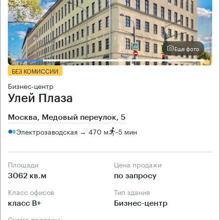
Еще фото
БЕЗ КОМИССИИ
Бизнес-центр
Улей Плаза
Москва, Медовый переулок, 5
Электрозаводская → 470 м
~
5 мин
Площади
Цена продажи
3062 кв.м
по запросу
Класс офисов
Тип здания
класс B+
Бизнес-центр
Схема продажи