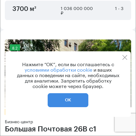
1 036 000 000
1 - 3
3700 м²
₽
8.2
Нажмите “ОК”, если вы соглашаетесь с
условиями обработки cookie
и ваших
данных о поведении на сайте, необходимых
для аналитики. Запретить обработку
cookie можете через браузер.
Еще фото
ОК
БЕЗ КОМИССИИ
Бизнес-центр
Большая Почтовая 26В с1