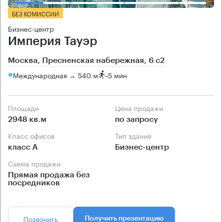
БЕЗ КОМИССИИ
Бизнес-центр
Империя Тауэр
Москва, Пресненская набережная, 6 с2
Международная → 540 м
~
5 мин
Площади
Цена продажи
2948 кв.м
по запросу
Класс офисов
Тип здания
класс А
Бизнес-центр
Схема продажи
Прямая продажа без
посредников
Позвонить
Получить презентацию