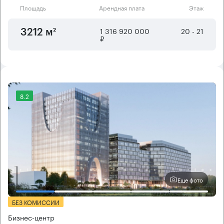
Площадь
Арендная плата
Этаж
1 316 920 000
20 - 21
3212 м²
₽
8.2
Еще фото
БЕЗ КОМИССИИ
Бизнес-центр