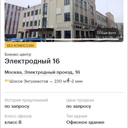
Еще фото
БЕЗ КОМИССИИ
Бизнес-центр
Электродный 16
Москва, Электродный проезд, 16
Шоссе Энтузиастов → 230 м
~
2 мин
История предложений
Цена продажи
по запросу
по запросу
Класс офисов
Тип здания
класс B
Офисное здание