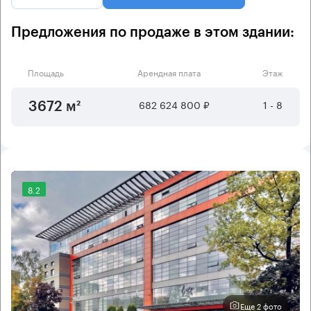
Предложения по продаже в этом здании:
Площадь
Арендная плата
Этаж
682 624 800 ₽
1 - 8
3672 м²
8.2
Еще 2 фото