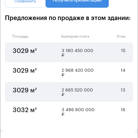
Позвонить
Получить презентацию
Предложения по продаже в этом здании:
Площадь
Арендная плата
Этаж
3 180 450 000
15
3029 м²
₽
2 968 420 000
14
3029 м²
₽
2 665 520 000
13
3029 м²
₽
3 486 800 000
16
3032 м²
₽