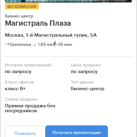
БЕЗ КОМИССИИ
Бизнес-центр
Магистраль Плаза
Москва, 1-й Магистральный тупик, 5А
Шелепиха → 1.65 км
~
16 мин
История предложений
Цена продажи
по запросу
по запросу
Класс офисов
Тип здания
класс B+
Бизнес-центр
Схема продажи
Прямая продажа без
посредников
Позвонить
Получить презентацию