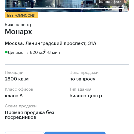
Еще 2 фото
БЕЗ КОМИССИИ
Бизнес-центр
Монарх
Москва, Ленинградский проспект, 31А
Динамо → 820 м
~
8 мин
Площади
Цена продажи
2800 кв.м
по запросу
Класс офисов
Тип здания
класс А
Бизнес-центр
Схема продажи
Прямая продажа без
посредников