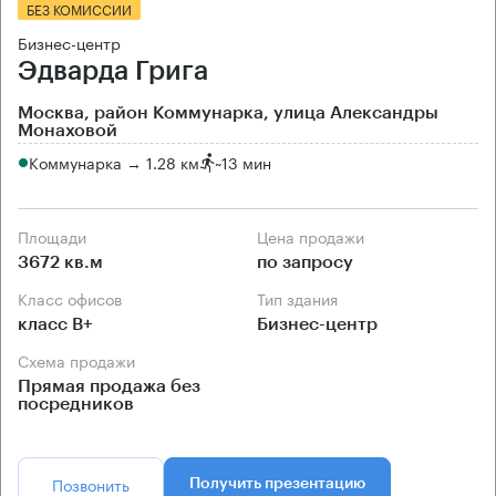
БЕЗ КОМИССИИ
Бизнес-центр
Эдварда Грига
Москва, район Коммунарка, улица Александры
Монаховой
Коммунарка → 1.28 км
~
13 мин
Площади
Цена продажи
3672 кв.м
по запросу
Класс офисов
Тип здания
класс B+
Бизнес-центр
Схема продажи
Прямая продажа без
посредников
Позвонить
Получить презентацию