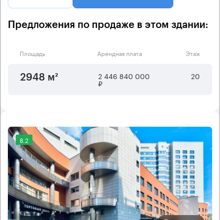
Предложения по продаже в этом здании:
Площадь
Арендная плата
Этаж
2 446 840 000
20
2948 м²
₽
8.2