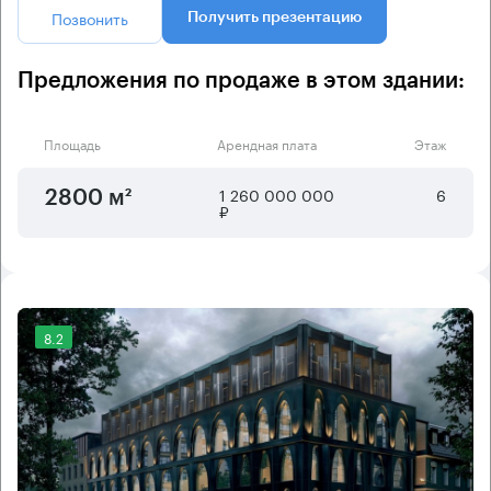
Позвонить
Получить презентацию
Предложения по продаже в этом здании:
Площадь
Арендная плата
Этаж
1 260 000 000
6
2800 м²
₽
8.2