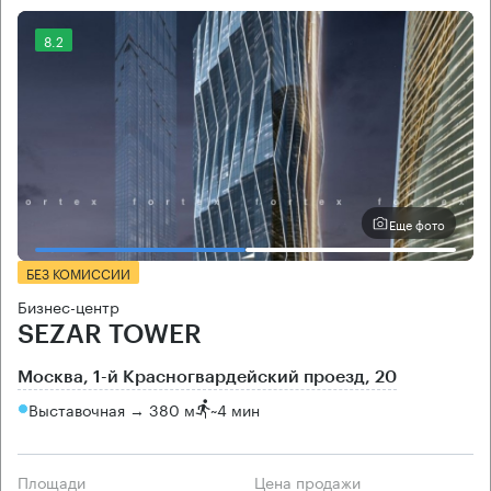
8.2
Еще фото
БЕЗ КОМИССИИ
Бизнес-центр
SEZAR TOWER
Москва, 1-й Красногвардейский проезд, 20
Выставочная → 380 м
~
4 мин
Площади
Цена продажи