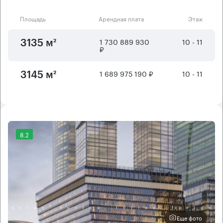
Площадь
Арендная плата
Этаж
1 730 889 930
10 - 11
3135 м²
₽
1 689 975 190 ₽
10 - 11
3145 м²
8.2
Еще фото