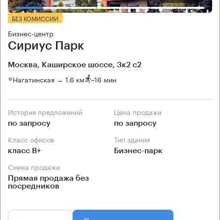
БЕЗ КОМИССИИ
Бизнес-центр
Сириус Парк
Москва, Каширское шоссе, 3к2 с2
Нагатинская → 1.6 км
~
16 мин
История предложений
Цена продажи
по запросу
по запросу
Класс офисов
Тип здания
класс B+
Бизнес-парк
Схема продажи
Прямая продажа без
посредников