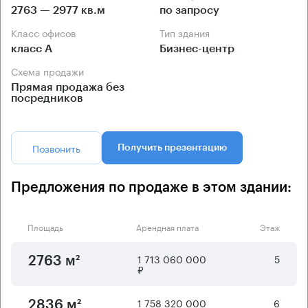
2763 — 2977 кв.м
по запросу
Класс офисов
Тип здания
класс А
Бизнес-центр
Схема продажи
Прямая продажа без
посредников
Позвонить
Получить презентацию
Предложения по продаже в этом здании:
Площадь
Арендная плата
Этаж
1 713 060 000
5
2763 м²
₽
1 758 320 000
6
2836 м²