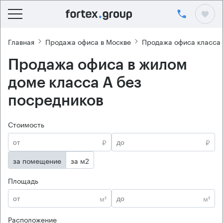
Главная
Продажа офиса в Москве
Продажа офиса класса
Продажа офиса в жилом
доме класса А без
посредников
Стоимость
₽
₽
за помещение
за м2
Площадь
м²
м²
Расположение