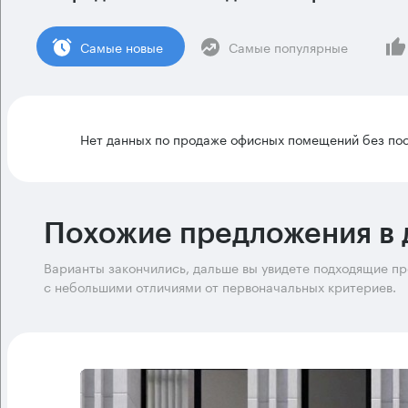
Cамые новые
Самые популярные
Нет данных по продаже офисных помещений без пос
Похожие предложения в 
Варианты закончились, дальше вы увидете подходящие п
с небольшими отличиями от первоначальных критериев.