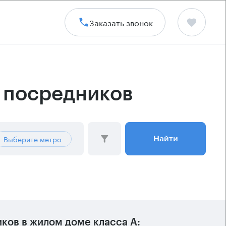
Заказать звонок
 посредников
Выберите метро
Найти
ов в жилом доме класса А: