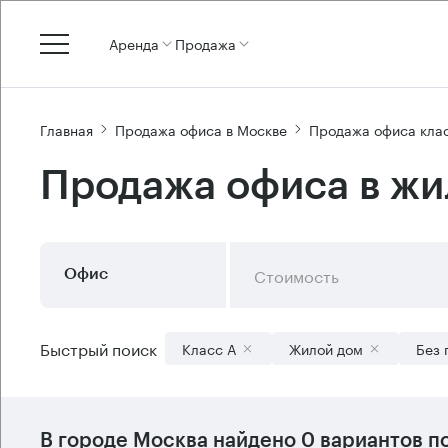
Аренда
Продажа
Главная
Продажа офиса в Москве
Продажа офиса кла
Продажа офиса в жи
Стоимость
Офис
Быстрый поиск
Класс А
Жилой дом
Без 
В городе Москва найдено
0 вариантов
по