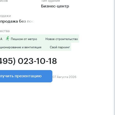
фисов
Тип здания
Бизнес-центр
родажи
продажа без посредников
ества
 А
Пешком от метро
Новое строительство
ционирование и вентиляция
Свой паркинг
495) 023-10-18
07 Августа 2026
лучить презентацию