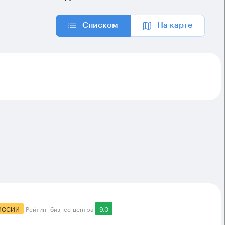
Списком
На карте
ИССИИ
Рейтинг бизнес-центра
9.0