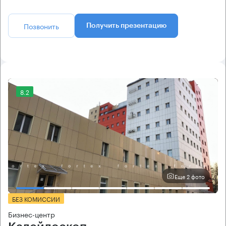
Позвонить
Получить презентацию
8.2
Еще 2 фото
БЕЗ КОМИССИИ
Бизнес-центр