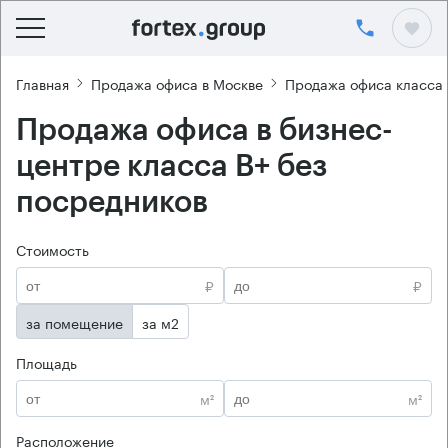
Главная
Продажа офиса в Москве
Продажа офиса класса 
Продажа офиса в бизнес-
центре класса B+ без
посредников
Стоимость
₽
₽
за помещение
за м2
Площадь
м²
м²
Расположение