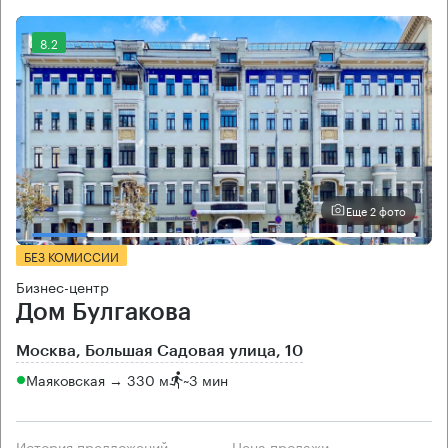
8.2
Еще 2 фото
БЕЗ КОМИССИИ
Бизнес-центр
Дом Булгакова
Москва, Большая Садовая улица, 10
Маяковская → 330 м
~
3 мин
История предложений
Цена продажи