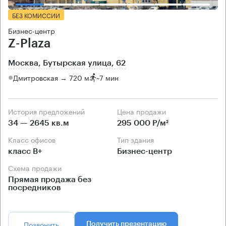
БЕЗ КОМИССИИ
Бизнес-центр
Z-Plaza
Москва, Бутырская улица, 62
Дмитровская → 720 м
~
7 мин
История предложений
Цена продажи
34 — 2645 кв.м
295 000 Р/м²
Класс офисов
Тип здания
класс B+
Бизнес-центр
Схема продажи
Прямая продажа без
посредников
Позвонить
Получить презентацию