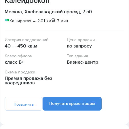
Калейдоскоп
Москва, Хлебозаводский проезд, 7 с9
Каширская → 2.01 км
~
7 мин
История предложений
Цена продажи
40 — 450 кв.м
по запросу
Класс офисов
Тип здания
класс B+
Бизнес-центр
Схема продажи
Прямая продажа без
посредников
Позвонить
Получить презентацию