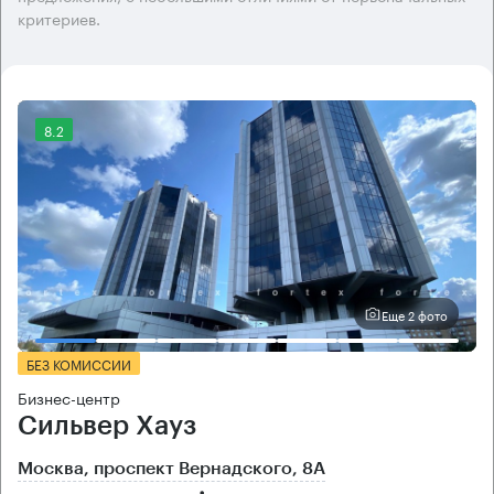
критериев.
8.2
Еще 2 фото
БЕЗ КОМИССИИ
Бизнес-центр
Сильвер Хауз
Москва, проспект Вернадского, 8А