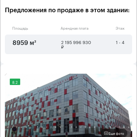
Предложения по продаже в этом здании:
Площадь
Арендная плата
Этаж
2 195 996 930
1 - 4
8959 м²
₽
8.2
Еще фото