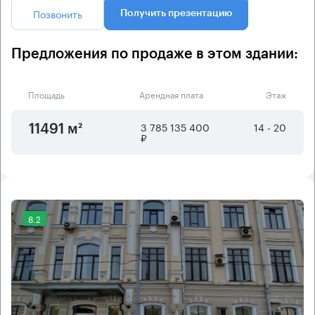
Позвонить
Получить презентацию
Предложения по продаже в этом здании:
Площадь
Арендная плата
Этаж
3 785 135 400
14 - 20
11491 м²
₽
8.2