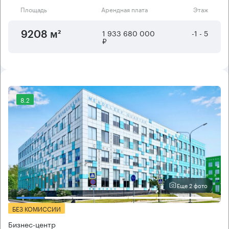
Площадь
Арендная плата
Этаж
1 933 680 000
-1 - 5
9208 м²
₽
8.2
Еще 2 фото
БЕЗ КОМИССИИ
Бизнес-центр