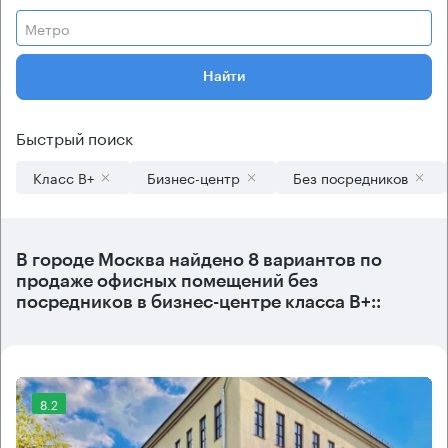
Метро
Найти
Быстрый поиск
Класс B+
Бизнес-центр
Без посредников
В городе Москва найдено
8 вариантов
по
продаже офисных помещений без
посредников в бизнес-центре класса B+::
8.2