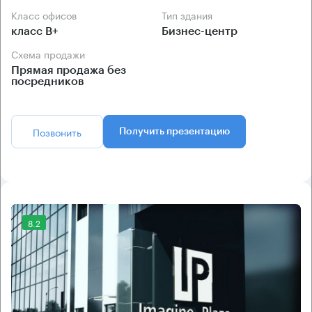
Класс офисов
Тип здания
класс B+
Бизнес-центр
Схема продажи
Прямая продажа без
посредников
Позвонить
Получить презентацию
8.2