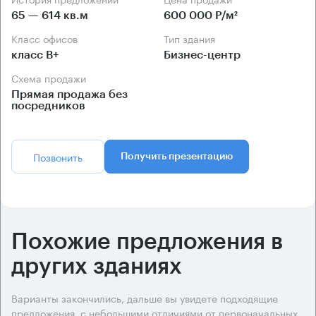
65 — 614 кв.м
600 000 Р/м²
Класс офисов
Тип здания
класс B+
Бизнес-центр
Схема продажи
Прямая продажа без
посредников
Позвонить
Получить презентацию
Похожие предложения в
других зданиях
Варианты закончились, дальше вы увидете подходящие
предложения, с небольшими отличиями от первоначальных