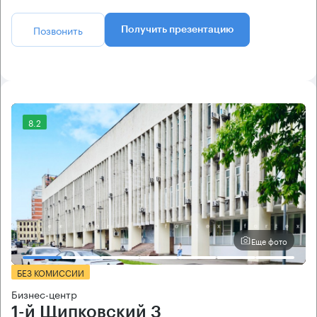
Позвонить
Получить презентацию
8.2
Еще фото
БЕЗ КОМИССИИ
Бизнес-центр
1-й Щипковский 3