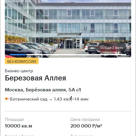
Еще 2 фото
БЕЗ КОМИССИИ
Бизнес-центр
Березовая Аллея
Москва, Берёзовая аллея, 5А с1
Ботанический сад → 1.43 км
~
14 мин
Площади
Цена продажи
10000 кв.м
200 000 Р/м²
Класс офисов
Тип здания