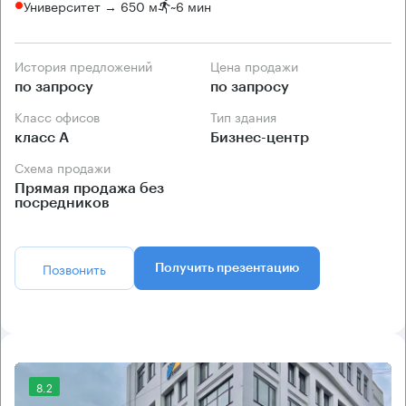
Университет → 650 м
~
6 мин
История предложений
Цена продажи
по запросу
по запросу
Класс офисов
Тип здания
класс А
Бизнес-центр
Схема продажи
Прямая продажа без
посредников
Позвонить
Получить презентацию
8.2