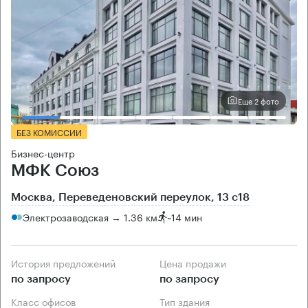
Еще 2 фото
БЕЗ КОМИССИИ
Бизнес-центр
МФК Союз
Москва, Переведеновский переулок, 13 с18
Электрозаводская → 1.36 км
~
14 мин
История предложений
Цена продажи
по запросу
по запросу
Класс офисов
Тип здания