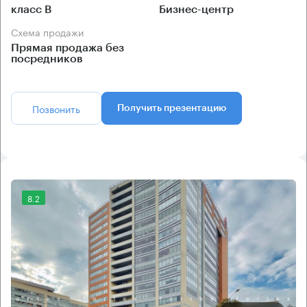
класс B
Бизнес-центр
Схема продажи
Прямая продажа без
посредников
Позвонить
Получить презентацию
8.2