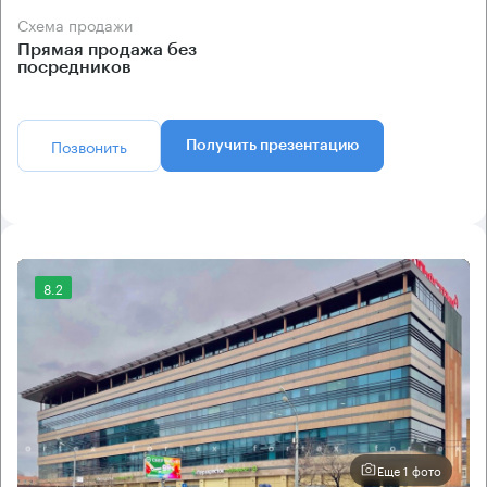
Схема продажи
Прямая продажа без
посредников
Позвонить
Получить презентацию
8.2
Еще 1 фото