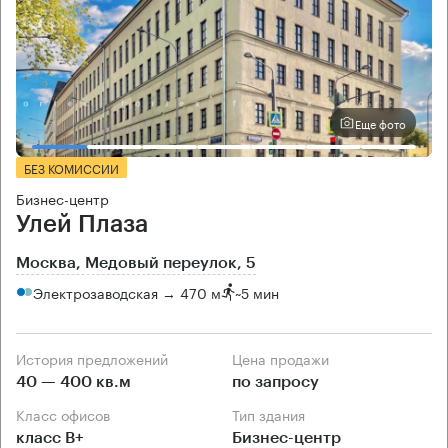
Еще фото
БЕЗ КОМИССИИ
Бизнес-центр
Улей Плаза
Москва, Медовый переулок, 5
Электрозаводская → 470 м
~
5 мин
История предложений
Цена продажи
40 — 400 кв.м
по запросу
Класс офисов
Тип здания
класс B+
Бизнес-центр