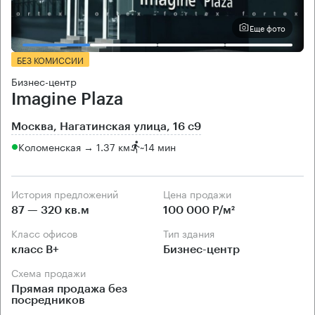
Еще фото
БЕЗ КОМИССИИ
Бизнес-центр
Imagine Plaza
Москва, Нагатинская улица, 16 с9
Коломенская → 1.37 км
~
14 мин
История предложений
Цена продажи
87 — 320 кв.м
100 000 Р/м²
Класс офисов
Тип здания
класс B+
Бизнес-центр
Схема продажи
Прямая продажа без
посредников