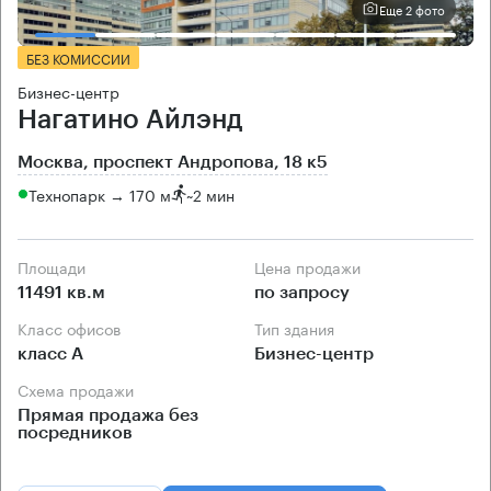
Еще 2 фото
БЕЗ КОМИССИИ
Бизнес-центр
Нагатино Айлэнд
Москва, проспект Андропова, 18 к5
Технопарк → 170 м
~
2 мин
Площади
Цена продажи
11491 кв.м
по запросу
Класс офисов
Тип здания
класс А
Бизнес-центр
Схема продажи
Прямая продажа без
посредников