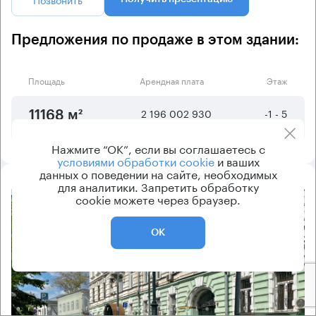
Предложения по продаже в этом здании:
Площадь
Арендная плата
Этаж
2 196 002 930
-1 - 5
11168 м²
₽
Нажмите “ОК”, если вы соглашаетесь с
условиями обработки cookie
и ваших
данных о поведении на сайте, необходимых
для аналитики. Запретить обработку
cookie можете через браузер.
8.2
ОК