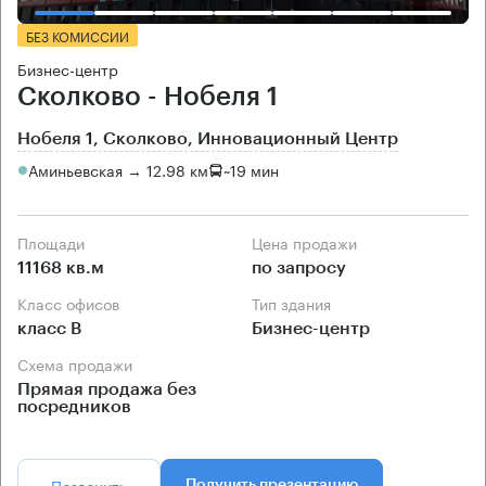
БЕЗ КОМИССИИ
Бизнес-центр
Сколково - Нобеля 1
Нобеля 1, Сколково, Инновационный Центр
Аминьевская → 12.98 км
~
19 мин
Площади
Цена продажи
11168 кв.м
по запросу
Класс офисов
Тип здания
класс B
Бизнес-центр
Схема продажи
Прямая продажа без
посредников
Позвонить
Получить презентацию