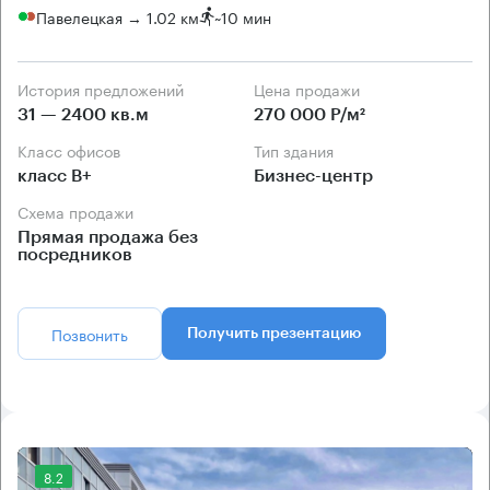
Павелецкая → 1.02 км
~
10 мин
История предложений
Цена продажи
31 — 2400 кв.м
270 000 Р/м²
Класс офисов
Тип здания
класс B+
Бизнес-центр
Схема продажи
Прямая продажа без
посредников
Позвонить
Получить презентацию
8.2