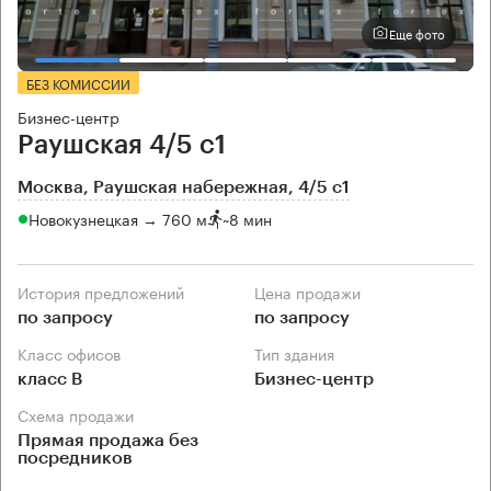
Еще фото
БЕЗ КОМИССИИ
Бизнес-центр
Раушская 4/5 с1
Москва, Раушская набережная, 4/5 с1
Новокузнецкая → 760 м
~
8 мин
История предложений
Цена продажи
по запросу
по запросу
Класс офисов
Тип здания
класс B
Бизнес-центр
Схема продажи
Прямая продажа без
посредников