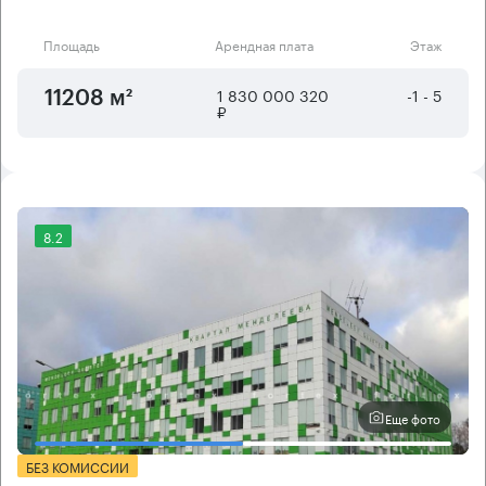
Площадь
Арендная плата
Этаж
1 830 000 320
-1 - 5
11208 м²
₽
8.2
Еще фото
БЕЗ КОМИССИИ