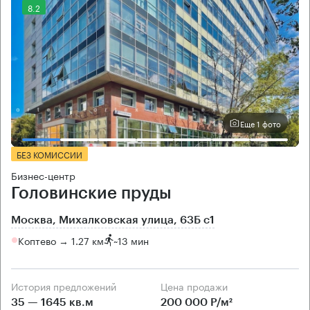
8.2
Еще 1 фото
БЕЗ КОМИССИИ
Бизнес-центр
Головинские пруды
Москва, Михалковская улица, 63Б с1
Коптево → 1.27 км
~
13 мин
История предложений
Цена продажи
35 — 1645 кв.м
200 000 Р/м²