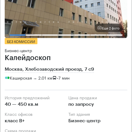
Еще 2 фото
БЕЗ КОМИССИИ
Бизнес-центр
Калейдоскоп
Москва, Хлебозаводский проезд, 7 с9
Каширская → 2.01 км
~
7 мин
История предложений
Цена продажи
40 — 450 кв.м
по запросу
Класс офисов
Тип здания
класс B+
Бизнес-центр
Схема продажи