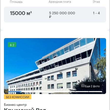
Площадь
Арендная плата
Этаж
5 250 000 000
1 - 4
15000 м²
₽
8.2
Еще 2 фото
БЕЗ КОМИССИИ
Бизнес-центр