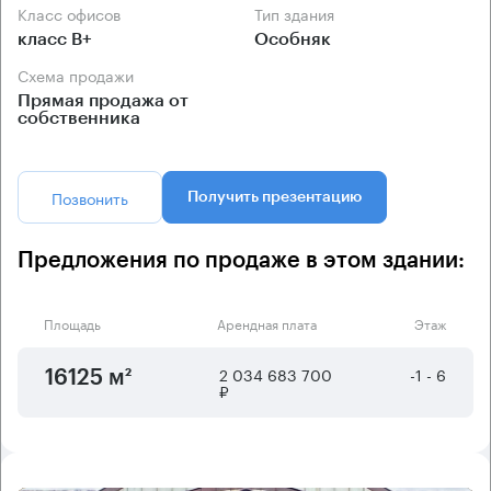
Класс офисов
Тип здания
класс B+
Особняк
Схема продажи
Прямая продажа от
собственника
Позвонить
Получить презентацию
Предложения по продаже в этом здании:
Площадь
Арендная плата
Этаж
2 034 683 700
-1 - 6
16125 м²
₽