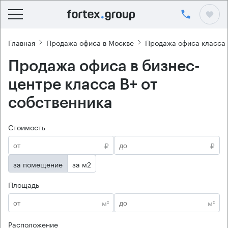
Главная
Продажа офиса в Москве
Продажа офиса класса 
Продажа офиса в бизнес-
центре класса B+ от
собственника
Стоимость
₽
₽
за помещение
за м2
Площадь
м²
м²
Расположение