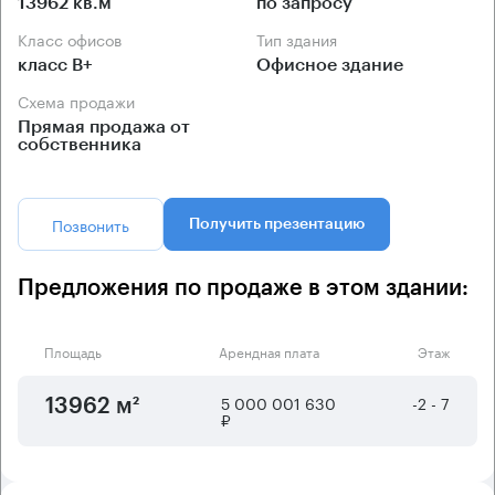
13962 кв.м
по запросу
Класс офисов
Тип здания
класс B+
Офисное здание
Схема продажи
Прямая продажа от
собственника
Позвонить
Получить презентацию
Предложения по продаже в этом здании:
Площадь
Арендная плата
Этаж
5 000 001 630
-2 - 7
13962 м²
₽