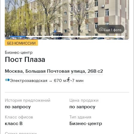
Еще 1 фото
БЕЗ КОМИССИИ
Бизнес-центр
Пост Плаза
Москва, Большая Почтовая улица, 26В с2
Электрозаводская → 670 м
~
7 мин
История предложений
Цена продажи
по запросу
по запросу
Класс офисов
Тип здания
класс B
Бизнес-центр
Схема продажи