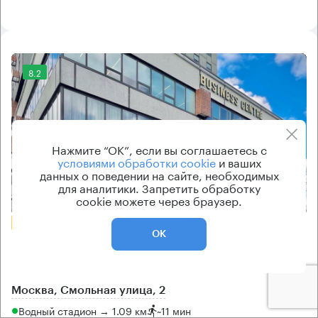
8.2
Нажмите “ОК”, если вы соглашаетесь с
условиями обработки cookie
и ваших
данных о поведении на сайте, необходимых
для аналитики. Запретить обработку
Еще 2 фото
cookie можете через браузер.
БЕЗ КОМИССИИ
ОК
Бизнес-центр
Смольная 2
Москва, Смольная улица, 2
Водный стадион → 1.09 км
~
11 мин