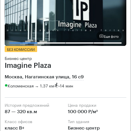
Еще фото
БЕЗ КОМИССИИ
Бизнес-центр
Imagine Plaza
Москва, Нагатинская улица, 16 с9
Коломенская → 1.37 км
~
14 мин
История предложений
Цена продажи
87 — 320 кв.м
100 000 Р/м²
Класс офисов
Тип здания
класс B+
Бизнес-центр