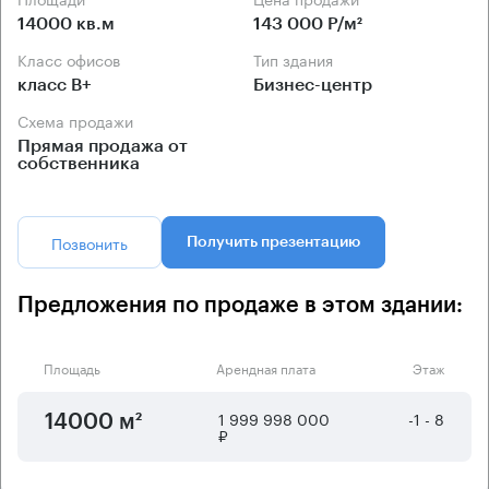
14000 кв.м
143 000 Р/м²
Класс офисов
Тип здания
класс B+
Бизнес-центр
Схема продажи
Прямая продажа от
собственника
Позвонить
Получить презентацию
Предложения по продаже в этом здании:
Площадь
Арендная плата
Этаж
1 999 998 000
-1 - 8
14000 м²
₽