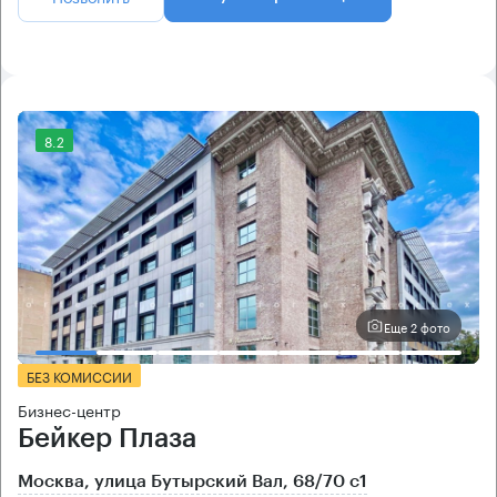
8.2
Еще 2 фото
БЕЗ КОМИССИИ
Бизнес-центр
Бейкер Плаза
Москва, улица Бутырский Вал, 68/70 с1