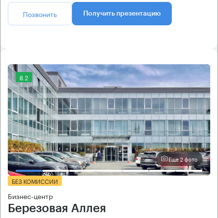
Позвонить
Получить презентацию
8.2
Еще 2 фото
БЕЗ КОМИССИИ
Бизнес-центр
Березовая Аллея