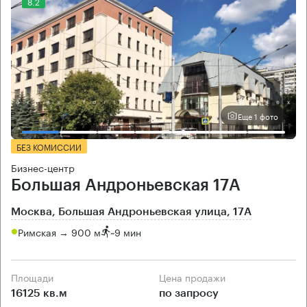
8.2
Еще 1 фото
БЕЗ КОМИССИИ
Бизнес-центр
Большая Андроньевская 17А
Москва, Большая Андроньевская улица, 17А
Римская → 900 м
~
9 мин
Площади
Цена продажи
16125 кв.м
по запросу