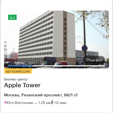
8.2
Еще фото
БЕЗ КОМИССИИ
Бизнес-центр
Apple Tower
Москва, Рязанский проспект, 86/1 с1
Юго-Восточная → 1.25 км
~
12 мин