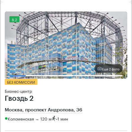
8.2
Еще 2 фото
БЕЗ КОМИССИИ
Бизнес-центр
Гвоздь 2
Москва, проспект Андропова, 36
Коломенская → 120 м
~
1 мин