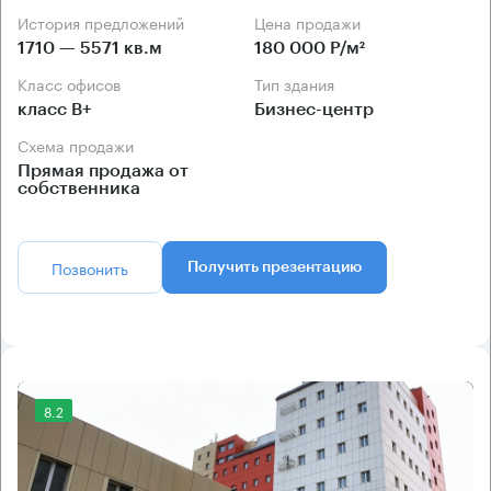
История предложений
Цена продажи
1710 — 5571 кв.м
180 000 Р/м²
Класс офисов
Тип здания
класс B+
Бизнес-центр
Схема продажи
Прямая продажа от
собственника
Позвонить
Получить презентацию
8.2