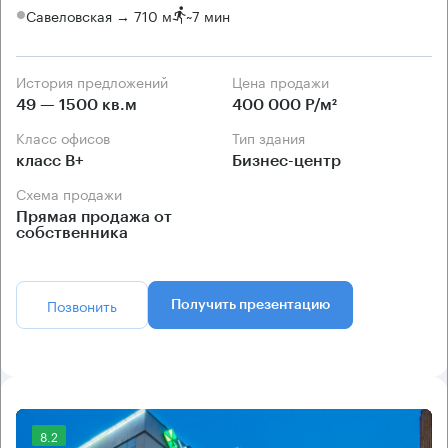
Савеловская → 710 м
~
7 мин
История предложений
Цена продажи
49 — 1500 кв.м
400 000 Р/м²
Класс офисов
Тип здания
класс B+
Бизнес-центр
Схема продажи
Прямая продажа от
собственника
Позвонить
Получить презентацию
8.2