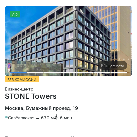
8.2
Еще 2 фото
БЕЗ КОМИССИИ
Бизнес-центр
STONE Towers
Москва, Бумажный проезд, 19
Савёловская → 630 м
~
6 мин