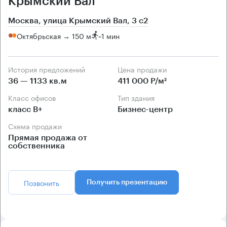
Крымский Вал
Москва, улица Крымский Вал, 3 с2
Октябрьская → 150 м
~
1 мин
История предложений
Цена продажи
36 — 1133 кв.м
411 000 Р/м²
Класс офисов
Тип здания
класс B+
Бизнес-центр
Схема продажи
Прямая продажа от
собственника
Позвонить
Получить презентацию