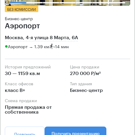
БЕЗ КОМИССИИ
Бизнес-центр
Аэропорт
Москва, 4-я улица 8 Марта, 6А
Аэропорт → 1.39 км
~
14 мин
История предложений
Цена продажи
30 — 1159 кв.м
270 000 Р/м²
Класс офисов
Тип здания
класс B+
Бизнес-центр
Схема продажи
Прямая продажа от
собственника
Позвонить
Получить презентацию