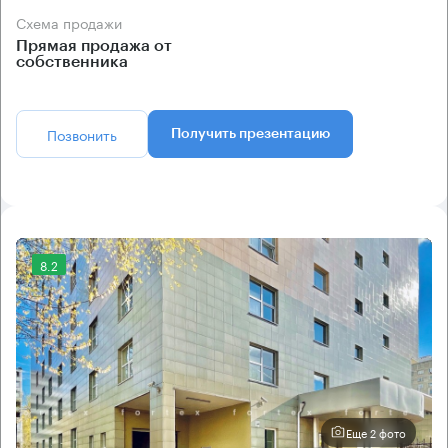
Схема продажи
Прямая продажа от
собственника
Позвонить
Получить презентацию
8.2
Еще 2 фото