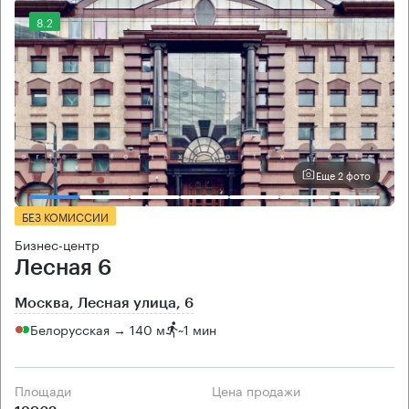
8.2
Еще 2 фото
БЕЗ КОМИССИИ
Бизнес-центр
Лесная 6
Москва, Лесная улица, 6
Белорусская → 140 м
~
1 мин
Площади
Цена продажи