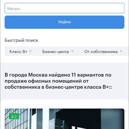
Метро
Найти
Быстрый поиск
Класс B+
Бизнес-центр
От собственника
В городе Москва найдено
11 вариантов
по
продаже офисных помещений от
собственника в бизнес-центре класса B+::
8.2