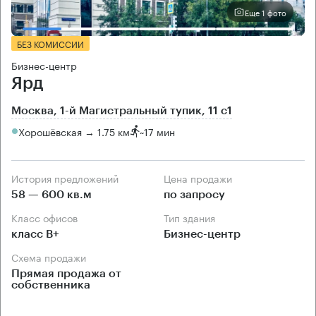
Еще 1 фото
БЕЗ КОМИССИИ
Бизнес-центр
Ярд
Москва, 1-й Магистральный тупик, 11 с1
Хорошёвская → 1.75 км
~
17 мин
История предложений
Цена продажи
58 — 600 кв.м
по запросу
Класс офисов
Тип здания
класс B+
Бизнес-центр
Схема продажи
Прямая продажа от
собственника