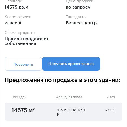
Площади
Цена продажи
14575 кв.м
по запросу
Класс офисов
Тип здания
класс А
Бизнес-центр
Схема продажи
Прямая продажа от
собственника
Позвонить
Получить презентацию
Предложения по продаже в этом здании:
Площадь
Арендная плата
Этаж
9 599 998 650
-2 - 9
14575 м²
₽