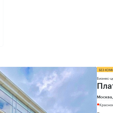
БЕЗ КОМ
Бизнес-ц
Пла
Москва,
Красно