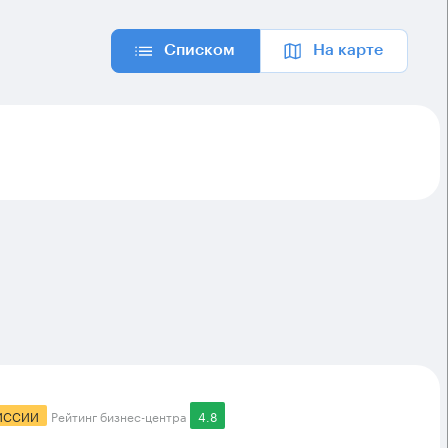
Списком
На карте
ИССИИ
Рейтинг бизнес-центра
4.8