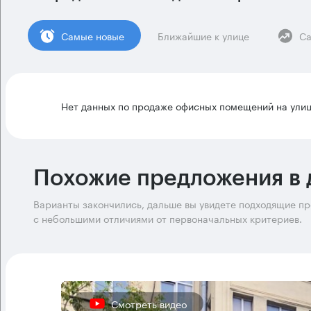
Cамые новые
Ближайшие к улице
Са
Нет данных по продаже офисных помещений на улиц
Похожие предложения в 
Варианты закончились, дальше вы увидете подходящие п
с небольшими отличиями от первоначальных критериев.
Смотреть видео