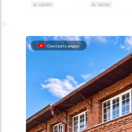
ID: 1325511
ID: 1321101
Смотреть видео