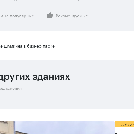
мые популярные
Рекомендуемые
е Шумкина в бизнес-парке
других зданиях
редложения,
БЕЗ КОМ