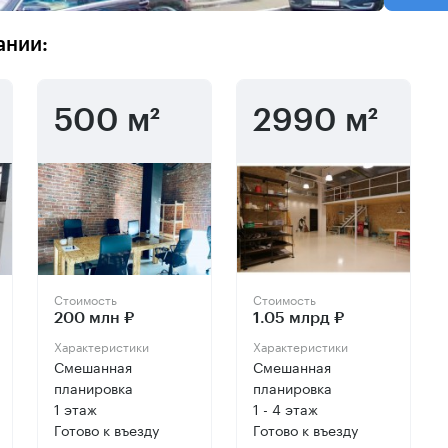
ании:
500 м²
2990 м²
Стоимость
Стоимость
200 млн ₽
1.05 млрд ₽
Характеристики
Характеристики
Смешанная
Смешанная
планировка
планировка
1 этаж
1 - 4 этаж
Готово к въезду
Готово к въезду