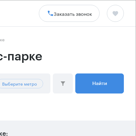
Заказать звонок
ке
с-парке
Выберите метро
Найти
ке: