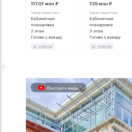
117.07 млн ₽
139 млн ₽
Характеристики
Характеристики
Кабинетная
Кабинетная
планировка
планировка
2 этаж
3 этаж
Готово к въезду
Готово к въезду
ID: 1378134
ID: 1376258
Смотреть видео