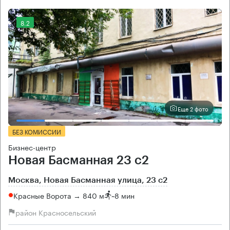
8.2
Еще 2 фото
БЕЗ КОМИССИИ
Бизнес-центр
Новая Басманная 23 с2
Москва, Новая Басманная улица, 23 с2
Красные Ворота → 840 м
~
8 мин
район Красносельский