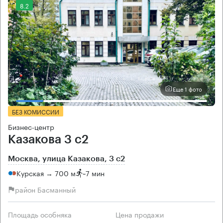
8.2
Еще 1 фото
БЕЗ КОМИССИИ
Бизнес-центр
Казакова 3 с2
Москва, улица Казакова, 3 с2
Курская → 700 м
~
7 мин
район Басманный
Площадь особняка
Цена продажи