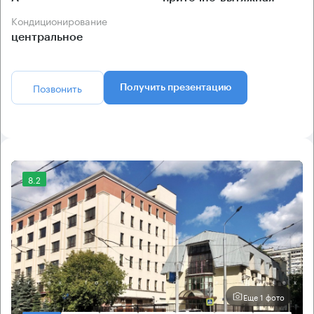
Кондиционирование
центральное
Позвонить
Получить презентацию
8.2
Еще 1 фото