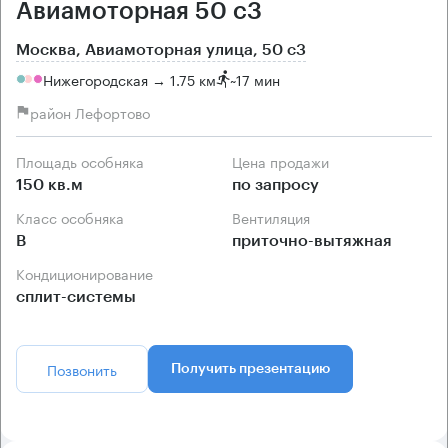
Авиамоторная 50 с3
Москва, Авиамоторная улица, 50 с3
Нижегородская → 1.75 км
~
17 мин
район Лефортово
Площадь особняка
Цена продажи
150 кв.м
по запросу
Класс особняка
Вентиляция
B
приточно-вытяжная
Кондиционирование
сплит-системы
Позвонить
Получить презентацию