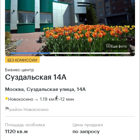
Еще фото
БЕЗ КОМИССИИ
Бизнес-центр
Суздальская 14А
Москва, Суздальская улица, 14А
Новокосино → 1.19 км
~
12 мин
район Новокосино
Площадь особняка
Цена продажи
1120 кв.м
по запросу