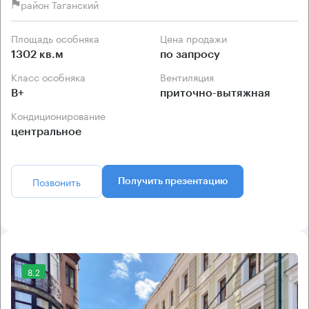
район Таганский
Площадь особняка
Цена продажи
1302 кв.м
по запросу
Класс особняка
Вентиляция
B+
приточно-вытяжная
Кондиционирование
центральное
Позвонить
Получить презентацию
8.2