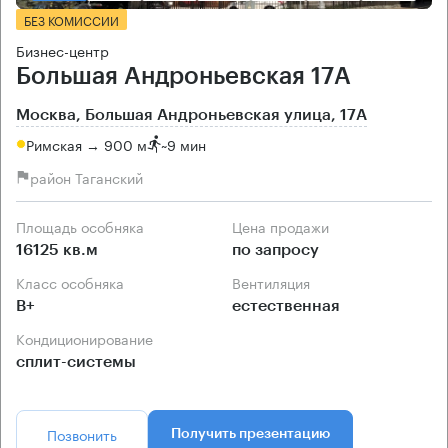
БЕЗ КОМИССИИ
Бизнес-центр
Большая Андроньевская 17А
Москва, Большая Андроньевская улица, 17А
Римская → 900 м
~
9 мин
район Таганский
Площадь особняка
Цена продажи
16125 кв.м
по запросу
Класс особняка
Вентиляция
B+
естественная
Кондиционирование
сплит-системы
Позвонить
Получить презентацию