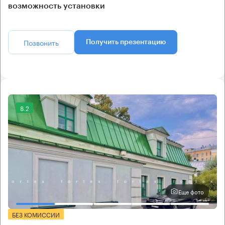
возможность установки
Позвонить
Получить презентацию
8.2
Еще фото
БЕЗ КОМИССИИ