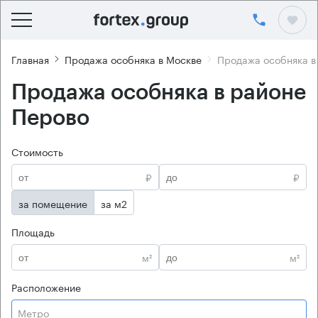
Главная
Продажа особняка в Москве
Продажа особняка в
Продажа особняка в районе
Перово
Стоимость
₽
₽
за помещение
за м2
Площадь
м²
м²
Расположение
Метро