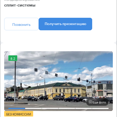
сплит-системы
Позвонить
Получить презентацию
8.2
Еще фото
БЕЗ КОМИССИИ