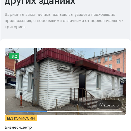
других зданиях
Варианты закончились, дальше вы увидете подходящие
предложения, с небольшими отличиями от первоначальных
критериев.
8.2
Еще фото
БЕЗ КОМИССИИ
Бизнес-центр