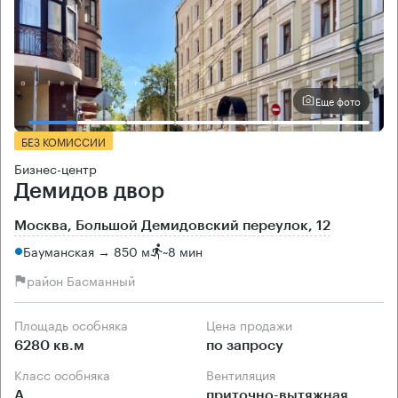
Еще фото
БЕЗ КОМИССИИ
Бизнес-центр
Демидов двор
Москва, Большой Демидовский переулок, 12
Бауманская → 850 м
~
8 мин
район Басманный
Площадь особняка
Цена продажи
6280 кв.м
по запросу
Класс особняка
Вентиляция
А
приточно-вытяжная