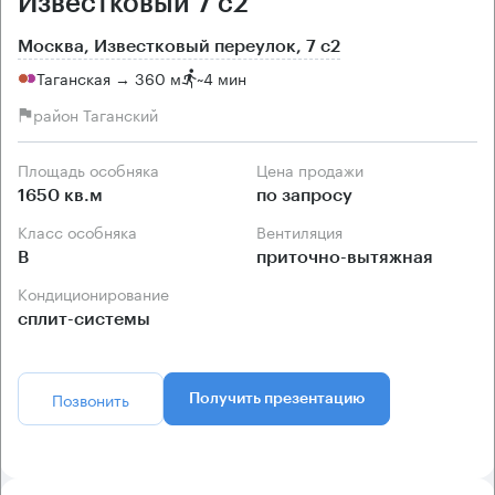
Известковый 7 с2
Москва, Известковый переулок, 7 с2
Таганская → 360 м
~
4 мин
район Таганский
Площадь особняка
Цена продажи
1650 кв.м
по запросу
Класс особняка
Вентиляция
B
приточно-вытяжная
Кондиционирование
сплит-системы
Позвонить
Получить презентацию