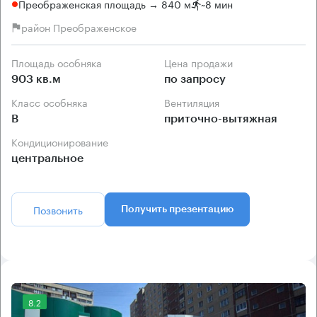
Преображенская площадь → 840 м
~
8 мин
район Преображенское
Площадь особняка
Цена продажи
903 кв.м
по запросу
Класс особняка
Вентиляция
B
приточно-вытяжная
Кондиционирование
центральное
Позвонить
Получить презентацию
8.2