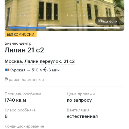
Еще фото
БЕЗ КОМИССИИ
Бизнес-центр
Лялин 21 с2
Москва, Лялин переулок, 21 с2
Курская → 510 м
~
6 мин
район Басманный
Площадь особняка
Цена продажи
1740 кв.м
по запросу
Класс особняка
Вентиляция
B
естественная
Кондиционирование