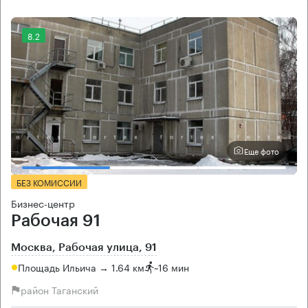
8.2
Еще фото
БЕЗ КОМИССИИ
Бизнес-центр
Рабочая 91
Москва, Рабочая улица, 91
Площадь Ильича → 1.64 км
~
16 мин
район Таганский