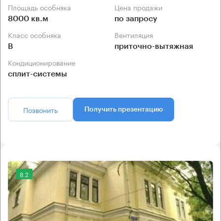
Площадь особняка
Цена продажи
8000 кв.м
по запросу
Класс особняка
Вентиляция
B
приточно-вытяжная
Кондиционирование
сплит-системы
Позвонить
Получить презентацию
8.2