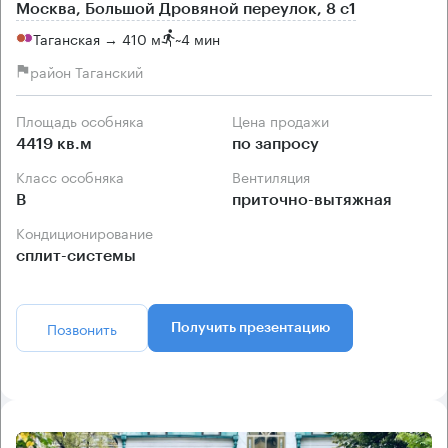
Москва, Большой Дровяной переулок, 8 с1
Таганская → 410 м
~
4 мин
район Таганский
Площадь особняка
Цена продажи
4419 кв.м
по запросу
Класс особняка
Вентиляция
B
приточно-вытяжная
Кондиционирование
сплит-системы
Позвонить
Получить презентацию