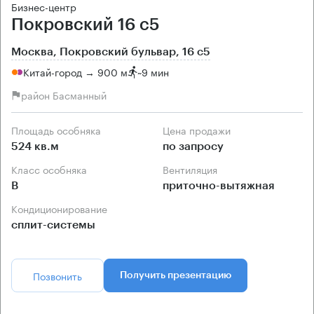
Бизнес-центр
Покровский 16 с5
Москва, Покровский бульвар, 16 с5
Китай-город → 900 м
~
9 мин
район Басманный
Площадь особняка
Цена продажи
524 кв.м
по запросу
Класс особняка
Вентиляция
B
приточно-вытяжная
Кондиционирование
сплит-системы
Позвонить
Получить презентацию