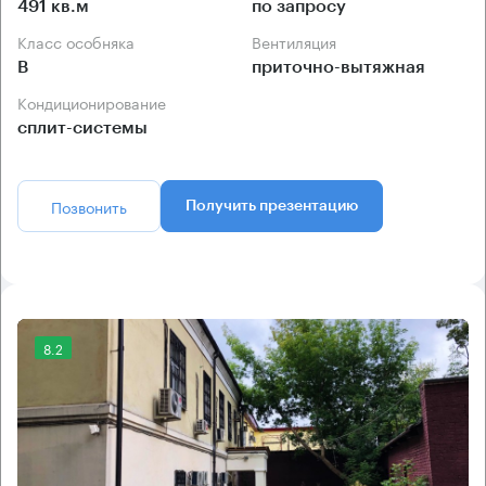
491 кв.м
по запросу
Класс особняка
Вентиляция
B
приточно-вытяжная
Кондиционирование
сплит-системы
Позвонить
Получить презентацию
8.2